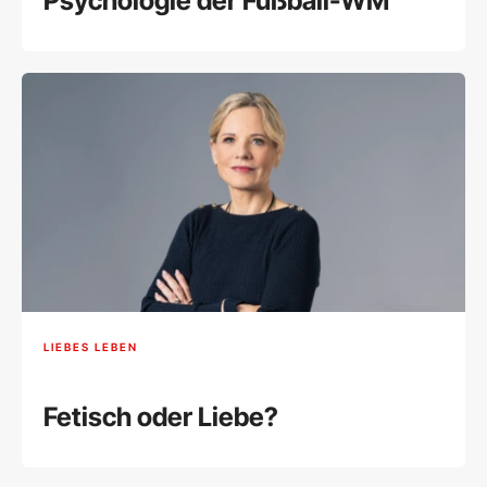
Psychologie der Fußball-WM
LIEBES LEBEN
Fetisch oder Liebe?