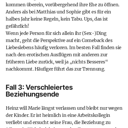
kommen überein, vorübergehend ihre Ehe zu öffnen.
Anders als bei Matthias und Sophie gibt es für ein
halbes Jahr keine Regeln, kein Tabu. Ups, das ist
gefährlich!
Wenn jede Person für sich allein ihr (Sex-)Ding
macht, geht die Perspektive auf ein Comeback des
Liebeslebens häufig verloren. Im besten Fall finden sie
nach den erotischen Ausflügen mit anderen zur
früheren Liebe zurück, weil ja „nichts Besseres“
nachkommt. Häufiger führt das zur Trennung.
Fall 3: Verschleiertes
Beziehungsende
Heinz will Marie längst verlassen und bleibt nur wegen
der Kinder. Er ist heimlich in eine Arbeitskollegin
verliebt und ersucht seine Frau, die Beziehung zu