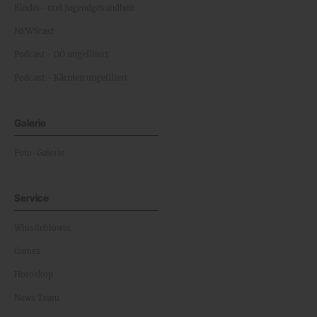
Kinder- und Jugendgesundheit
NEWScast
Podcast - OÖ ungefiltert
Podcast - Kärnten ungefiltert
Galerie
Foto-Galerie
Service
Whistleblower
Games
Horoskop
News Team