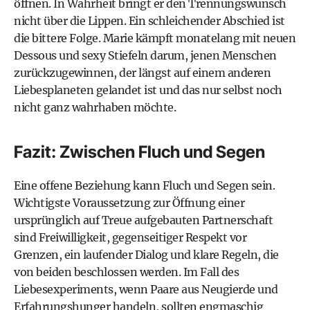
öffnen. In Wahrheit bringt er den Trennungswunsch
nicht über die Lippen. Ein schleichender Abschied ist
die bittere Folge. Marie kämpft monatelang mit neuen
Dessous und sexy Stiefeln darum, jenen Menschen
zurückzugewinnen, der längst auf einem anderen
Liebesplaneten gelandet ist und das nur selbst noch
nicht ganz wahrhaben möchte.
Fazit: Zwischen Fluch und Segen
Eine offene Beziehung kann Fluch und Segen sein.
Wichtigste Voraussetzung zur Öffnung einer
ursprünglich auf Treue aufgebauten Partnerschaft
sind Freiwilligkeit, gegenseitiger Respekt vor
Grenzen, ein laufender Dialog und klare Regeln, die
von beiden beschlossen werden. Im Fall des
Liebesexperiments, wenn Paare aus Neugierde und
Erfahrungshunger handeln, sollten engmaschig