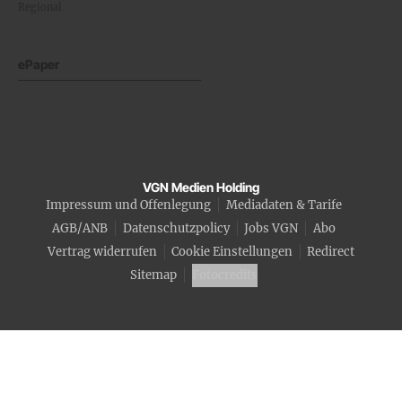
Regional
ePaper
VGN Medien Holding
Impressum und Offenlegung
Mediadaten & Tarife
AGB/ANB
Datenschutzpolicy
Jobs VGN
Abo
Vertrag widerrufen
Cookie Einstellungen
Redirect
Sitemap
Fotocredits