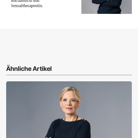
Buchautorin und
Sexualtherapeutin.
Ähnliche Artikel