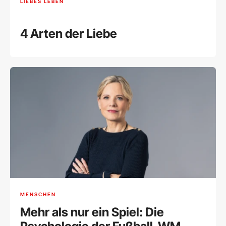
LIEBES LEBEN
4 Arten der Liebe
MENSCHEN
Mehr als nur ein Spiel: Die