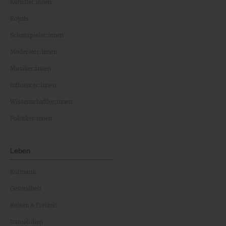
Künstler:innen
Royals
Schauspieler:innen
Moderator:innen
Musiker:innen
Influencer:innen
Wissenschaftler:innen
Politiker:innen
Leben
Kulinarik
Gesundheit
Reisen & Freizeit
Immobilien