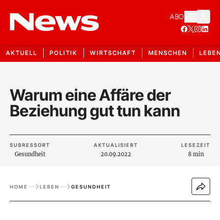
ABO
AKTUELL
POLITIK
WIRTSCHAFT
MENSCHEN
LEBE
Warum eine Affäre der
Beziehung gut tun kann
SUBRESSORT
AKTUALISIERT
LESEZEIT
Gesundheit
20.09.2022
8 min
HOME
LEBEN
GESUNDHEIT