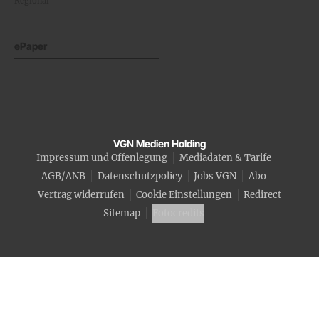
Regional
ePaper
VGN Medien Holding
Impressum und Offenlegung
Mediadaten & Tarife
AGB/ANB
Datenschutzpolicy
Jobs VGN
Abo
Vertrag widerrufen
Cookie Einstellungen
Redirect
Sitemap
Fotocredits