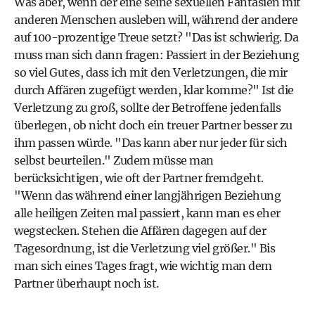
Was aber, wenn der eine seine sexuellen Fantasien mit
anderen Menschen ausleben will, während der andere
auf 100-prozentige Treue setzt? "Das ist schwierig. Da
muss man sich dann fragen: Passiert in der Beziehung
so viel Gutes, dass ich mit den Verletzungen, die mir
durch Affären zugefügt werden, klar komme?" Ist die
Verletzung zu groß, sollte der Betroffene jedenfalls
überlegen, ob nicht doch ein treuer Partner besser zu
ihm passen würde. "Das kann aber nur jeder für sich
selbst beurteilen." Zudem müsse man
berücksichtigen, wie oft der Partner fremdgeht.
"Wenn das während einer langjährigen Beziehung
alle heiligen Zeiten mal passiert, kann man es eher
wegstecken. Stehen die Affären dagegen auf der
Tagesordnung, ist die Verletzung viel größer." Bis
man sich eines Tages fragt, wie wichtig man dem
Partner überhaupt noch ist.