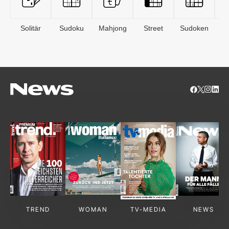
Solitär
Sudoku
Mahjong
Street
Sudoken
B
S
TREND
WOMAN
TV-MEDIA
NEWS