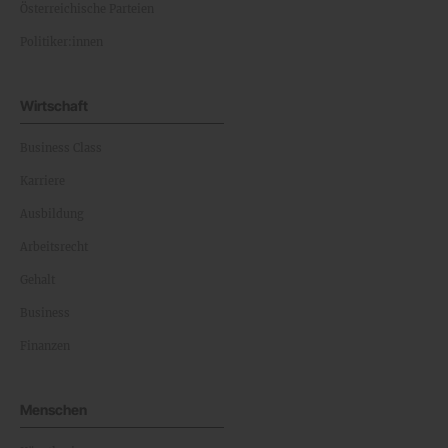
Österreichische Parteien
Politiker:innen
Wirtschaft
Business Class
Karriere
Ausbildung
Arbeitsrecht
Gehalt
Business
Finanzen
Menschen