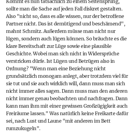
Kommt es nun tatsächlich zu einem Seitensprung,
sollte man die Sache auf jeden Fall diskret gestalten.
Also "nicht so, dass es alle wissen, nur der betroffene
Partner nicht. Das ist demütigend und beschämend",
mahnt Schmitz. Außerdem müsse man nicht nur
lügen, sondern auch lügen können. So bräuchte es die
klare Bereitschaft zur Lüge sowie eine plausible
Geschichte. Wobei man sich nicht in Widersprüche
verstricken dürfe. Ist Lügen und Betrügen also in
Ordnung? "Wenn man eine Beziehung nicht
grundsätzlich monogam anlegt, aber trotzdem viel für
sie tut und sie auch wirklich will, dann muss man sich
nicht immer alles sagen. Dann muss man den anderen
nicht immer genau beobachten und nachfragen. Dann
kann man ihm mit einer gewissen Großzügigkeit auch
Freiräume lassen." Was natürlich keine Freikarte dafür
sei, nach Lust und Laune "mit anderen im Bett
rumzukugeln".