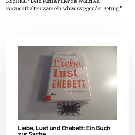
Kopf hat. "Dem Partner hier die Wahrheit
vorzuenthalten wäre ein schwerwiegender Betrug."
Liebe, Lust und Ehebett: Ein Buch
zur Sache