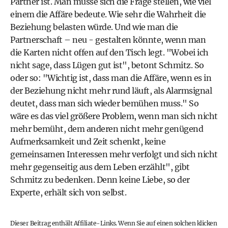
Partner ist. Man müsse sich die Frage stellen, wie viel
einem die Affäre bedeute. Wie sehr die Wahrheit die
Beziehung belasten würde. Und wie man die
Partnerschaft – neu - gestalten könnte, wenn man
die Karten nicht offen auf den Tisch legt. "Wobei ich
nicht sage, dass Lügen gut ist", betont Schmitz. So
oder so: "Wichtig ist, dass man die Affäre, wenn es in
der Beziehung nicht mehr rund läuft, als Alarmsignal
deutet, dass man sich wieder bemühen muss." So
wäre es das viel größere Problem, wenn man sich nicht
mehr bemüht, dem anderen nicht mehr genügend
Aufmerksamkeit und Zeit schenkt, keine
gemeinsamen Interessen mehr verfolgt und sich nicht
mehr gegenseitig aus dem Leben erzählt", gibt
Schmitz zu bedenken. Denn keine Liebe, so der
Experte, erhält sich von selbst.
Dieser Beitrag enthält Affiliate-Links. Wenn Sie auf einen solchen klicken