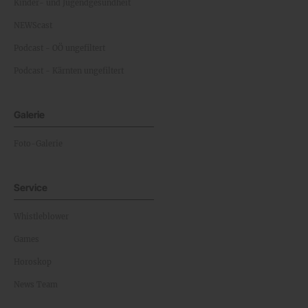
Kinder- und Jugendgesundheit
NEWScast
Podcast - OÖ ungefiltert
Podcast - Kärnten ungefiltert
Galerie
Foto-Galerie
Service
Whistleblower
Games
Horoskop
News Team