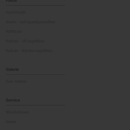
Fokus
Good Health
Kinder- und Jugendgesundheit
NEWScast
Podcast - OÖ ungefiltert
Podcast - Kärnten ungefiltert
Galerie
Foto-Galerie
Service
Whistleblower
Games