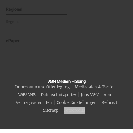
Regional
Regional
ePaper
VGN Medien Holding
Impressum und Offenlegung
Mediadaten & Tarife
AGB/ANB
Datenschutzpolicy
Jobs VGN
Abo
Vertrag widerrufen
Cookie Einstellungen
Redirect
Sitemap
Fotocredits