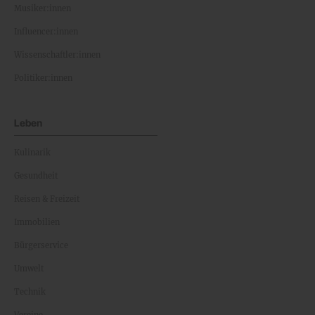
Musiker:innen
Influencer:innen
Wissenschaftler:innen
Politiker:innen
Leben
Kulinarik
Gesundheit
Reisen & Freizeit
Immobilien
Bürgerservice
Umwelt
Technik