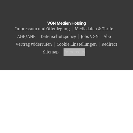
VGN Medien Holding
Impressum und Offenlegung
Mediadaten & Tarife
AGB/ANB
Datenschutzpolicy
Jobs VGN
Abo
Vertrag widerrufen
Cookie Einstellungen
Redirect
Sitemap
Fotocredits