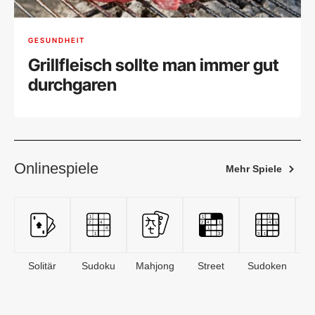
GESUNDHEIT
Grillfleisch sollte man immer gut
durchgaren
Onlinespiele
Mehr Spiele
Solitär
Sudoku
Mahjong
Street
Sudoken
B
S