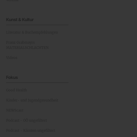
Vereine
Kunst & Kultur
Literatur & Buchempfehlungen
Franz Grabmayrs
MATERIALSCHLACHTEN
Videos
Fokus
Good Health
Kinder- und Jugendgesundheit
NEWScast
Podcast - OÖ ungefiltert
Podcast - Kärnten ungefiltert