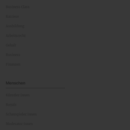
Business Class
Karriere
Ausbildung
Arbeitsrecht
Gehalt
Business
Finanzen
Menschen
Künstler:innen
Royals
Schauspieler:innen
Moderator:innen