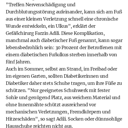
"Treffen Nervenschädigung und
Durchblutungsstörung aufeinander, kann sich am Fuß
aus einer kleinen Verletzung schnell eine chronische
Wunde entwickeln, ein Ulkus", erklärt der
Gefäßchirurg Farzin Adili. Diese Komplikation,
manchmal auch diabetischer Fuß genannt, kann sogar
lebensbedrohlich sein: 30 Prozent der Betroffenen mit
einem diabetischen Fußulkus sterben innerhalb von
fünf Jahren.
Auch im Sommer, selbst am Strand, im Freibad oder
im eigenen Garten, sollten Diabetikerinnen und
Diabetiker daher stets Schuhe tragen, um ihre Füße zu
schützen. "Nur geeignetes Schuhwerk mit fester
Sohle und genügend Platz, aus weichem Material und
ohne Innennähte schützt ausreichend vor
mechanischen Verletzungen, Fremdkörpern und
Hitzeschäden", so sagt Adili. Socken oder dünnsohlige
Hausschuhe reichten nicht aus.