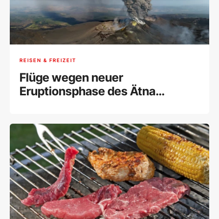
REISEN & FREIZEIT
Flüge wegen neuer
Eruptionsphase des Ätna
umgeleitet