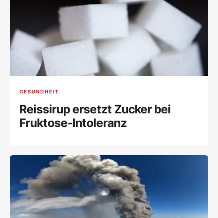
GESUNDHEIT
Reissirup ersetzt Zucker bei
Fruktose-Intoleranz