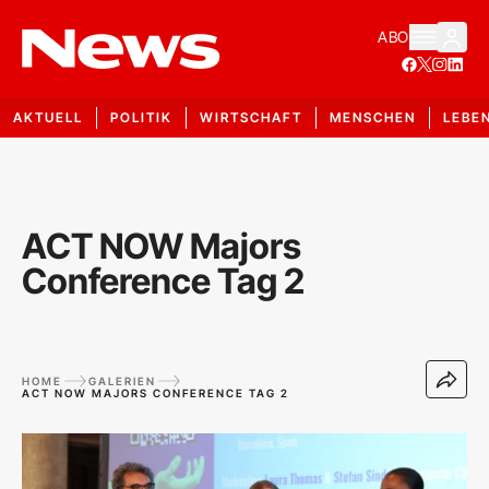
ABO
AKTUELL
POLITIK
WIRTSCHAFT
MENSCHEN
LEBE
ACT NOW Majors
Conference Tag 2
HOME
GALERIEN
ACT NOW MAJORS CONFERENCE TAG 2