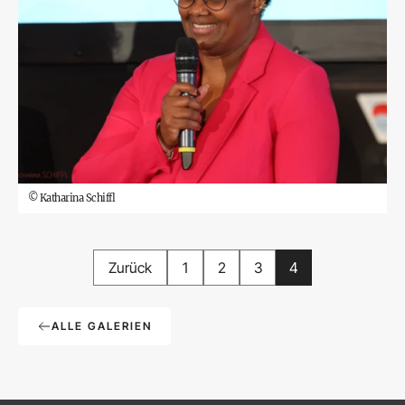
©
Katharina Schiffl
Zurück
1
2
3
4
ALLE GALERIEN