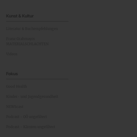
Kunst & Kultur
Literatur & Buchempfehlungen
Franz Grabmayrs
MATERIALSCHLACHTEN
Videos
Fokus
Good Health
Kinder- und Jugendgesundheit
NEWScast
Podcast - OÖ ungefiltert
Podcast - Kärnten ungefiltert