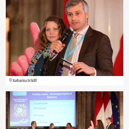
©
Katharina Schiffl