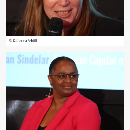
©
Katharina Schiffl