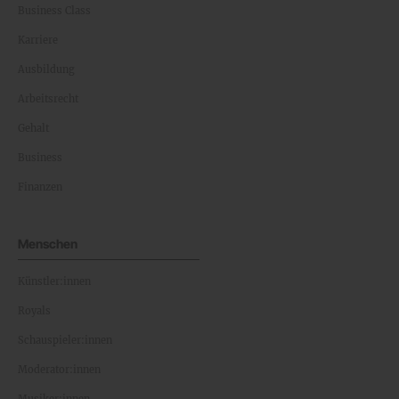
Business Class
Karriere
Ausbildung
Arbeitsrecht
Gehalt
Business
Finanzen
Menschen
Künstler:innen
Royals
Schauspieler:innen
Moderator:innen
Musiker:innen