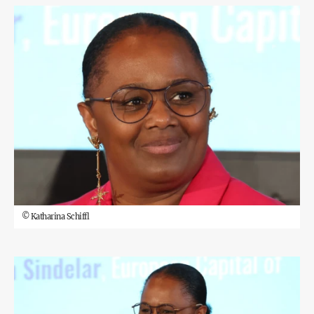
©
Katharina Schiffl