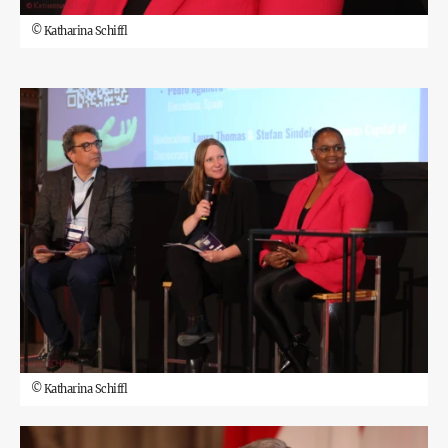
©
Katharina Schiffl
©
Katharina Schiffl