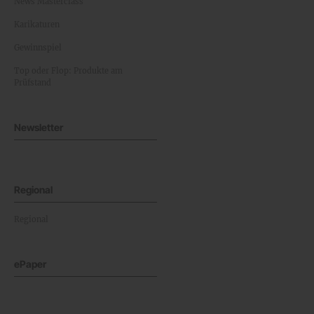
News Masterclass
Karikaturen
Gewinnspiel
Top oder Flop: Produkte am
Prüfstand
Newsletter
Regional
Regional
ePaper