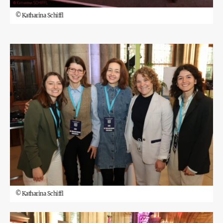
©
Katharina Schiffl
©
Katharina Schiffl