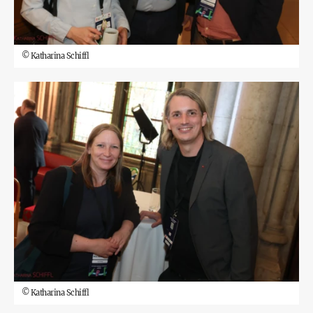
©
Katharina Schiffl
©
Katharina Schiffl