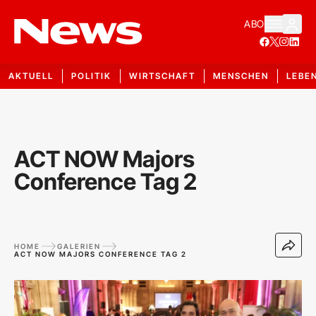
ABO
AKTUELL
POLITIK
WIRTSCHAFT
MENSCHEN
LEBE
ACT NOW Majors
Conference Tag 2
HOME
GALERIEN
ACT NOW MAJORS CONFERENCE TAG 2