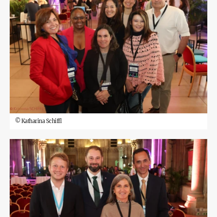
©
Katharina Schiffl