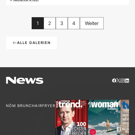
1
2
3
4
Weiter
ALLE GALERIEN
NÖM BRUNCH
AIRFRYER