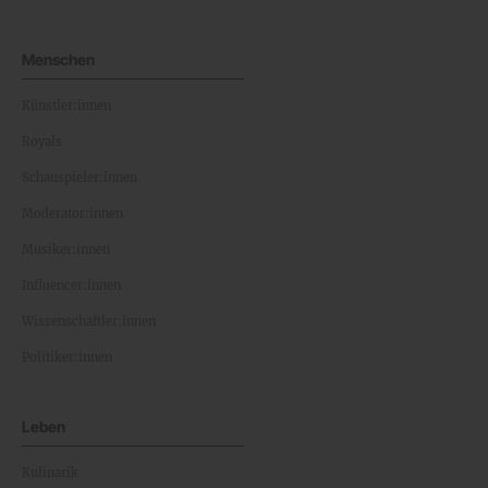
Menschen
Künstler:innen
Royals
Schauspieler:innen
Moderator:innen
Musiker:innen
Influencer:innen
Wissenschaftler:innen
Politiker:innen
Leben
Kulinarik