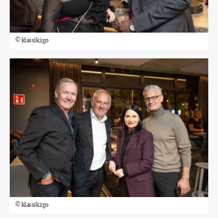
©
klassik2go
©
klassik2go