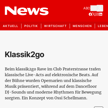
ABO
AKTUELL
POLITIK
WIRTSCHAFT
MENSCHEN
LEBE
Klassik2go
Beim klassik2go Rave im Club Praterstrasse trafen
klassische Live-Acts auf elektronische Beats. Auf
der Bühne wurden Opernarien und klassische
Musik präsentiert, während auf dem Dancefloor
DJ-Sounds und moderne Rhythmen für Bewegung
sorgten. Ein Konzept von Ossi Schellmann.