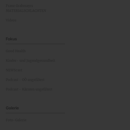
Franz Grabmayrs
MATERIALSCHLACHTEN
Videos
Fokus
Good Health
Kinder- und Jugendgesundheit
NEWScast
Podcast - OÖ ungefiltert
Podcast - Kärnten ungefiltert
Galerie
Foto-Galerie