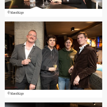
©
klassik2go
©
klassik2go