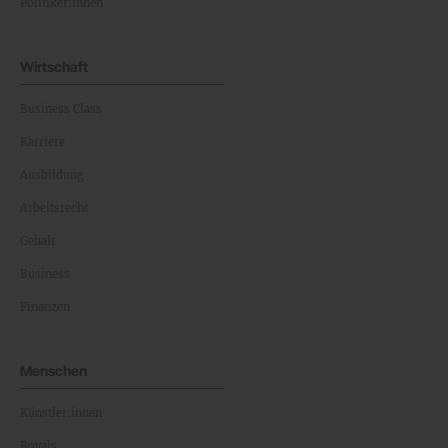
Politiker:innen
Wirtschaft
Business Class
Karriere
Ausbildung
Arbeitsrecht
Gehalt
Business
Finanzen
Menschen
Künstler:innen
Royals