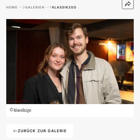
HOME
GALERIEN
KLASSIK2GO
©
klassik2go
ZURÜCK ZUR GALERIE