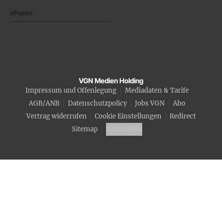
ePaper
VGN Medien Holding
Impressum und Offenlegung
Mediadaten & Tarife
AGB/ANB
Datenschutzpolicy
Jobs VGN
Abo
Vertrag widerrufen
Cookie Einstellungen
Redirect
Sitemap
Fotocredits