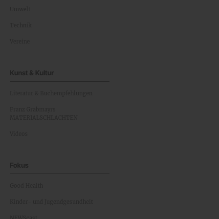
Umwelt
Technik
Vereine
Kunst & Kultur
Literatur & Buchempfehlungen
Franz Grabmayrs
MATERIALSCHLACHTEN
Videos
Fokus
Good Health
Kinder- und Jugendgesundheit
NEWScast