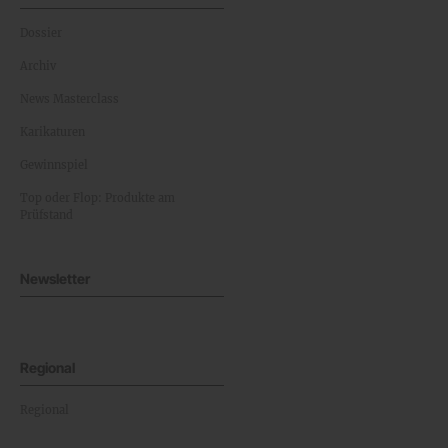
Dossier
Archiv
News Masterclass
Karikaturen
Gewinnspiel
Top oder Flop: Produkte am
Prüfstand
Newsletter
Regional
Regional