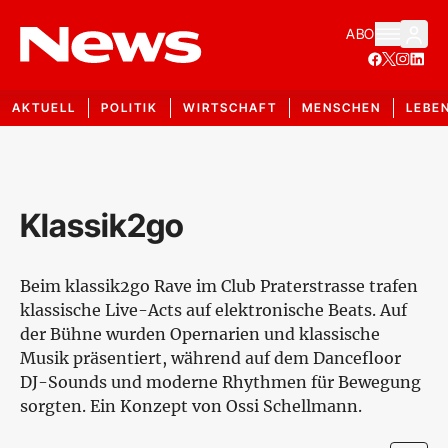
ABO
AKTUELL
POLITIK
WIRTSCHAFT
MENSCHEN
LEBE
Klassik2go
Beim klassik2go Rave im Club Praterstrasse trafen
klassische Live-Acts auf elektronische Beats. Auf
der Bühne wurden Opernarien und klassische
Musik präsentiert, während auf dem Dancefloor
DJ-Sounds und moderne Rhythmen für Bewegung
sorgten. Ein Konzept von Ossi Schellmann.