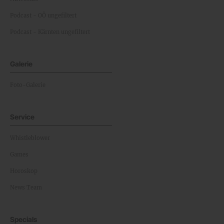
Podcast - OÖ ungefiltert
Podcast - Kärnten ungefiltert
Galerie
Foto-Galerie
Service
Whistleblower
Games
Horoskop
News Team
Specials