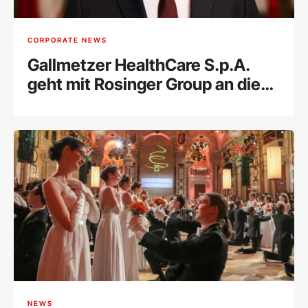
CORPORATE NEWS
Gallmetzer HealthCare S.p.A.
geht mit Rosinger Group an die
Wiener Börse
NEWS