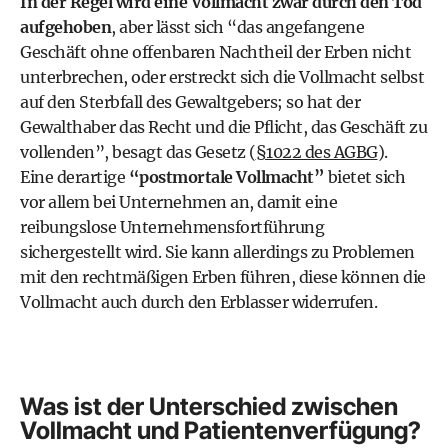
In der Regel wird eine Vollmacht zwar durch den Tod
aufgehoben
, aber lässt sich “das angefangene
Geschäft ohne offenbaren Nachtheil der Erben nicht
unterbrechen, oder erstreckt sich die Vollmacht selbst
auf den Sterbfall des Gewaltgebers; so hat der
Gewalthaber das Recht und die Pflicht, das Geschäft zu
vollenden”, besagt das Gesetz (
§1022 des AGBG
).
Eine derartige
“postmortale Vollmacht”
bietet sich
vor allem bei Unternehmen an, damit eine
reibungslose Unternehmensfortführung
sichergestellt wird. Sie kann allerdings zu Problemen
mit den rechtmäßigen Erben führen, diese können die
Vollmacht auch durch den Erblasser widerrufen.
Was ist der Unterschied zwischen
Vollmacht und Patientenverfügung?