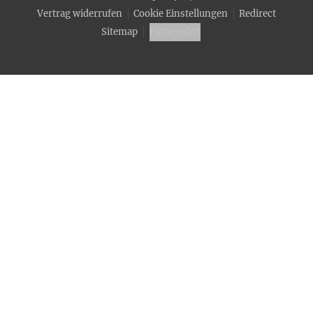
Vertrag widerrufen
Cookie Einstellungen
Redirect
Sitemap
Fotocredits