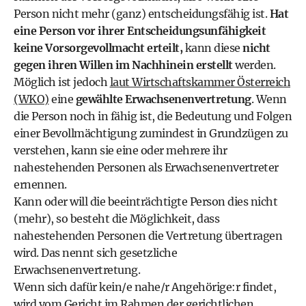
Person nicht mehr (ganz) entscheidungsfähig ist.
Hat
eine Person vor ihrer Entscheidungsunfähigkeit
keine Vorsorgevollmacht erteilt,
kann diese
nicht
gegen ihren Willen im Nachhinein erstellt
werden.
Möglich ist jedoch
laut Wirtschaftskammer Österreich
(WKO)
eine
gewählte Erwachsenenvertretung
. Wenn
die Person noch in fähig ist, die Bedeutung und Folgen
einer Bevollmächtigung zumindest in Grundzügen zu
verstehen, kann sie eine oder mehrere ihr
nahestehenden Personen als Erwachsenenvertreter
ernennen.
Kann oder will die beeinträchtigte Person dies nicht
(mehr), so besteht die Möglichkeit, dass
nahestehenden Personen die Vertretung übertragen
wird. Das nennt sich gesetzliche
Erwachsenenvertretung.
Wenn sich dafür kein/e nahe/r Angehörige:r findet,
wird vom Gericht im Rahmen der gerichtlichen