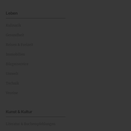
Leben
Kulinarik
Gesundheit
Reisen & Freizeit
Immobilien
Bürgerservice
Umwelt
Technik
Vereine
Kunst & Kultur
Literatur & Buchempfehlungen