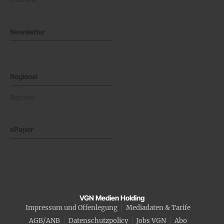
Prüfstand
Newsletter
Regional
Regional
ePaper
VGN Medien Holding
Impressum und Offenlegung
Mediadaten & Tarife
AGB/ANB
Datenschutzpolicy
Jobs VGN
Abo