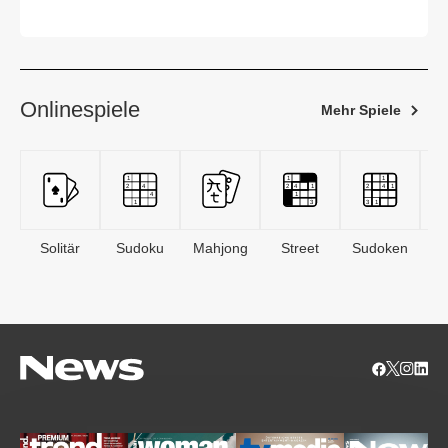
Onlinespiele
Mehr Spiele
Solitär
Sudoku
Mahjong
Street
Sudoken
B
S