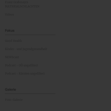
Franz Grabmayrs
MATERIALSCHLACHTEN
Videos
Fokus
Good Health
Kinder- und Jugendgesundheit
NEWScast
Podcast - OÖ ungefiltert
Podcast - Kärnten ungefiltert
Galerie
Foto-Galerie