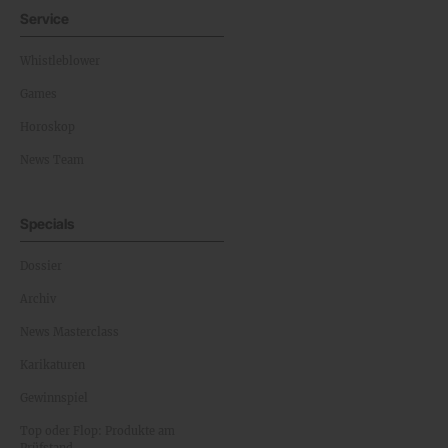
Service
Whistleblower
Games
Horoskop
News Team
Specials
Dossier
Archiv
News Masterclass
Karikaturen
Gewinnspiel
Top oder Flop: Produkte am