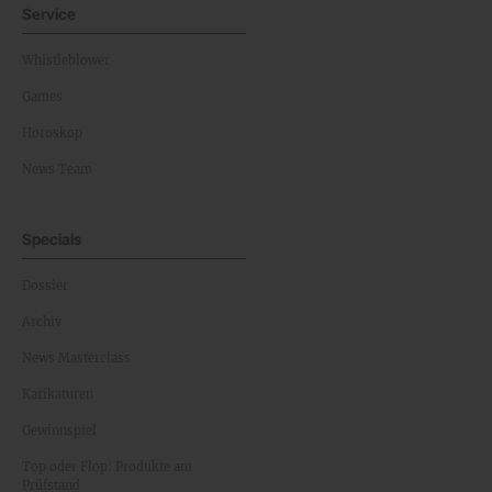
Service
Whistleblower
Games
Horoskop
News Team
Specials
Dossier
Archiv
News Masterclass
Karikaturen
Gewinnspiel
Top oder Flop: Produkte am
Prüfstand