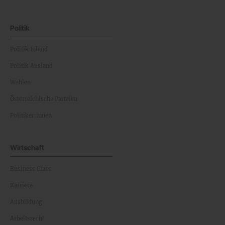
Politik
Politik Inland
Politik Ausland
Wahlen
Österreichische Parteien
Politiker:innen
Wirtschaft
Business Class
Karriere
Ausbildung
Arbeitsrecht