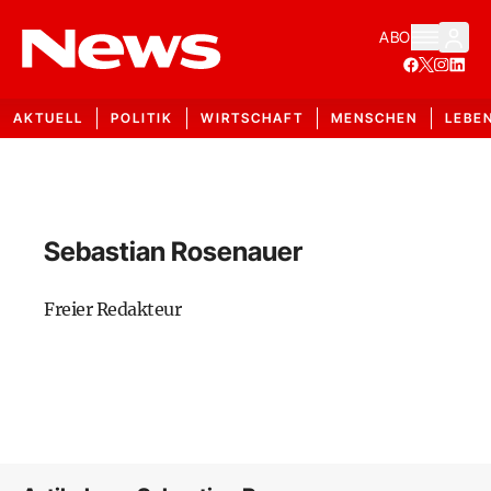
ABO
AKTUELL
POLITIK
WIRTSCHAFT
MENSCHEN
LEBE
Sebastian Rosenauer
Freier Redakteur