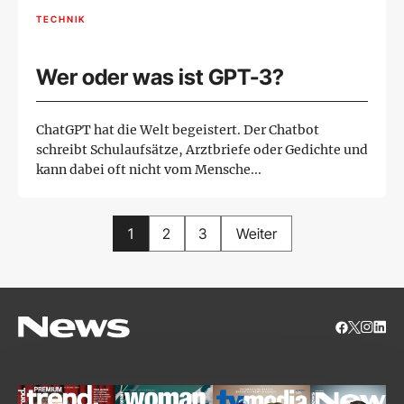
TECHNIK
Wer oder was ist GPT-3?
ChatGPT hat die Welt begeistert. Der Chatbot
schreibt Schulaufsätze, Arztbriefe oder Gedichte und
kann dabei oft nicht vom Mensche...
1
2
3
Weiter