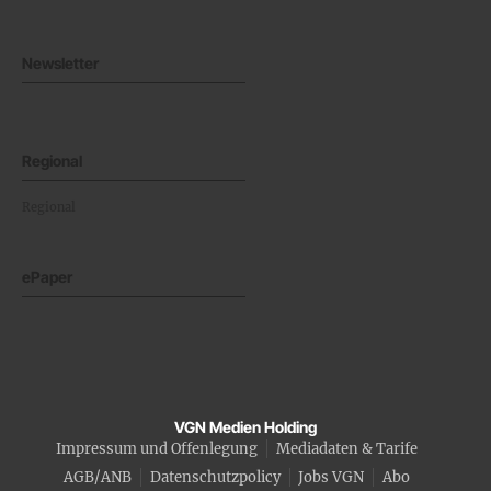
Newsletter
Regional
Regional
ePaper
VGN Medien Holding
Impressum und Offenlegung
Mediadaten & Tarife
AGB/ANB
Datenschutzpolicy
Jobs VGN
Abo