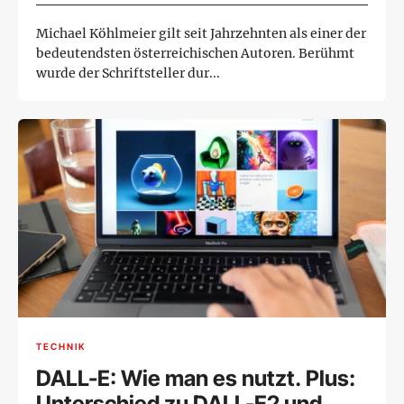
Michael Köhlmeier gilt seit Jahrzehnten als einer der
bedeutendsten österreichischen Autoren. Berühmt
wurde der Schriftsteller dur...
TECHNIK
DALL-E: Wie man es nutzt. Plus:
Unterschied zu DALL-E2 und