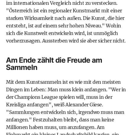
im internationalen Vergleich nicht zu verstecken.
"Österreich ist ein regionaler Kunstmarkt mit einer
starken Wirksamkeit nach außen. Die Kunst, die hier
entsteht, ist auf einem sehr hohen Niveau." Wohin
sich die Kunstwelt entwickeln wird, ist unmöglich
vorherzusagen. Aussterben wird sie aber sicher nicht.
Am Ende zählt die Freude am
Sammeln
Mit dem Kunstsammeln ist es wie mit den meisten
Dingen im Leben: Man muss klein anfangen. "Wer in
der Champions League spielen will, muss in der
Kreisliga anfangen", weiß Alexander Giese.
"Sammlungen entwickeln sich, irgendwo muss man
anfangen." Festzuhalten bleibt, dass man keine
Millionen haben muss, um anzufangen. Am
Flohmarkt ein kleines Landschaftsbild kaufen, ein