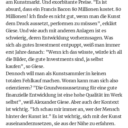
am Kunstmarkt. Und exorbitante Preise. "Es ist
absurd, dass ein Francis Bacon 80 Millionen kostet. 80
Millionen! Ich finde es nicht gut, wenn man die Kunst
dem Druck aussetzt, performen zu müssen", erklärt
Giese. Und wie auch mit anderen Anlagen ist es
schwierig, deren Entwicklung vorherzusagen. Was
sich als gutes Investment entpuppt, weiß man immer
erst Jahre danach: "Wenn ich das wüsste, würde ich all
die Bilder, die gute Investments sind, ja selbst
kaufen", so Giese.
Dennoch will man als Kunstsammler:in keinen
totalen Fehlkauf machen. Woran kann man sich also
orientieren? "Die Grundvoraussetzung für eine gute
finanzielle Entwicklung ist eine hohe Qualität im Werk
selbst", weiß Alexander Giese. Aber auch der Kontext
ist wichtig. "Ich schau mir immer an, wer der Mensch
hinter der Kunst ist." Es ist wichtig, sich mit der Kunst
auseinanderzusetzen, sie aus der Nähe zu erfahren.