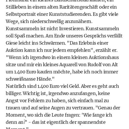
Stillleben in einem alten Raritätengeschäft oder ein
Selbstportrait einer Kunststudierenden. Es gibt viele
Wege, sich niederschwellig anzunähern.
Kunstsammeln ist nicht Investieren. Kunstsammeln
soll Spaß machen. Am Ende unseres Gesprächs verfällt
Giese leicht ins Schwärmen. "Das Erlebnis einer
Auktion kann ich nur jedem empfehlen", erzählt er.
"Wenn ich irgendwo in einem kleinen Auktionshaus
sitze und mir ein kleines Aquarell von Rudolf von Alt
um 1.400 Euro kaufen möchte, habe ich noch immer
schweißnasse Hände."
Natürlich sind 1.400 Euro viel Geld. Aber es geht auch
billiger. Wichtig ist, irgendwo anzufangen, keine
Angst vor Fehlern zu haben, sich einfach mal zu
trauen und auf seine Augen zu vertrauen. "Genau der
Moment, wo sich die Leute fragen: 'Wie fange ich
denn an?' - das ist eigentlich der spannendste