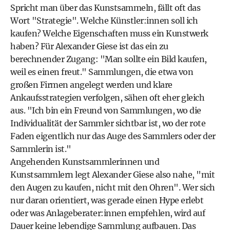
Spricht man über das Kunstsammeln, fällt oft das
Wort "Strategie". Welche Künstler:innen soll ich
kaufen? Welche Eigenschaften muss ein Kunstwerk
haben? Für Alexander Giese ist das ein zu
berechnender Zugang: "Man sollte ein Bild kaufen,
weil es einen freut." Sammlungen, die etwa von
großen Firmen angelegt werden und klare
Ankaufsstrategien verfolgen, sähen oft eher gleich
aus. "Ich bin ein Freund von Sammlungen, wo die
Individualität der Sammler sichtbar ist, wo der rote
Faden eigentlich nur das Auge des Sammlers oder der
Sammlerin ist."
Angehenden Kunstsammlerinnen und
Kunstsammlern legt Alexander Giese also nahe, "mit
den Augen zu kaufen, nicht mit den Ohren". Wer sich
nur daran orientiert, was gerade einen Hype erlebt
oder was Anlageberater:innen empfehlen, wird auf
Dauer keine lebendige Sammlung aufbauen. Das