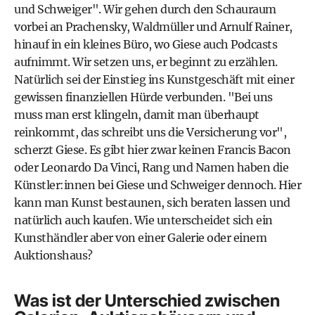
und Schweiger". Wir gehen durch den Schauraum
vorbei an Prachensky, Waldmüller und Arnulf Rainer,
hinauf in ein kleines Büro, wo Giese auch Podcasts
aufnimmt. Wir setzen uns, er beginnt zu erzählen.
Natürlich sei der Einstieg ins Kunstgeschäft mit einer
gewissen finanziellen Hürde verbunden. "Bei uns
muss man erst klingeln, damit man überhaupt
reinkommt, das schreibt uns die Versicherung vor",
scherzt Giese. Es gibt hier zwar keinen Francis Bacon
oder Leonardo Da Vinci, Rang und Namen haben die
Künstler:innen bei Giese und Schweiger dennoch. Hier
kann man Kunst bestaunen, sich beraten lassen und
natürlich auch kaufen. Wie unterscheidet sich ein
Kunsthändler aber von einer Galerie oder einem
Auktionshaus?
Was ist der Unterschied zwischen