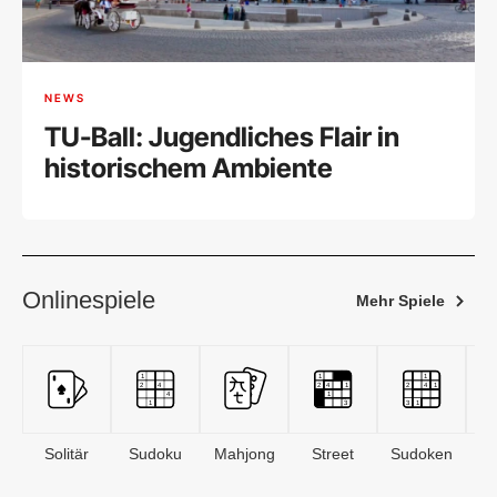
NEWS
TU-Ball: Jugendliches Flair in
historischem Ambiente
Onlinespiele
Mehr Spiele
Solitär
Sudoku
Mahjong
Street
Sudoken
B
S