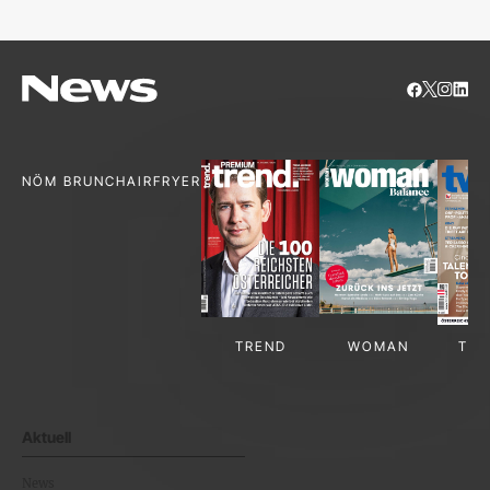
NÖM BRUNCH
AIRFRYER
TREND
WOMAN
TV-
Aktuell
News