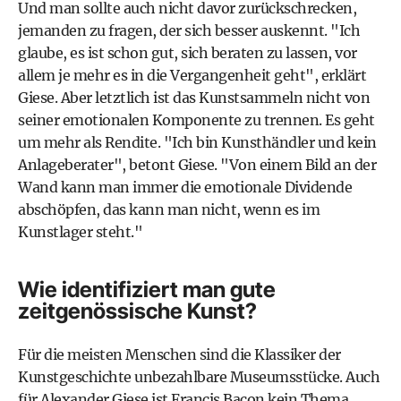
Und man sollte auch nicht davor zurückschrecken,
jemanden zu fragen, der sich besser auskennt. "Ich
glaube, es ist schon gut, sich beraten zu lassen, vor
allem je mehr es in die Vergangenheit geht", erklärt
Giese. Aber letztlich ist das Kunstsammeln nicht von
seiner emotionalen Komponente zu trennen. Es geht
um mehr als Rendite. "Ich bin Kunsthändler und kein
Anlageberater", betont Giese. "Von einem Bild an der
Wand kann man immer die emotionale Dividende
abschöpfen, das kann man nicht, wenn es im
Kunstlager steht."
Wie identifiziert man gute
zeitgenössische Kunst?
Für die meisten Menschen sind die Klassiker der
Kunstgeschichte unbezahlbare Museumsstücke. Auch
für Alexander Giese ist Francis Bacon kein Thema.