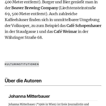
400 Meter entfernt). Burger und Bier genießt man in
der
Beaver Brewing Company
(Liechtensteinstraße
69, 500 Meter entfernt). Auch zahlreiche
Kaffeehäuser finden sich in unmittelbarer Umgebung
der Volksoper, zu zum Beispiel das
Café Schopenhauer
in der Staudgasse 1 und das
Café Weimar
in der
Währinger Straße 68.
KULTURINSTITUTIONEN
Über die Autoren
Johanna Mitterbauer
Johanna Mitterbauer (*1966 in Wien) ist freie Journalistin und