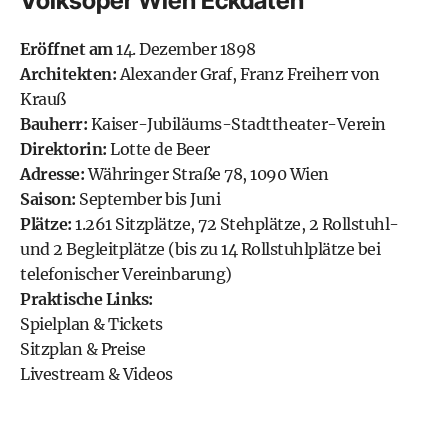
Volksoper Wien Eckdaten
Eröffnet am
14. Dezember 1898
Architekten:
Alexander Graf, Franz Freiherr von
Krauß
Bauherr:
Kaiser-Jubiläums-Stadttheater-Verein
Direktorin:
Lotte de Beer
Adresse:
Währinger Straße 78, 1090 Wien
Saison:
September bis Juni
Plätze:
1.261 Sitzplätze, 72 Stehplätze, 2 Rollstuhl-
und 2 Begleitplätze (bis zu 14 Rollstuhlplätze bei
telefonischer Vereinbarung)
Praktische Links:
Spielplan & Tickets
Sitzplan & Preise
Livestream & Videos