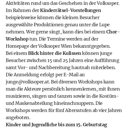
Aktivitäten rund um das Geschehen in der Volksoper.
Im Rahmen der
Kinderrätsel-Vorstellungen
beispielsweise können die kleinen Besucher
ausgewählte Produktionen genau unter die Lupe
nehmen. Wer gerne singt, kann dies bei einem
Chor-
Workshop
tun. Die
Termine werden auf der
Homepage der Volksoper Wien
bekanntgegeben.
Bei einem
Blick hinter die Kulissen
können junge
Besucher zwischen 15 und 25 Jahren eine Aufführung
samt Vor- und Nachbereitung hautnah miterleben.
Die Anmeldung erfolgt per E-Mail an
junge@volksoper.at. Bei diversen Workshops kann
man die Akteure persönlich kennenlernen, mit ihnen
musizieren, singen und tanzen sowie in die Kostüm-
und Maskenabteilung hineinschnuppern. Die
Workshops werden für fünf Altersstufen ab vier Jahren
angeboten.
Kinder und Jugendliche bis zum 15. Geburtstag