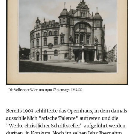
Die Volksoper Wien um 1900
©
piemags, IMAGO
Bereits 1903 schlitterte das Opernhaus, in dem damals
ausschließlich "arische Talente" auftreten und die
"Werke christlicher Schriftsteller" aufgeführt werden
durften, in Konkurs. Noch im selben Jahr übernahm