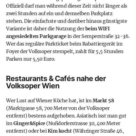
Offiziell darf man während dieser Zeit nicht länger als
zwei Stunden auf ein und demselben Parkplatz
stehen. Die einfachste und darüber hinaus günstigste
Variante ist daher die Nutzung der
beim WIFI
angesiedelten Parkgarage
in der Semperstraße 32-36.
Wer das reguläre Parkticket beim Rabattiergerät im
Foyer der Volksoper stempelt, zahlt für 5,5 Stunden
Parken nur 5,50 Euro.
Restaurants & Cafés nahe der
Volksoper Wien
Wer Lust auf Wiener Küche hat, ist im
Markt 58
(Marktgasse 58, 700 Meter von der Volksoper
entfernt) bestens aufgehoben. Asiatisch isst man gut
im
Ginger&Spice
(Nußdorferstrasse 30, 400 Meter
entfernt) oder bei
Kim kocht
(Währinger Straße 46,