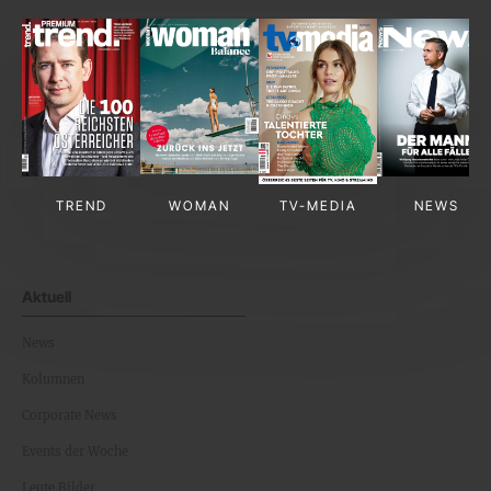
TREND
WOMAN
TV-MEDIA
NEWS
Aktuell
News
Kolumnen
Corporate News
Events der Woche
Leute Bilder