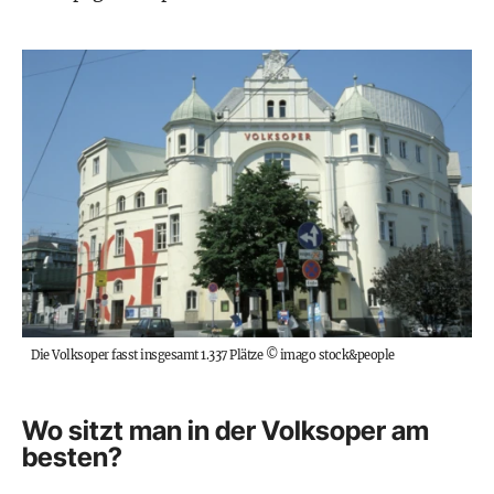
Die Volksoper fasst insgesamt 1.337 Plätze
©
imago stock&people
Wo sitzt man in der Volksoper am
besten?