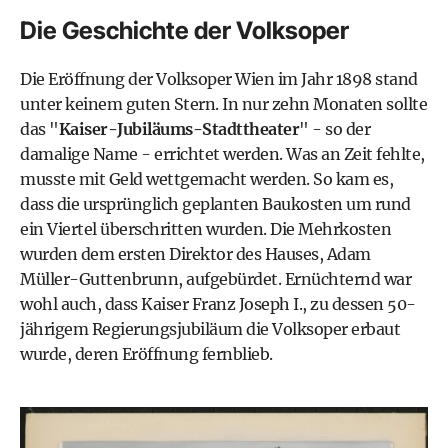
Die Geschichte der Volksoper
Die Eröffnung der Volksoper Wien im Jahr 1898 stand
unter keinem guten Stern. In nur zehn Monaten sollte
das "
Kaiser-Jubiläums-Stadttheater
" - so der
damalige Name - errichtet werden. Was an Zeit fehlte,
musste mit Geld wettgemacht werden. So kam es,
dass die ursprünglich geplanten Baukosten um rund
ein Viertel überschritten wurden. Die Mehrkosten
wurden dem ersten Direktor des Hauses, Adam
Müller-Guttenbrunn, aufgebürdet. Ernüchternd war
wohl auch, dass Kaiser Franz Joseph I., zu dessen 50-
jährigem Regierungsjubiläum die Volksoper erbaut
wurde, deren Eröffnung fernblieb.