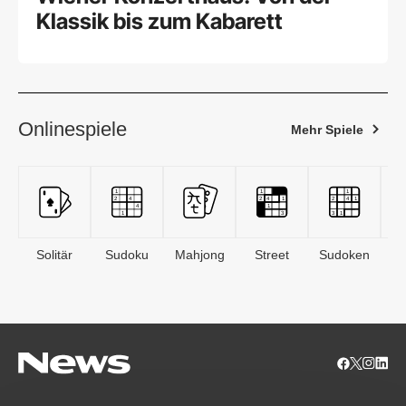
Klassik bis zum Kabarett
Onlinespiele
Mehr Spiele
Solitär
Sudoku
Mahjong
Street
Sudoken
B
S