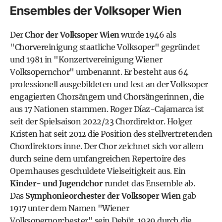
Ensembles der Volksoper Wien
Der
Chor der Volksoper Wien
wurde 1946 als
"Chorvereinigung staatliche Volksoper" gegründet
und 1981 in "Konzertvereinigung Wiener
Volksopernchor" umbenannt. Er besteht aus 64
professionell ausgebildeten und fest an der Volksoper
engagierten Chorsängern und Chorsängerinnen, die
aus 17 Nationen stammen. Roger Díaz-Cajamarca ist
seit der Spielsaison 2022/23 Chordirektor. Holger
Kristen hat seit 2012 die Position des stellvertretenden
Chordirektors inne. Der Chor zeichnet sich vor allem
durch seine dem umfangreichen Repertoire des
Opernhauses geschuldete Vielseitigkeit aus. Ein
Kinder- und Jugendchor
rundet das Ensemble ab.
Das
Symphonieorchester der Volksoper Wien
gab
1917 unter dem Namen "Wiener
Volksopernorchester" sein Debüt. 1939 durch die