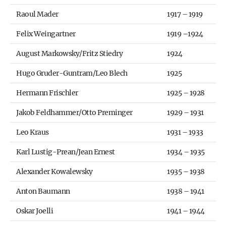
Raoul Mader
1917 – 1919
Felix Weingartner
1919 –1924
August Markowsky/Fritz Stiedry
1924
Hugo Gruder-Guntram/Leo Blech
1925
Hermann Frischler
1925 – 1928
Jakob Feldhammer/Otto Preminger
1929 – 1931
Leo Kraus
1931 – 1933
Karl Lustig-Prean/Jean Ernest
1934 – 1935
Alexander Kowalewsky
1935 – 1938
Anton Baumann
1938 – 1941
Oskar Joelli
1941 – 1944