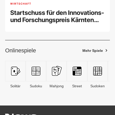
WIRTSCHAFT
Startschuss für den Innovations-
und Forschungspreis Kärnten
2026
Onlinespiele
Mehr Spiele
Solitär
Sudoku
Mahjong
Street
Sudoken
B
S