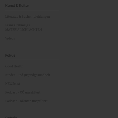
Kunst & Kultur
Literatur & Buchempfehlungen
Franz Grabmayrs
MATERIALSCHLACHTEN
Videos
Fokus
Good Health
Kinder- und Jugendgesundheit
NEWScast
Podcast - OÖ ungefiltert
Podcast - Kärnten ungefiltert
Galerie