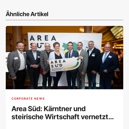
Ähnliche Artikel
CORPORATE NEWS
Area Süd: Kärntner und
steirische Wirtschaft vernetzt
sich im neuen Wirtschaftsraum