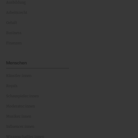
Ausbildung
Arbeitsrecht
Gehalt
Business
Finanzen
Menschen
Künstler:innen
Royals
Schauspieler:innen
Moderator:innen
Musiker:innen
Influencer:innen
Wissenschaftler:innen