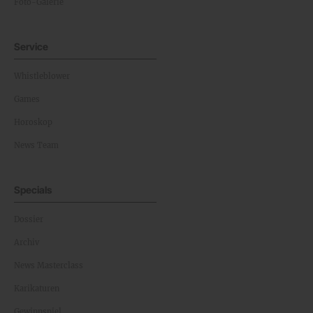
Foto-Galerie
Service
Whistleblower
Games
Horoskop
News Team
Specials
Dossier
Archiv
News Masterclass
Karikaturen
Gewinnspiel