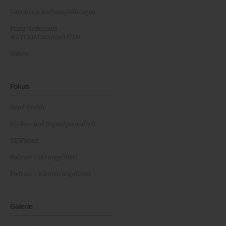
Literatur & Buchempfehlungen
Franz Grabmayrs
MATERIALSCHLACHTEN
Videos
Fokus
Good Health
Kinder- und Jugendgesundheit
NEWScast
Podcast - OÖ ungefiltert
Podcast - Kärnten ungefiltert
Galerie