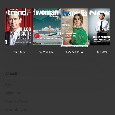
TREND
WOMAN
TV-MEDIA
NEWS
Aktuell
News
Kolumnen
Corporate News
Events der Woche