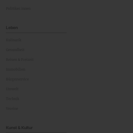
Politiker:innen
Leben
Kulinarik
Gesundheit
Reisen & Freizeit
Immobilien
Bürgerservice
Umwelt
Technik
Vereine
Kunst & Kultur