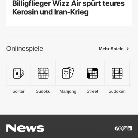
Billigflieger Wizz Air spürt teures
Kerosin und Iran-Krieg
Onlinespiele
Mehr Spiele
Solitär
Sudoku
Mahjong
Street
Sudoken
B
S