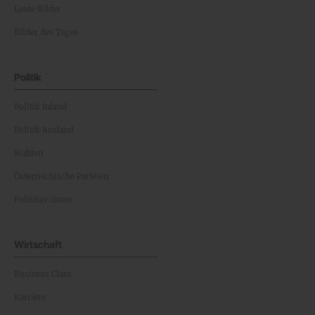
Leute Bilder
Bilder des Tages
Politik
Politik Inland
Politik Ausland
Wahlen
Österreichische Parteien
Politiker:innen
Wirtschaft
Business Class
Karriere