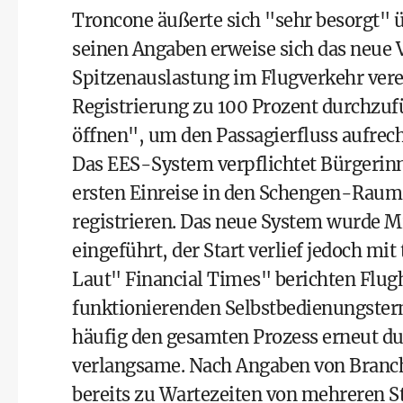
Troncone äußerte sich "sehr besorgt"
seinen Angaben erweise sich das neue 
Spitzenauslastung im Flugverkehr verei
Registrierung zu 100 Prozent durchzuf
öffnen", um den Passagierfluss aufrec
Das EES-System verpflichtet Bürgerinn
ersten Einreise in den Schengen-Raum
registrieren. Das neue System wurde 
eingeführt, der Start verlief jedoch m
Laut" Financial Times" berichten Flugh
funktionierenden Selbstbedienungsterm
häufig den gesamten Prozess erneut du
verlangsame. Nach Angaben von Branc
bereits zu Wartezeiten von mehreren S