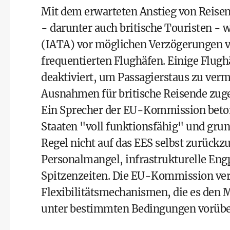
Mit dem erwarteten Anstieg von Reise
- darunter auch britische Touristen - 
(IATA) vor möglichen Verzögerungen vo
frequentierten Flughäfen. Einige Flug
deaktiviert, um Passagierstaus zu verm
Ausnahmen für britische Reisende zug
Ein Sprecher der EU-Kommission beton
Staaten "voll funktionsfähig" und grund
Regel nicht auf das EES selbst zurückz
Personalmangel, infrastrukturelle Eng
Spitzenzeiten. Die EU-Kommission ve
Flexibilitätsmechanismen, die es den M
unter bestimmten Bedingungen vorübe