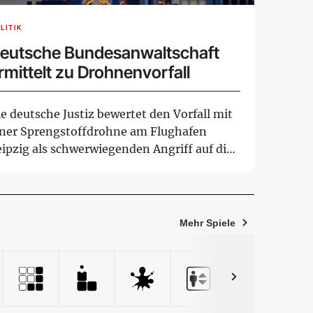
LITIK
eutsche Bundesanwaltschaft
rmittelt zu Drohnenvorfall
e deutsche Justiz bewertet den Vorfall mit
iner Sprengstoffdrohne am Flughafen
eipzig als schwerwiegenden Angriff auf die
fr...
Mehr Spiele