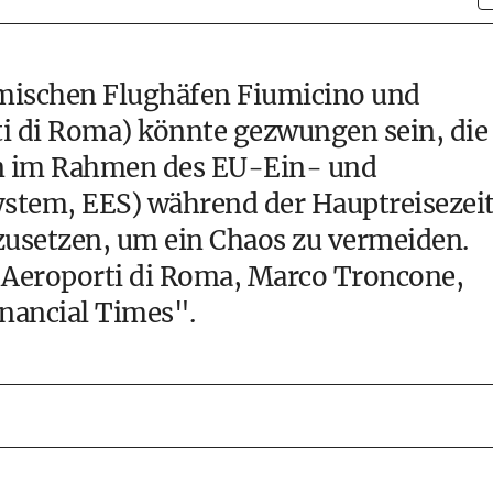
römischen Flughäfen Fiumicino und
i di Roma) könnte gezwungen sein, die
n im Rahmen des EU-Ein- und
stem, EES) während der Hauptreisezei
setzen, um ein Chaos zu vermeiden.
r Aeroporti di Roma, Marco Troncone,
nancial Times".