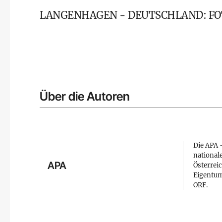
LANGENHAGEN - DEUTSCHLAND: FOTO
Über die Autoren
Die APA –
national
APA
Österreic
Eigentum
ORF.