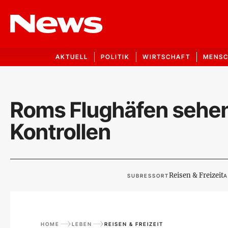
AKTUELL
POLITIK
WIRTSCHAFT
MENS
Roms Flughäfen sehen
Kontrollen
Reisen & Freizeit
SUBRESSORT
A
HOME
LEBEN
REISEN & FREIZEIT