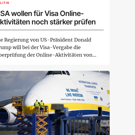
LITIK
SA wollen für Visa Online-
ktivitäten noch stärker prüfen
ie Regierung von US-Präsident Donald
rump will bei der Visa-Vergabe die
berprüfung der Online-Aktivitäten von
tragstellern of...