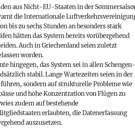
nden aus Nicht-EU-Staaten in der Sommersaiso
warnt die Internationale Luftverkehrsvereinigun
n bis zu sechs Stunden an besonders stark
häfen hätten das System bereits vorübergehend
eiden. Auch in Griechenland seien zuletzt
elassen worden.
te hingegen, das System sei in allen Schengen
sätzlich stabil. Lange Wartezeiten seien in der
uführen, sondern auf strukturelle Probleme wie
pässe und hohe Konzentration von Flügen zu
rwies zudem auf bestehende
itgliedstaaten erlaubten, die Datenerfassung
rgehend auszusetzen.