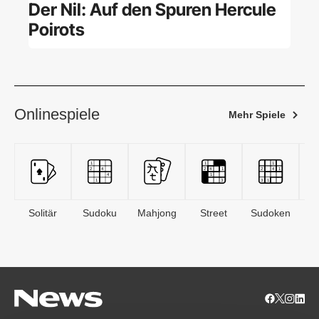
Der Nil: Auf den Spuren Hercule
Poirots
Onlinespiele
Mehr Spiele
Solitär
Sudoku
Mahjong
Street
Sudoken
B
S