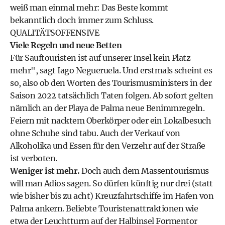
weiß man einmal mehr: Das Beste kommt
bekanntlich doch immer zum Schluss.
QUALITÄTSOFFENSIVE
Viele Regeln und neue Betten
Für Sauftouristen ist auf unserer Insel kein Platz
mehr", sagt Iago Negueruela. Und erstmals scheint es
so, also ob den Worten des Tourismusministers in der
Saison 2022 tatsächlich Taten folgen. Ab sofort gelten
nämlich an der Playa de Palma neue Benimmregeln.
Feiern mit nacktem Oberkörper oder ein Lokalbesuch
ohne Schuhe sind tabu. Auch der Verkauf von
Alkoholika und Essen für den Verzehr auf der Straße
ist verboten.
Weniger ist mehr.
Doch auch dem Massentourismus
will man Adios sagen. So dürfen künftig nur drei (statt
wie bisher bis zu acht) Kreuzfahrtschiffe im Hafen von
Palma ankern. Beliebte Touristenattraktionen wie
etwa der Leuchtturm auf der Halbinsel Formentor