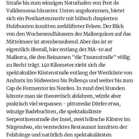
Straße bis zum winzigen Naturhafen von Port de
Valldemossa hinunter. Unten angekommen, bietet
sich ein Postkartenmotiv mit hübsch drapierten
Holzbooten inmitten zerklüfteter Felsen. Der Blick
von den Wochenendhäusern der Mallorquiner auf das
Mittelmeer ist atemberaubend. Aber das ist er
eigentlich überall, hier entlang der MA-10 auf
Mallorca, die den Beinamen "die Traumstraße" völlig
zu Recht trägt. 140 Kilometer zieht sich die
spektakuläre Küstenstraße entlang der Westküste von
Andratx im Südwesten bis Pollença und weiter bis zum
Cap de Formentor im Norden. In rund drei Stunden
könnte man sie theoretisch abfahren, würde aber
praktisch viel verpassen - pittoreske Dörfer etwa,
winzige Badebuchten, die spektakulärste
Serpentinenstraße der Insel, zwei hübsche Klöster im
Nirgendwo, ein verstecktes Restaurant inmitten der
Felshänge und natürlich den spektakulärsten