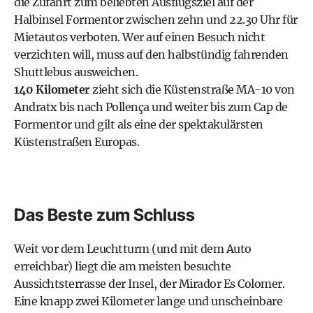
die Zufahrt zum beliebten Ausflugsziel auf der
Halbinsel Formentor zwischen zehn und 22.30 Uhr für
Mietautos verboten. Wer auf einen Besuch nicht
verzichten will, muss auf den halbstündig fahrenden
Shuttlebus ausweichen.
140 Kilometer
zieht sich die Küstenstraße MA-10 von
Andratx bis nach Pollença und weiter bis zum Cap de
Formentor und gilt als eine der spektakulärsten
Küstenstraßen Europas.
Das Beste zum Schluss
Weit vor dem Leuchtturm (und mit dem Auto
erreichbar) liegt die am meisten besuchte
Aussichtsterrasse der Insel, der Mirador Es Colomer.
Eine knapp zwei Kilometer lange und unscheinbare