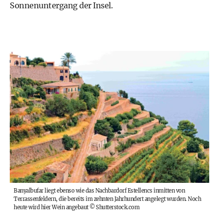
Sonnenuntergang der Insel.
Banyalbufar liegt ebenso wie das Nachbardorf Estellencs inmitten von
Terrassenfeldern, die bereits im zehnten Jahrhundert angelegt wurden. Noch
heute wird hier Wein angebaut
©
Shutterstock.com