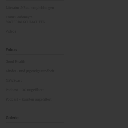
Literatur & Buchempfehlungen
Franz Grabmayrs
MATERIALSCHLACHTEN
Videos
Fokus
Good Health
Kinder- und Jugendgesundheit
NEWScast
Podcast - OÖ ungefiltert
Podcast - Kärnten ungefiltert
Galerie