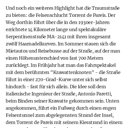
Und noch ein weiteres Highlight hat die Traumstraße
zu bieten: die Felsenschlucht Torrent de Pareis. Der
Weg dorthin führt über die in den 1930er-Jahren
errichtete 14 Kilometer lange und spektakuläre
Serpentinenstraße MA-2141 mit ihren insgesamt
zwölf Haarnadelkurven. Im Sommer stauen sich die
Mietautos und Reisebusse auf der Straße, auf der man
einen Höhenunterschied von fast 700 Metern
zurücklegt. Im Frühjahr hat man das Fahrspektakel
mit dem berühmten "Krawattenknoten" - die Straße
führt in einer 270-Grad-Kurve unter sich selbst
hindurch - fast für sich allein. Die Idee soll dem
italienische Ingenieur der Straße, Antonio Paretti,
beim Binden seiner Krawatte gekommen sein. Unten
angekommen, führt ein Fußweg durch einen engen
Felsentunnel zum abgelegensten Strand der Insel,
dem Torrent de Pareis mit seinem Kiesstrand in einem