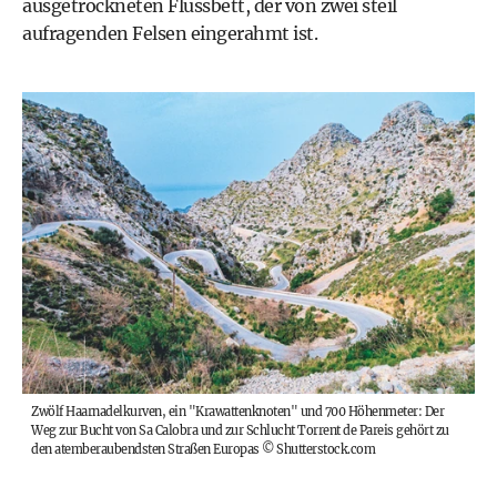
ausgetrockneten Flussbett, der von zwei steil
aufragenden Felsen eingerahmt ist.
Zwölf Haarnadelkurven, ein "Krawattenknoten" und 700 Höhenmeter: Der
Weg zur Bucht von Sa Calobra und zur Schlucht Torrent de Pareis gehört zu
den atemberaubendsten Straßen Europas
©
Shutterstock.com