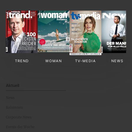
TREND
WOMAN
TV-MEDIA
NEWS
Aktuell
News
Kolumnen
Corporate News
Events der Woche