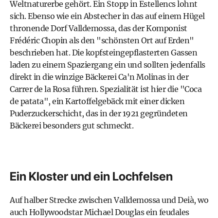
Weltnaturerbe gehört. Ein Stopp in Estellencs lohnt
sich. Ebenso wie ein Abstecher in das auf einem Hügel
thronende Dorf Valldemossa, das der Komponist
Frédéric Chopin als den "schönsten Ort auf Erden"
beschrieben hat. Die kopfsteingepflasterten Gassen
laden zu einem Spaziergang ein und sollten jedenfalls
direkt in die winzige Bäckerei Ca'n Molinas in der
Carrer de la Rosa führen. Spezialität ist hier die "Coca
de patata", ein Kartoffelgebäck mit einer dicken
Puderzuckerschicht, das in der 1921 gegründeten
Bäckerei besonders gut schmeckt.
Ein Kloster und ein Lochfelsen
Auf halber Strecke zwischen Valldemossa und Deià, wo
auch Hollywoodstar Michael Douglas ein feudales