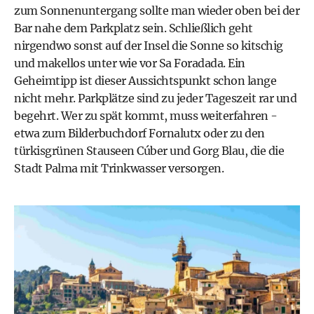
zum Sonnenuntergang sollte man wieder oben bei der
Bar nahe dem Parkplatz sein. Schließlich geht
nirgendwo sonst auf der Insel die Sonne so kitschig
und makellos unter wie vor Sa Foradada. Ein
Geheimtipp ist dieser Aussichtspunkt schon lange
nicht mehr. Parkplätze sind zu jeder Tageszeit rar und
begehrt. Wer zu spät kommt, muss weiterfahren -
etwa zum Bilderbuchdorf Fornalutx oder zu den
türkisgrünen Stauseen Cúber und Gorg Blau, die die
Stadt Palma mit Trinkwasser versorgen.