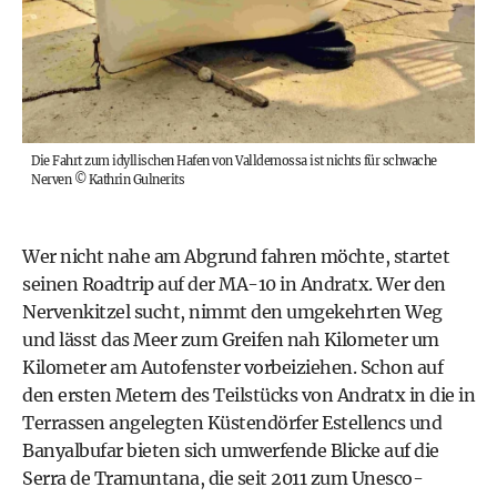
Die Fahrt zum idyllischen Hafen von Valldemossa ist nichts für schwache
Nerven
©
Kathrin Gulnerits
Wer nicht nahe am Abgrund fahren möchte, startet
seinen Roadtrip auf der MA-10 in Andratx. Wer den
Nervenkitzel sucht, nimmt den umgekehrten Weg
und lässt das Meer zum Greifen nah Kilometer um
Kilometer am Autofenster vorbeiziehen. Schon auf
den ersten Metern des Teilstücks von Andratx in die in
Terrassen angelegten Küstendörfer Estellencs und
Banyalbufar bieten sich umwerfende Blicke auf die
Serra de Tramuntana, die seit 2011 zum Unesco-