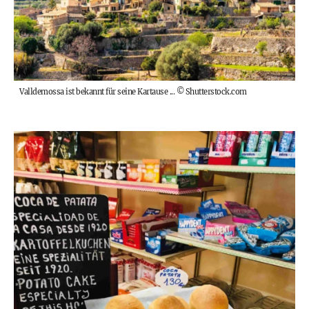
Valldemossa ist bekannt für seine Kartause ...
©
Shutterstock.com