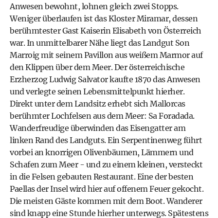
Anwesen bewohnt, lohnen gleich zwei Stopps.
Weniger überlaufen ist das Kloster Miramar, dessen
berühmtester Gast Kaiserin Elisabeth von Österreich
war. In unmittelbarer Nähe liegt das Landgut Son
Marroig mit seinem Pavillon aus weißem Marmor auf
den Klippen über dem Meer. Der österreichische
Erzherzog Ludwig Salvator kaufte 1870 das Anwesen
und verlegte seinen Lebensmittelpunkt hierher.
Direkt unter dem Landsitz erhebt sich Mallorcas
berühmter Lochfelsen aus dem Meer: Sa Foradada.
Wanderfreudige überwinden das Eisengatter am
linken Rand des Landguts. Ein Serpentinenweg führt
vorbei an knorrigen Olivenbäumen, Lämmern und
Schafen zum Meer - und zu einem kleinen, versteckt
in die Felsen gebauten Restaurant. Eine der besten
Paellas der Insel wird hier auf offenem Feuer gekocht.
Die meisten Gäste kommen mit dem Boot. Wanderer
sind knapp eine Stunde hierher unterwegs. Spätestens