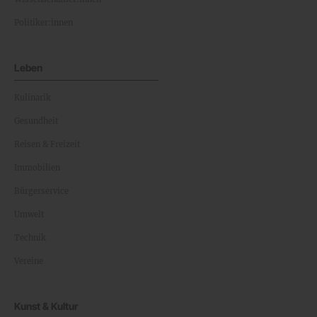
Politiker:innen
Leben
Kulinarik
Gesundheit
Reisen & Freizeit
Immobilien
Bürgerservice
Umwelt
Technik
Vereine
Kunst & Kultur