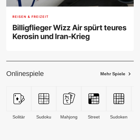
REISEN & FREIZEIT
Billigflieger Wizz Air spürt teures
Kerosin und Iran-Krieg
Onlinespiele
Mehr Spiele
Solitär
Sudoku
Mahjong
Street
Sudoken
B
S