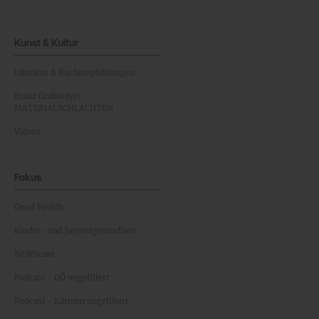
Kunst & Kultur
Literatur & Buchempfehlungen
Franz Grabmayrs
MATERIALSCHLACHTEN
Videos
Fokus
Good Health
Kinder- und Jugendgesundheit
NEWScast
Podcast - OÖ ungefiltert
Podcast - Kärnten ungefiltert