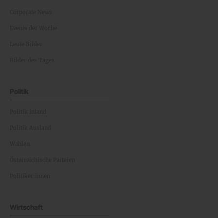
Corporate News
Events der Woche
Leute Bilder
Bilder des Tages
Politik
Politik Inland
Politik Ausland
Wahlen
Österreichische Parteien
Politiker:innen
Wirtschaft