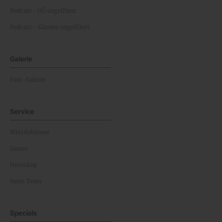
Podcast - OÖ ungefiltert
Podcast - Kärnten ungefiltert
Galerie
Foto-Galerie
Service
Whistleblower
Games
Horoskop
News Team
Specials