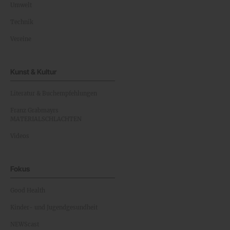
Umwelt
Technik
Vereine
Kunst & Kultur
Literatur & Buchempfehlungen
Franz Grabmayrs
MATERIALSCHLACHTEN
Videos
Fokus
Good Health
Kinder- und Jugendgesundheit
NEWScast