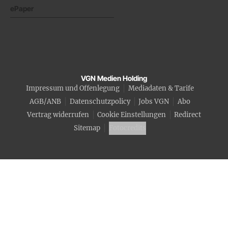
ePaper
VGN Medien Holding
Impressum und Offenlegung
Mediadaten & Tarife
AGB/ANB
Datenschutzpolicy
Jobs VGN
Abo
Vertrag widerrufen
Cookie Einstellungen
Redirect
Sitemap
Fotocredits