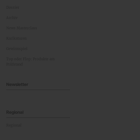
Dossier
Archiv
News Masterclass
Karikaturen
Gewinnspiel
Top oder Flop: Produkte am
Prüfstand
Newsletter
Regional
Regional