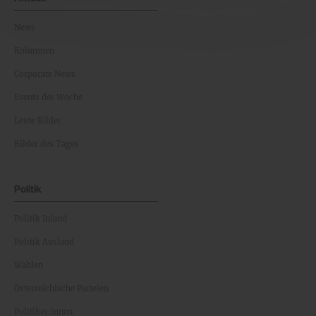
News
Kolumnen
Corporate News
Events der Woche
Leute Bilder
Bilder des Tages
Politik
Politik Inland
Politik Ausland
Wahlen
Österreichische Parteien
Politiker:innen