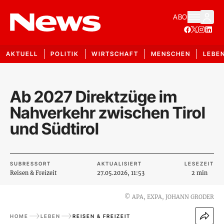
ABO
AKTUELL
POLITIK
WIRTSCHAFT
MENSCHEN
LEBE
Ab 2027 Direktzüge im
Nahverkehr zwischen Tirol
und Südtirol
SUBRESSORT
AKTUALISIERT
LESEZEIT
Reisen & Freizeit
27.05.2026, 11:53
2 min
©
APA, EXPA, JOHANN GRODER
HOME
LEBEN
REISEN & FREIZEIT