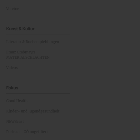
Vereine
Kunst & Kultur
Literatur & Buchempfehlungen
Franz Grabmayrs
MATERIALSCHLACHTEN
Videos
Fokus
Good Health
Kinder- und Jugendgesundheit
NEWScast
Podcast - OÖ ungefiltert