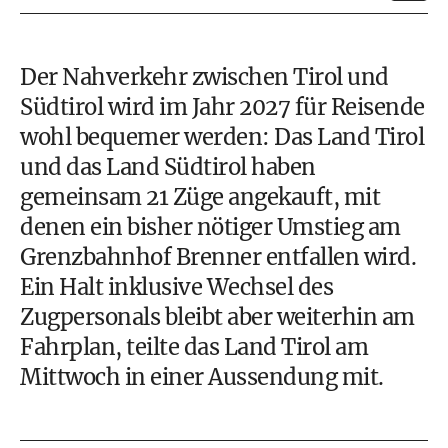
Der Nahverkehr zwischen Tirol und
Südtirol wird im Jahr 2027 für Reisende
wohl bequemer werden: Das Land Tirol
und das Land Südtirol haben
gemeinsam 21 Züge angekauft, mit
denen ein bisher nötiger Umstieg am
Grenzbahnhof Brenner entfallen wird.
Ein Halt inklusive Wechsel des
Zugpersonals bleibt aber weiterhin am
Fahrplan, teilte das Land Tirol am
Mittwoch in einer Aussendung mit.