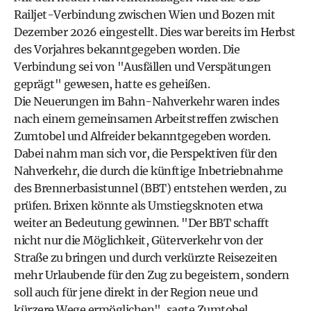
Railjet-Verbindung zwischen Wien und Bozen mit
Dezember 2026 eingestellt. Dies war bereits im Herbst
des Vorjahres bekanntgegeben worden. Die
Verbindung sei von "Ausfällen und Verspätungen
geprägt" gewesen, hatte es geheißen.
Die Neuerungen im Bahn-Nahverkehr waren indes
nach einem gemeinsamen Arbeitstreffen zwischen
Zumtobel und Alfreider bekanntgegeben worden.
Dabei nahm man sich vor, die Perspektiven für den
Nahverkehr, die durch die künftige Inbetriebnahme
des Brennerbasistunnel (BBT) entstehen werden, zu
prüfen. Brixen könnte als Umstiegsknoten etwa
weiter an Bedeutung gewinnen. "Der BBT schafft
nicht nur die Möglichkeit, Güterverkehr von der
Straße zu bringen und durch verkürzte Reisezeiten
mehr Urlaubende für den Zug zu begeistern, sondern
soll auch für jene direkt in der Region neue und
kürzere Wege ermöglichen", sagte Zumtobel.