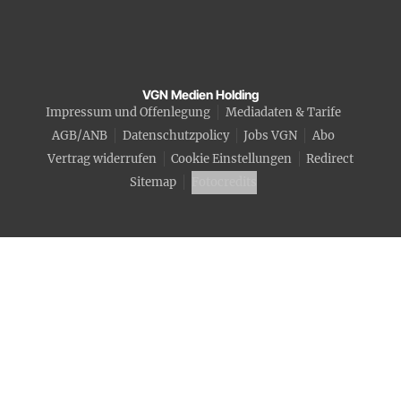
VGN Medien Holding
Impressum und Offenlegung
Mediadaten & Tarife
AGB/ANB
Datenschutzpolicy
Jobs VGN
Abo
Vertrag widerrufen
Cookie Einstellungen
Redirect
Sitemap
Fotocredits