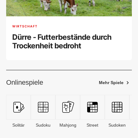
WIRTSCHAFT
Dürre - Futterbestände durch
Trockenheit bedroht
Onlinespiele
Mehr Spiele
Solitär
Sudoku
Mahjong
Street
Sudoken
B
S