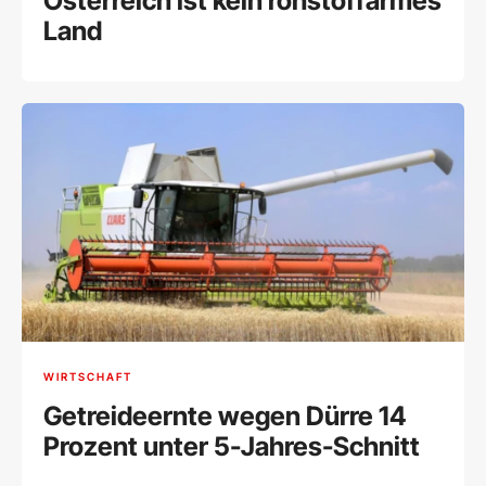
Österreich ist kein rohstoffarmes
Land
WIRTSCHAFT
Getreideernte wegen Dürre 14
Prozent unter 5-Jahres-Schnitt