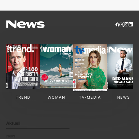
TREND
WOMAN
TV-MEDIA
NEWS
Aktuell
News