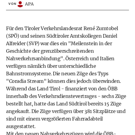
APA
VON
Für den Tiroler Verkehrslandesrat René Zumtobel
(SPÖ) und seinen Südtiroler Amtskollegen Daniel
Alfreider (SVP) war dies ein "Meilenstein in der
Geschichte der grenzüberschreitenden
Nahverkehrsanbindung". Österreich und Italien
verfügen nämlich über unterschiedliche
Bahnstromsysteme. Die neuen Züge des Typs
"Coradia Stream" können dies jedoch überwinden.
Während das Land Tirol - finanziert von den ÖBB
innerhalb des Verkehrsdienstevertrages - sechs Züge
bestellt hat, hatte das Land Südtirol bereits 15 Züge
angekauft. Die Züge verfügen über 381 Sitzplätze und
sind mit einem vergrößerten Fahrradabteil
ausgestattet.
Mit den neuen Nahverkehrszügen wird die ÖBB-