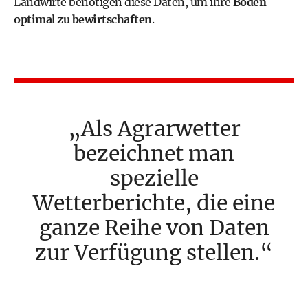
Landwirte benötigen diese Daten, um ihre
Böden
optimal zu bewirtschaften
.
Als Agrarwetter
bezeichnet man
spezielle
Wetterberichte, die eine
ganze Reihe von Daten
zur Verfügung stellen.