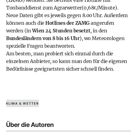
(ZAMG)
wenden. Sie betreibt eine
Hotline mit
Tonbanddienst zum Agrarwetter(0,68€/Minute)
.
Neue Daten gibt es jeweils gegen 8.00 Uhr. Außerdem
können auch die
Hotlines der ZAMG
angerufen
werden (in
Wien 24 Stunden besetzt
, in den
Bundesländern von 8 bis 16 Uhr
), wo Meteorologen
spezielle Fragen beantworten.
Am besten, man probiert sich einmal durch die
einzelnen Anbieter, so kann man den für die eigenen
Bedürfnisse geeignetsten sicher schnell finden.
KLIMA & WETTER
Über die Autoren