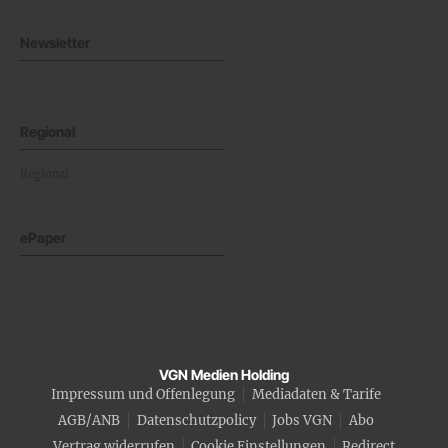
Newsletter
Regional
Regional
ePaper
VGN Medien Holding
Impressum und Offenlegung
Mediadaten & Tarife
AGB/ANB
Datenschutzpolicy
Jobs VGN
Abo
Vertrag widerrufen
Cookie Einstellungen
Redirect