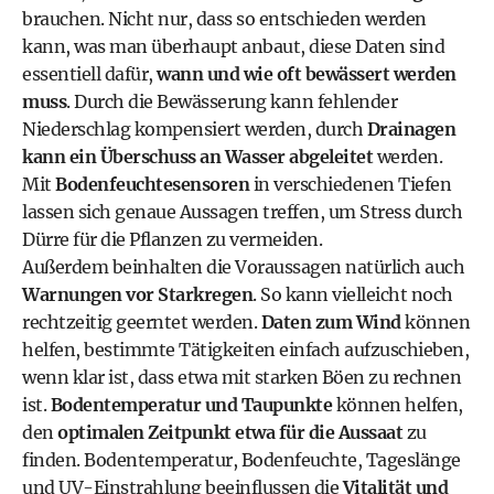
brauchen. Nicht nur, dass so entschieden werden
kann, was man überhaupt anbaut, diese Daten sind
essentiell dafür,
wann und wie oft bewässert werden
muss
. Durch die Bewässerung kann fehlender
Niederschlag kompensiert werden, durch
Drainagen
kann ein Überschuss an Wasser abgeleitet
werden.
Mit
Bodenfeuchtesensoren
in verschiedenen Tiefen
lassen sich genaue Aussagen treffen, um Stress durch
Dürre für die Pflanzen zu vermeiden.
Außerdem beinhalten die Voraussagen natürlich auch
Warnungen vor Starkregen
. So kann vielleicht noch
rechtzeitig geerntet werden.
Daten zum Wind
können
helfen, bestimmte Tätigkeiten einfach aufzuschieben,
wenn klar ist, dass etwa mit starken Böen zu rechnen
ist.
Bodentemperatur und Taupunkte
können helfen,
den
optimalen Zeitpunkt etwa für die Aussaat
zu
finden. Bodentemperatur, Bodenfeuchte, Tageslänge
und UV-Einstrahlung beeinflussen die
Vitalität und