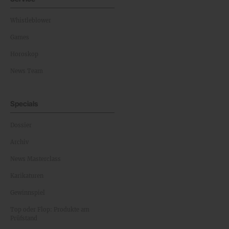
Whistleblower
Games
Horoskop
News Team
Specials
Dossier
Archiv
News Masterclass
Karikaturen
Gewinnspiel
Top oder Flop: Produkte am
Prüfstand