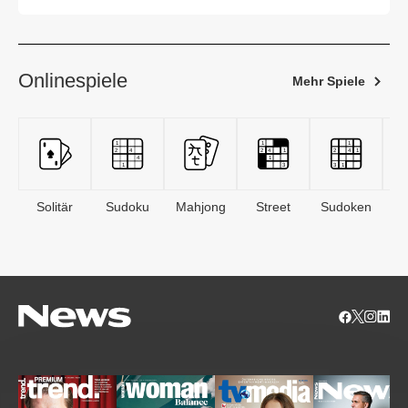
Onlinespiele
Mehr Spiele
Solitär
Sudoku
Mahjong
Street
Sudoken
B
S