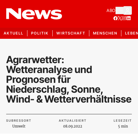
ABO
AKTUELL
POLITIK
WIRTSCHAFT
MENSCHEN
LEBE
Agrarwetter:
Wetteranalyse und
Prognosen für
Niederschlag, Sonne,
Wind- & Wetterverhältnisse
SUBRESSORT
AKTUALISIERT
LESEZEIT
Umwelt
08.09.2022
5 min