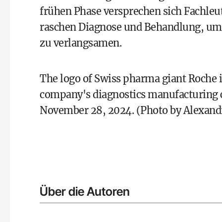
frühen Phase versprechen sich Fachleut
raschen Diagnose und Behandlung, um d
zu verlangsamen.
The logo of Swiss pharma giant Roche is
company's diagnostics manufacturing 
November 28, 2024. (Photo by Alexand
Über die Autoren