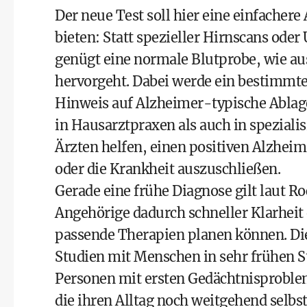
Der neue Test soll hier eine einfacher
bieten: Statt spezieller Hirnscans od
genügt eine normale Blutprobe, wie au
hervorgeht. Dabei werde ein bestimmt
Hinweis auf Alzheimer-typische Ablag
in Hausarztpraxen als auch in spezialis
Ärzten helfen, einen positiven Alzhe
oder die Krankheit auszuschließen.
Gerade eine frühe Diagnose gilt laut R
Angehörige dadurch schneller Klarheit
passende Therapien planen können. Die
Studien mit Menschen in sehr frühen S
Personen mit ersten Gedächtnisproble
die ihren Alltag noch weitgehend selbs