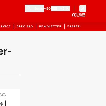
Suche
ABO
MENÜ
ERVICE
SPECIALS
NEWSLETTER
EPAPER
er-
 APA