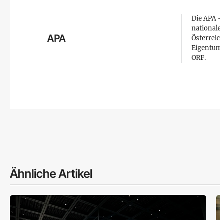
Die APA –
national
APA
Österreic
Eigentum
ORF.
Ähnliche Artikel