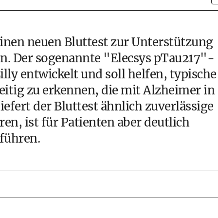
inen neuen Bluttest zur Unterstützung
n. Der sogenannte "Elecsys pTau217"-
ly entwickelt und soll helfen, typische
itig zu erkennen, die mit Alzheimer in
efert der Bluttest ähnlich zuverlässige
en, ist für Patienten aber deutlich
führen.