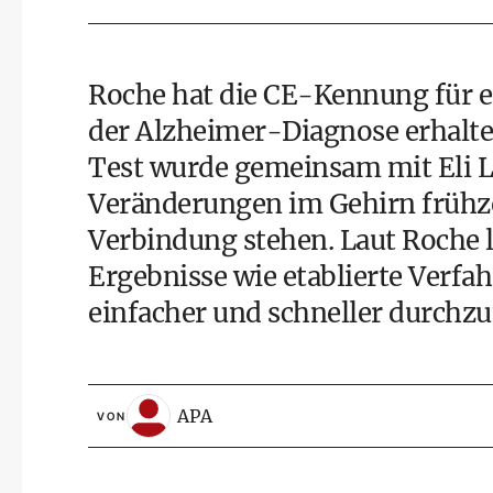
Roche hat die CE-Kennung für e
der Alzheimer-Diagnose erhalte
Test wurde gemeinsam mit Eli Lil
Veränderungen im Gehirn frühze
Verbindung stehen. Laut Roche li
Ergebnisse wie etablierte Verfahr
einfacher und schneller durchzu
APA
VON