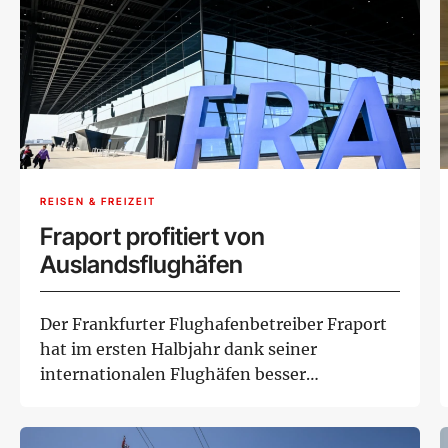
REISEN & FREIZEIT
Fraport profitiert von
Auslandsflughäfen
Der Frankfurter Flughafenbetreiber Fraport
hat im ersten Halbjahr dank seiner
internationalen Flughäfen besser
abgeschnitten als e...