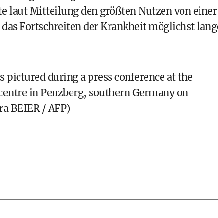
e laut Mitteilung den größten Nutzen von einer
as Fortschreiten der Krankheit möglichst lang
 pictured during a press conference at the
centre in Penzberg, southern Germany on
ra BEIER / AFP)