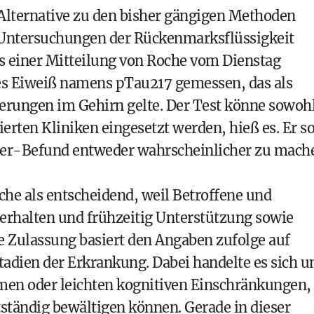
e Alternative zu den bisher gängigen Methoden
er Untersuchungen der Rückenmarksflüssigkeit
s einer Mitteilung von Roche vom Dienstag
es Eiweiß namens pTau217 gemessen, das als
erungen im Gehirn gelte. Der Test könne sowoh
ierten Kliniken eingesetzt werden, hieß es. Er so
imer-Befund entweder wahrscheinlicher zu mach
oche als entscheidend, weil Betroffene und
 erhalten und frühzeitig Unterstützung sowie
 Zulassung basiert den Angaben zufolge auf
tadien der Erkrankung. Dabei handelte es sich 
men oder leichten kognitiven Einschränkungen,
tständig bewältigen können. Gerade in dieser