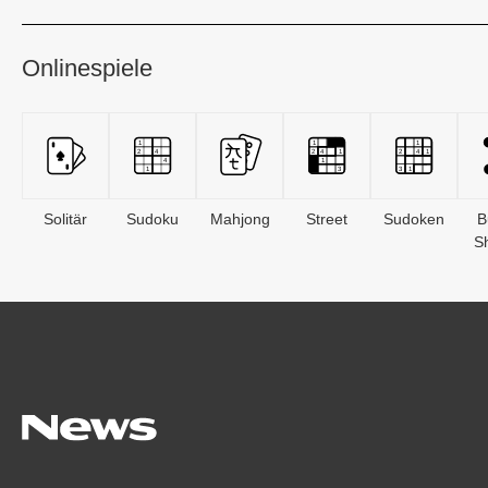
Onlinespiele
Solitär
Sudoku
Mahjong
Street
Sudoken
B
S