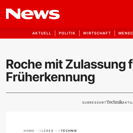
AKTUELL
POLITIK
WIRTSCHAFT
MENS
Roche mit Zulassung f
Früherkennung
Technik
SUBRESSORT
AKTU
HOME
LEBEN
TECHNIK