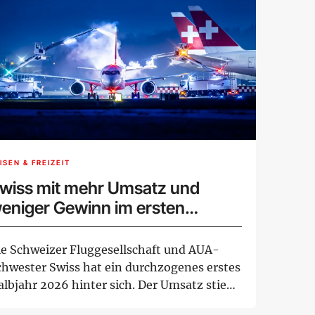
ISEN & FREIZEIT
wiss mit mehr Umsatz und
eniger Gewinn im ersten
albjahr
ie Schweizer Fluggesellschaft und AUA-
chwester Swiss hat ein durchzogenes erstes
albjahr 2026 hinter sich. Der Umsatz stieg
 ...