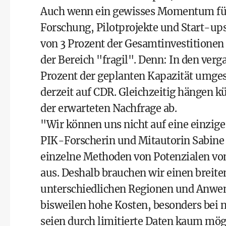
Auch wenn ein gewisses Momentum für 
Forschung, Pilotprojekte und Start-up
von 3 Prozent der Gesamtinvestitionen
der Bereich "fragil". Denn: In den ver
Prozent der geplanten Kapazität umges
derzeit auf CDR. Gleichzeitig hängen k
der erwarteten Nachfrage ab.
"Wir können uns nicht auf eine einzi
PIK-Forscherin und Mitautorin Sabine
einzelne Methoden von Potenzialen von
aus. Deshalb brauchen wir einen breite
unterschiedlichen Regionen und Anwe
bisweilen hohe Kosten, besonders bei
seien durch limitierte Daten kaum mögl