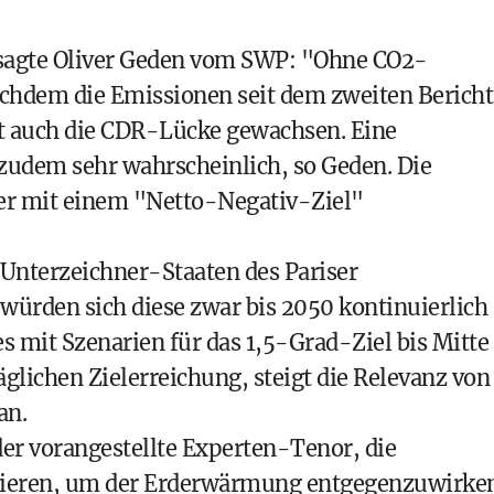
 sagte Oliver Geden vom SWP: "Ohne CO2-
chdem die Emissionen seit dem zweiten Bericht
ist auch die CDR-Lücke gewachsen. Eine
 zudem sehr wahrscheinlich, so Geden. Die
r mit einem "Netto-Negativ-Ziel"
 Unterzeichner-Staaten des Pariser
rden sich diese zwar bis 2050 kontinuierlich
s mit Szenarien für das 1,5-Grad-Ziel bis Mitte
äglichen Zielerreichung, steigt die Relevanz von
an.
eder vorangestellte Experten-Tenor, die
zieren, um der Erderwärmung entgegenzuwirken