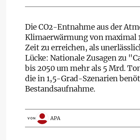
Die CO2-Entnahme aus der Atmosp
Klimaerwärmung von maximal 1,
Zeit zu erreichen, als unerlässli
Lücke: Nationale Zusagen zu "C
bis 2050 um mehr als 5 Mrd. To
die in 1,5-Grad-Szenarien benöt
Bestandsaufnahme.
APA
VON