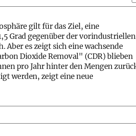
häre gilt für das Ziel, eine
5 Grad gegenüber der vorindustriellen
ch. Aber es zeigt sich eine wachsende
arbon Dioxide Removal" (CDR) blieben
nnen pro Jahr hinter den Mengen zurüc
igt werden, zeigt eine neue