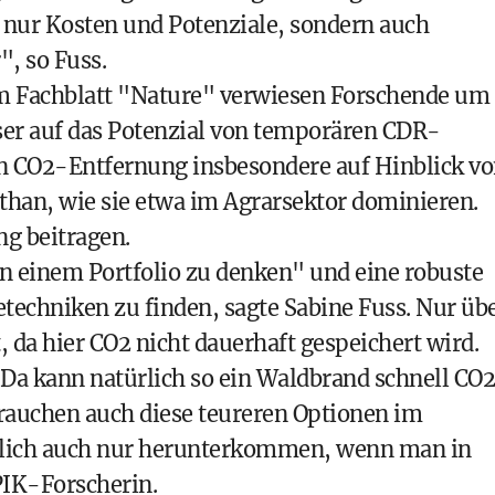
t nur Kosten und Potenziale, sondern auch
, so Fuss.
im Fachblatt "Nature" verwiesen Forschende um
r auf das Potenzial von temporären CDR-
 CO2-Entfernung insbesondere auf Hinblick v
han, wie sie etwa im Agrarsektor dominieren.
g beitragen.
n einem Portfolio zu denken" und eine robuste
hniken zu finden, sagte Sabine Fuss. Nur üb
 da hier CO2 nicht dauerhaft gespeichert wird.
 Da kann natürlich so ein Waldbrand schnell CO2
brauchen auch diese teureren Optionen im
ürlich auch nur herunterkommen, wenn man in
 PIK-Forscherin.