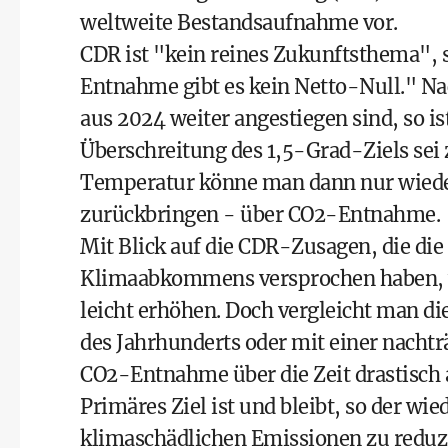
weltweite Bestandsaufnahme vor.
CDR ist "kein reines Zukunftsthema",
Entnahme gibt es kein Netto-Null." Na
aus 2024 weiter angestiegen sind, so 
Überschreitung des 1,5-Grad-Ziels sei
Temperatur könne man dann nur wiede
zurückbringen - über CO2-Entnahme.
Mit Blick auf die CDR-Zusagen, die die
Klimaabkommens versprochen haben, wü
leicht erhöhen. Doch vergleicht man die
des Jahrhunderts oder mit einer nachtr
CO2-Entnahme über die Zeit drastisch 
Primäres Ziel ist und bleibt, so der wi
klimaschädlichen Emissionen zu redu