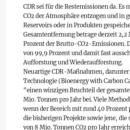
CDR sei für die Restemissionen da. E
CO2 der Atmosphäre entzogen und in ge
Reservoirs oder in Produkten gespeicher
Gesamtentfernung betrage derzeit 2,2 
Prozent der Brutto-CO2-Emissionen. D
von 99,9 Prozent und damit fast auss
Aufforstung und Wiederaufforstung.
Neuartige CDR-Maßnahmen, darunter 
Technologie (Bioenergy with Carbon Ca
"einen winzigen Bruchteil der gesamte
Mio. Tonnen pro Jahr bei. Viele Metho
wenn der Bereich mit rund 40 Prozent p
die bisherigen Projekte sowie jene, die
von 8 Mio. Tonnen CO2 pro Jahr erreic