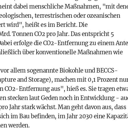
s meint dabei menschliche Maßnahmen, "mit den
ologischen, terrestrischen oder ozeanischen
t wird", heißt es im Bericht. Die
Mrd. Tonnen CO2 pro Jahr. Das entspricht 5
abei erfolge die CO2-Entfernung zu einem Ante
chließlich über konventionelle Maßnahmen wie
vor allem sogenannte Biokohle und BECCS-
pture and Storage), machen mit 0,1 Prozent nu
n CO2-Entfernung aus", hieß es. Sie tragen etw
den stecken laut Geden noch in Entwicklung - au
ro Jahr stark wächst. Man geht davon aus, dass
 sich im Bau befinden, im Jahr 2030 eine Kapazit
hen werden.