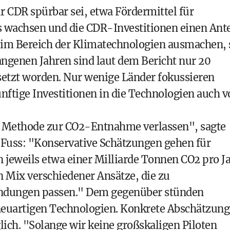
CDR spürbar sei, etwa Fördermittel für
s wachsen und die CDR-Investitionen einen Ante
 im Bereich der Klimatechnologien ausmachen, 
gangenen Jahren sind laut dem Bericht nur 20
etzt worden. Nur wenige Länder fokussieren
ünftige Investitionen in die Technologien auch 
ge Methode zur CO2-Entnahme verlassen", sagte
 Fuss: "Konservative Schätzungen gehen für
 jeweils etwa einer Milliarde Tonnen CO2 pro J
n Mix verschiedener Ansätze, die zu
ndungen passen." Dem gegenüber stünden
 neuartigen Technologien. Konkrete Abschätzun
ich. "Solange wir keine großskaligen Piloten