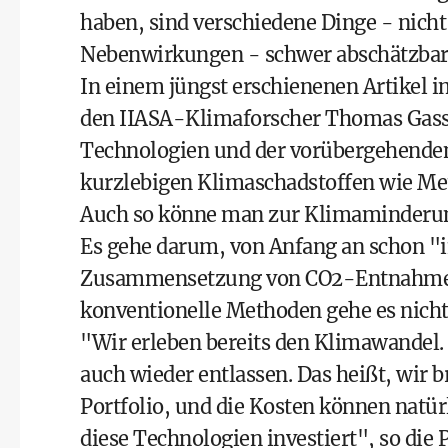
haben, sind verschiedene Dinge - nich
Nebenwirkungen - schwer abschätzbar"
In einem jüngst erschienenen Artikel 
den IIASA-Klimaforscher Thomas Gasse
Technologien und der vorübergehenden
kurzlebigen Klimaschadstoffen wie Met
Auch so könne man zur Klimaminderun
Es gehe darum, von Anfang an schon "i
Zusammensetzung von CO2-Entnahmetec
konventionelle Methoden gehe es nicht,
"Wir erleben bereits den Klimawandel.
auch wieder entlassen. Das heißt, wir 
Portfolio, und die Kosten können nat
diese Technologien investiert", so die