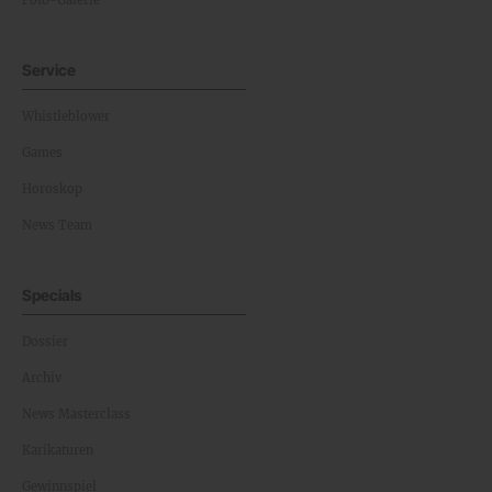
Service
Whistleblower
Games
Horoskop
News Team
Specials
Dossier
Archiv
News Masterclass
Karikaturen
Gewinnspiel