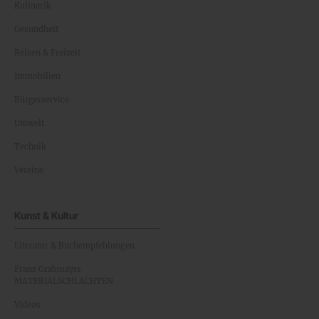
Kulinarik
Gesundheit
Reisen & Freizeit
Immobilien
Bürgerservice
Umwelt
Technik
Vereine
Kunst & Kultur
Literatur & Buchempfehlungen
Franz Grabmayrs
MATERIALSCHLACHTEN
Videos