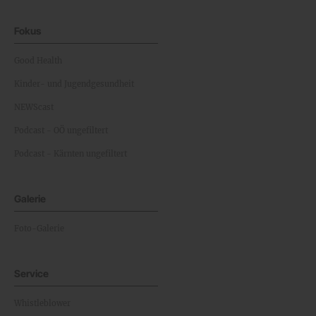
Fokus
Good Health
Kinder- und Jugendgesundheit
NEWScast
Podcast - OÖ ungefiltert
Podcast - Kärnten ungefiltert
Galerie
Foto-Galerie
Service
Whistleblower