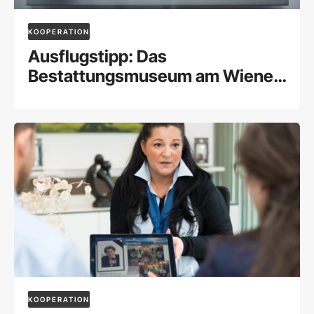
KOOPERATION
Ausflugstipp: Das
Bestattungsmuseum am Wiener
Zentralfriedhof
KOOPERATION