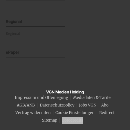
Regional
Regional
ePaper
VGN Medien Holding
Impressum und Offenlegung
Mediadaten & Tarife
AGB/ANB
Datenschutzpolicy
Jobs VGN
Abo
Vertrag widerrufen
Cookie Einstellungen
Redirect
Sitemap
Fotocredits