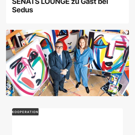
SENATS LOUNGE zu Gast bei
Sedus
KOOPERATION