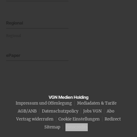
Regional
Regional
ePaper
VGN Medien Holding
Impressum und Offenlegung
Mediadaten & Tarife
AGB/ANB
Datenschutzpolicy
Jobs VGN
Abo
Vertrag widerrufen
Cookie Einstellungen
Redirect
Sitemap
Fotocredits