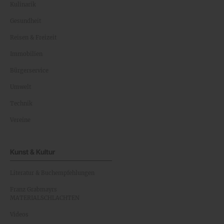
Kulinarik
Gesundheit
Reisen & Freizeit
Immobilien
Bürgerservice
Umwelt
Technik
Vereine
Kunst & Kultur
Literatur & Buchempfehlungen
Franz Grabmayrs
MATERIALSCHLACHTEN
Videos