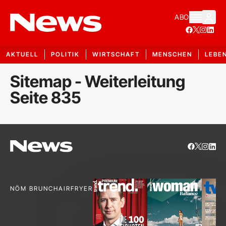
ABO
AKTUELL
POLITIK
WIRTSCHAFT
MENSCHEN
LEBE
Sitemap - Weiterleitung
Seite 835
NÖM BRUNCH
AIRFRYER