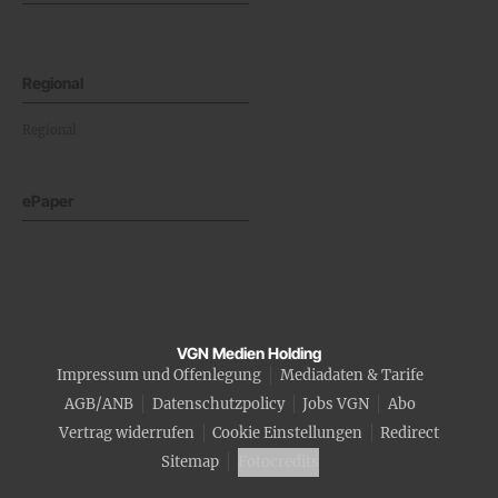
Regional
Regional
ePaper
VGN Medien Holding
Impressum und Offenlegung
Mediadaten & Tarife
AGB/ANB
Datenschutzpolicy
Jobs VGN
Abo
Vertrag widerrufen
Cookie Einstellungen
Redirect
Sitemap
Fotocredits