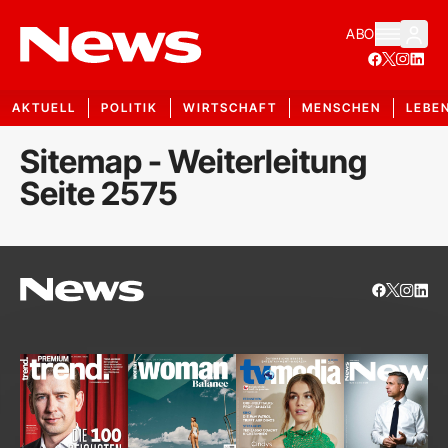
ABO
AKTUELL
POLITIK
WIRTSCHAFT
MENSCHEN
LEBE
Sitemap - Weiterleitung
Seite 2575