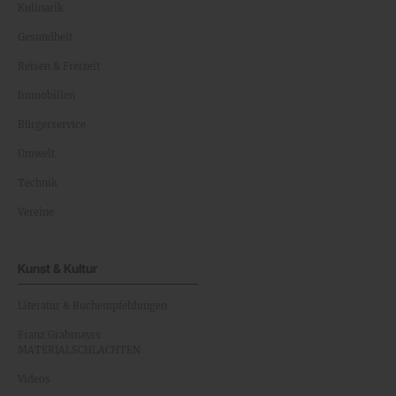
Kulinarik
Gesundheit
Reisen & Freizeit
Immobilien
Bürgerservice
Umwelt
Technik
Vereine
Kunst & Kultur
Literatur & Buchempfehlungen
Franz Grabmayrs
MATERIALSCHLACHTEN
Videos