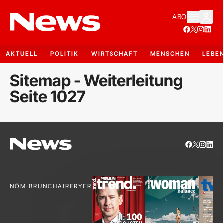
ABO
AKTUELL
POLITIK
WIRTSCHAFT
MENSCHEN
LEBE
Sitemap - Weiterleitung
Seite 1027
NÖM BRUNCH
AIRFRYER