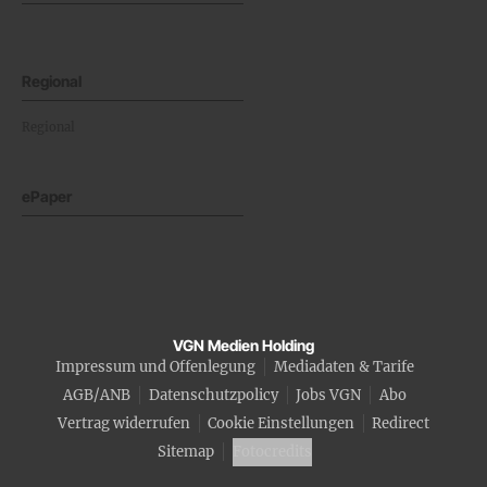
Regional
Regional
ePaper
VGN Medien Holding
Impressum und Offenlegung
Mediadaten & Tarife
AGB/ANB
Datenschutzpolicy
Jobs VGN
Abo
Vertrag widerrufen
Cookie Einstellungen
Redirect
Sitemap
Fotocredits