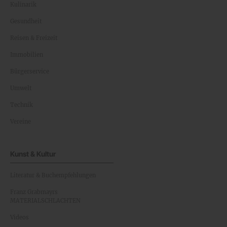
Kulinarik
Gesundheit
Reisen & Freizeit
Immobilien
Bürgerservice
Umwelt
Technik
Vereine
Kunst & Kultur
Literatur & Buchempfehlungen
Franz Grabmayrs
MATERIALSCHLACHTEN
Videos