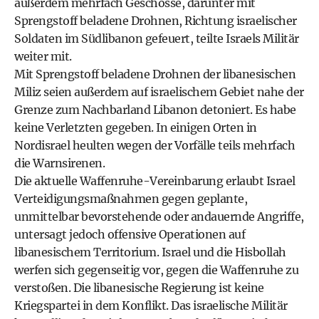
außerdem mehrfach Geschosse, darunter mit
Sprengstoff beladene Drohnen, Richtung israelischer
Soldaten im Südlibanon gefeuert, teilte Israels Militär
weiter mit.
Mit Sprengstoff beladene Drohnen der libanesischen
Miliz seien außerdem auf israelischem Gebiet nahe der
Grenze zum Nachbarland Libanon detoniert. Es habe
keine Verletzten gegeben. In einigen Orten in
Nordisrael heulten wegen der Vorfälle teils mehrfach
die Warnsirenen.
Die aktuelle Waffenruhe-Vereinbarung erlaubt Israel
Verteidigungsmaßnahmen gegen geplante,
unmittelbar bevorstehende oder andauernde Angriffe,
untersagt jedoch offensive Operationen auf
libanesischem Territorium. Israel und die Hisbollah
werfen sich gegenseitig vor, gegen die Waffenruhe zu
verstoßen. Die libanesische Regierung ist keine
Kriegspartei in dem Konflikt. Das israelische Militär