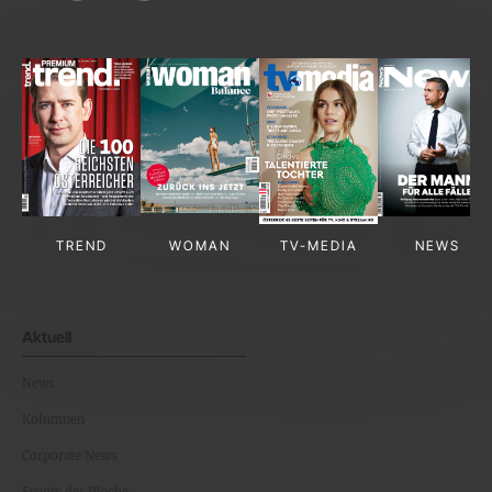
TREND
WOMAN
TV-MEDIA
NEWS
Aktuell
News
Kolumnen
Corporate News