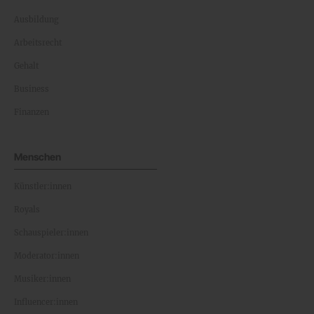
Ausbildung
Arbeitsrecht
Gehalt
Business
Finanzen
Menschen
Künstler:innen
Royals
Schauspieler:innen
Moderator:innen
Musiker:innen
Influencer:innen