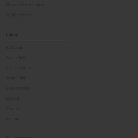
Wissenschaftler:innen
Politiker:innen
Leben
Kulinarik
Gesundheit
Reisen & Freizeit
Immobilien
Bürgerservice
Umwelt
Technik
Vereine