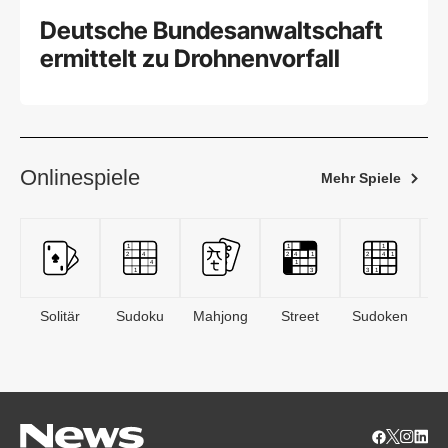
Deutsche Bundesanwaltschaft
ermittelt zu Drohnenvorfall
Onlinespiele
Mehr Spiele
Solitär
Sudoku
Mahjong
Street
Sudoken
B
S