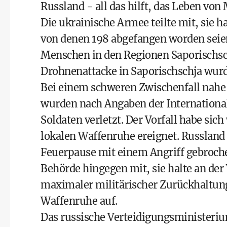
Russland - all das hilft, das Leben von
Die ukrainische Armee teilte mit, sie h
von denen 198 abgefangen worden seie
Menschen in den Regionen Saporischsch
Drohnenattacke in Saporischschja wurd
Bei einem schweren Zwischenfall nahe
wurden nach Angaben der Internationa
Soldaten verletzt. Der Vorfall habe s
lokalen Waffenruhe ereignet. Russland 
Feuerpause mit einem Angriff gebrochen
Behörde hingegen mit, sie halte an der 
maximaler militärischer Zurückhaltung
Waffenruhe auf.
Das russische Verteidigungsministerium