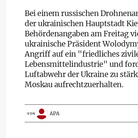
Bei einem russischen Drohnenan
der ukrainischen Hauptstadt Ki
Behördenangaben am Freitag vi
ukrainische Präsident Wolodymyr
Angriff auf ein "friedliches ziv
Lebensmittelindustrie" und ford
Luftabwehr der Ukraine zu stärk
Moskau aufrechtzuerhalten.
APA
VON