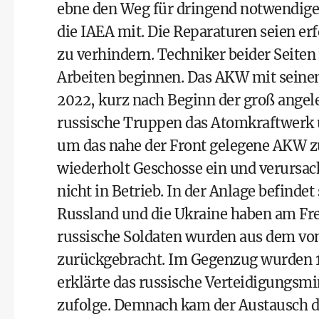
ebne den Weg für dringend notwendige
die IAEA mit. Die Reparaturen seien er
zu verhindern. Techniker beider Seit
Arbeiten beginnen. Das AKW mit seinen
2022, kurz nach Beginn der groß angele
russische Truppen das Atomkraftwerk 
um das nahe der Front gelegene AKW z
wiederholt Geschosse ein und verursac
nicht in Betrieb. In der Anlage befindet
Russland und die Ukraine haben am Fre
russische Soldaten wurden aus dem vo
zurückgebracht. Im Gegenzug wurden 1
erklärte das russische Verteidigungsm
zufolge. Demnach kam der Austausch du