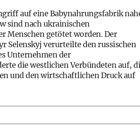
griff auf eine Babynahrungsfabrik nah
ew sind nach ukrainischen
er Menschen getötet worden. Der
 Selenskyj verurteilte den russischen
iles Unternehmen der
erte die westlichen Verbündeten auf, d
en und den wirtschaftlichen Druck auf