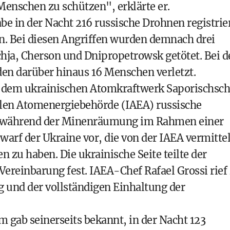
 Menschen zu schützen", erklärte er.
abe in der Nacht 216 russische Drohnen registrier
n. Bei diesen Angriffen wurden demnach drei
ja, Cherson und Dnipropetrowsk getötet. Bei d
en darüber hinaus 16 Menschen verletzt.
 dem ukrainischen Atomkraftwerk Saporischsch
len Atomenergiebehörde (IAEA) russische
ich während der Minenräumung im Rahmen einer
warf der Ukraine vor, die von der IAEA vermitte
 zu haben. Die ukrainische Seite teilte der
Vereinbarung fest. IAEA-Chef Rafael Grossi rief
 und der vollständigen Einhaltung der
 gab seinerseits bekannt, in der Nacht 123