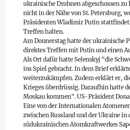
ukrainische Drohnen abgeschossen zu 
nicht in der Nähe von St. Petersburg, 
Präsidenten Wladimir Putin stattfindet
Treffen halten.
Am Donnerstag hatte der ukrainische Pr
direktes Treffen mit Putin und einen A
Als Ort dafür hatte Selenskyj "die Schw
ins Spiel gebracht. In dem Brief erklärt
weiterzukämpfen. Zudem erklärt er, die
Krieges überdrüssig. Daraufhin hatte d
Moskau kommen". US-Präsident Donald 
Eine von der Internationalen Atomene
zwischen Russland und der Ukraine in 
südukrainischen Atomkraftwerkes Sapori