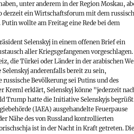
haben, unter anderem in der Region Moskau, ab
wo derzeit ein Wirtschaftsforum mit dem russisc
. Putin wollte am Freitag eine Rede bei dem
äsident Selenskyj in einem offenen Brief ein
ustausch aller Kriegsgefangenen vorgeschlagen.
eiz, die Türkei oder Länder in der arabischen We
e Selenskyj anderenfalls bereit zu sein,
 russische Bevölkerung sei Putins und des
er Kreml erklärt, Selenskyj könne "jederzeit nac
Trump hatte die Initiative Selenskyjs begrüßt
rgiebehörde (IAEA) ausgehandelte Feuerpause
der Nähe des von Russland kontrollierten
schschja ist in der Nacht in Kraft getreten. Di