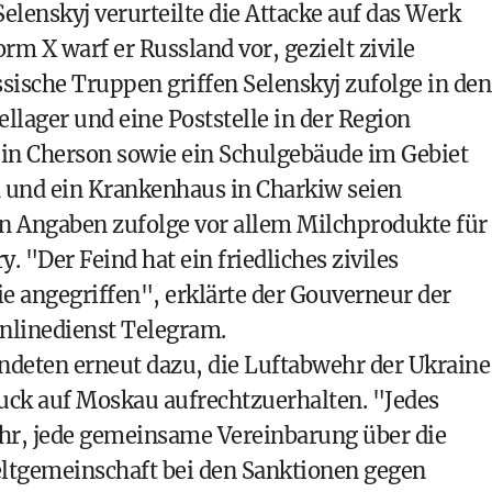
lenskyj verurteilte die Attacke auf das Werk
orm X warf er Russland vor, gezielt zivile
ssische Truppen griffen Selenskyj zufolge in den
ager und eine Poststelle in der Region
n Cherson sowie ein Schulgebäude im Gebiet
 und ein Krankenhaus in Charkiw seien
en Angaben zufolge vor allem Milchprodukte für
y. "Der Feind hat ein friedliches ziviles
 angegriffen", erklärte der Gouverneur der
nlinedienst Telegram.
ündeten erneut dazu, die Luftabwehr der Ukraine
ruck auf Moskau aufrechtzuerhalten. "Jedes
r, jede gemeinsame Vereinbarung über die
eltgemeinschaft bei den Sanktionen gegen