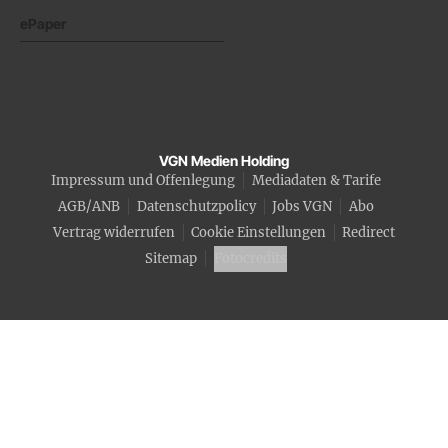
ePaper
VGN Medien Holding
Impressum und Offenlegung
Mediadaten & Tarife
AGB/ANB
Datenschutzpolicy
Jobs VGN
Abo
Vertrag widerrufen
Cookie Einstellungen
Redirect
Sitemap
Fotocredits