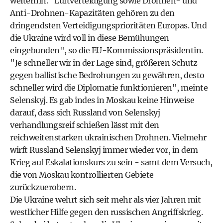
weiterhin. "Luftverteidigung sowie Drohnen- und
Anti-Drohnen-Kapazitäten gehören zu den
dringendsten Verteidigungsprioritäten Europas. Und
die Ukraine wird voll in diese Bemühungen
eingebunden", so die EU-Kommissionspräsidentin.
"Je schneller wir in der Lage sind, größeren Schutz
gegen ballistische Bedrohungen zu gewähren, desto
schneller wird die Diplomatie funktionieren", meinte
Selenskyj. Es gab indes in Moskau keine Hinweise
darauf, dass sich Russland von Selenskyj
verhandlungsreif schießen lässt mit den
reichweitenstarken ukrainischen Drohnen. Vielmehr
wirft Russland Selenskyj immer wieder vor, in dem
Krieg auf Eskalationskurs zu sein - samt dem Versuch,
die von Moskau kontrollierten Gebiete
zurückzuerobern.
Die Ukraine wehrt sich seit mehr als vier Jahren mit
westlicher Hilfe gegen den russischen Angriffskrieg.