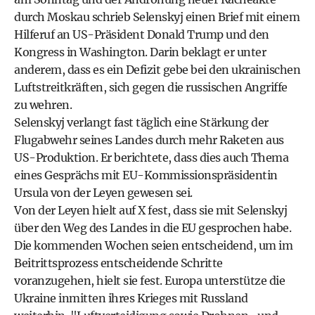
durch Moskau schrieb Selenskyj einen Brief mit einem
Hilferuf an US-Präsident Donald Trump und den
Kongress in Washington. Darin beklagt er unter
anderem, dass es ein Defizit gebe bei den ukrainischen
Luftstreitkräften, sich gegen die russischen Angriffe
zu wehren.
Selenskyj verlangt fast täglich eine Stärkung der
Flugabwehr seines Landes durch mehr Raketen aus
US-Produktion. Er berichtete, dass dies auch Thema
eines Gesprächs mit EU-Kommissionspräsidentin
Ursula von der Leyen gewesen sei.
Von der Leyen hielt auf X fest, dass sie mit Selenskyj
über den Weg des Landes in die EU gesprochen habe.
Die kommenden Wochen seien entscheidend, um im
Beitrittsprozess entscheidende Schritte
voranzugehen, hielt sie fest. Europa unterstütze die
Ukraine inmitten ihres Krieges mit Russland