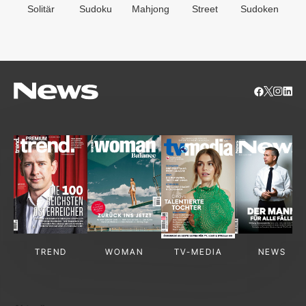
Solitär
Sudoku
Mahjong
Street
Sudoken
B
S
TREND
WOMAN
TV-MEDIA
NEWS