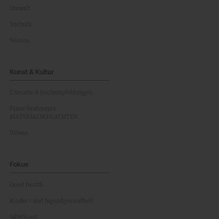
Umwelt
Technik
Vereine
Kunst & Kultur
Literatur & Buchempfehlungen
Franz Grabmayrs
MATERIALSCHLACHTEN
Videos
Fokus
Good Health
Kinder- und Jugendgesundheit
NEWScast