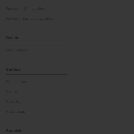
Podcast - OÖ ungefiltert
Podcast - Kärnten ungefiltert
Galerie
Foto-Galerie
Service
Whistleblower
Games
Horoskop
News Team
Specials