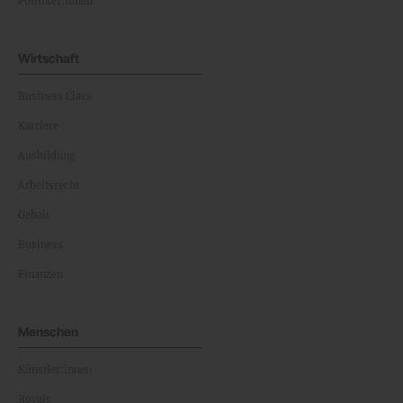
Politiker:innen
Wirtschaft
Business Class
Karriere
Ausbildung
Arbeitsrecht
Gehalt
Business
Finanzen
Menschen
Künstler:innen
Royals