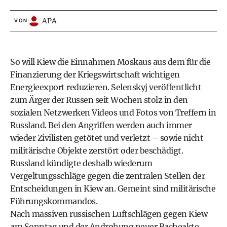
APA
VON
So will Kiew die Einnahmen Moskaus aus dem für die
Finanzierung der Kriegswirtschaft wichtigen
Energieexport reduzieren. Selenskyj veröffentlicht
zum Ärger der Russen seit Wochen stolz in den
sozialen Netzwerken Videos und Fotos von Treffern in
Russland. Bei den Angriffen werden auch immer
wieder Zivilisten getötet und verletzt – sowie nicht
militärische Objekte zerstört oder beschädigt.
Russland kündigte deshalb wiederum
Vergeltungsschläge gegen die zentralen Stellen der
Entscheidungen in Kiew an. Gemeint sind militärische
Führungskommandos.
Nach massiven russischen Luftschlägen gegen Kiew
am Sonntag und der Androhung neuer Racheakte