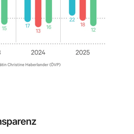
ansparenz