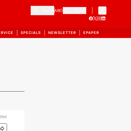
Suche
ABO
MENÜ
ERVICE
SPECIALS
NEWSLETTER
EPAPER
tter