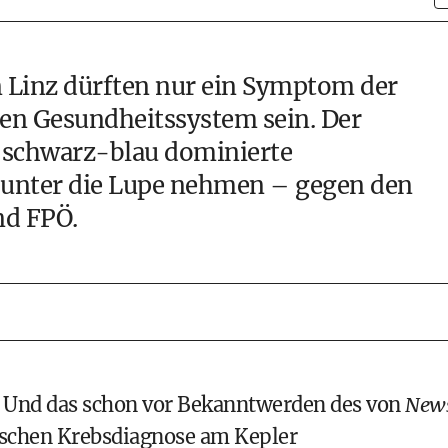
n Linz dürften nur ein Symptom der
en Gesundheitssystem sein. Der
 schwarz-blau dominierte
 unter die Lupe nehmen – gegen den
nd FPÖ.
n. Und das schon vor Bekanntwerden des von
New
lschen Krebsdiagnose am Kepler