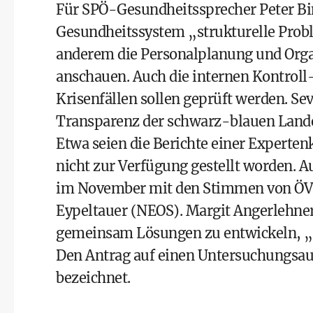
Für SPÖ-Gesundheitssprecher Peter Bi
Gesundheitssystem „strukturelle Probl
anderem die Personalplanung und Orga
anschauen. Auch die internen Kontro
Krisenfällen sollen geprüft werden. S
Transparenz der schwarz-blauen Land
Etwa seien die Berichte einer Expert
nicht zur Verfügung gestellt worden.
im November mit den Stimmen von ÖVP
Eypeltauer (NEOS). Margit Angerlehne
gemeinsam Lösungen zu entwickeln, „n
Den Antrag auf einen Untersuchungsauss
bezeichnet.