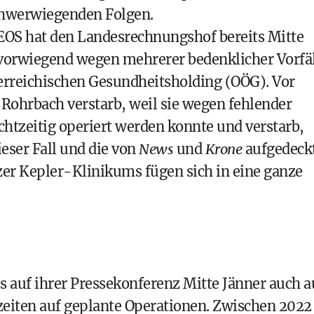
chwerwiegenden Folgen.
EOS hat den Landesrechnungshof bereits Mitte
 vorwiegend wegen mehrerer bedenklicher Vorfä
terreichischen Gesundheitsholding (OÖG). Vor
n Rohrbach verstarb, weil sie wegen fehlender
chtzeitig operiert werden konnte und verstarb,
eser Fall und die von
News
und
Krone
aufgedeck
zer Kepler-­Klinikums fügen sich in eine ganze
s auf ihrer Pressekonferenz Mitte Jänner auch a
zeiten auf geplante Operationen. Zwischen 2022