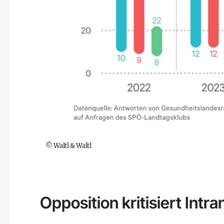
©
Waltl & Waltl
Opposition kritisiert Intr