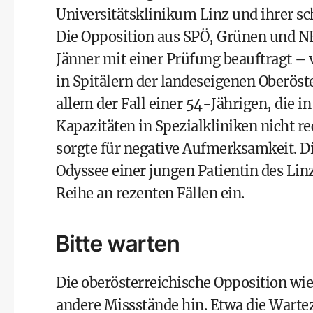
Universitätsklinikum Linz
und ihrer s
Die Opposition aus SPÖ, Grünen und N
Jänner mit einer Prüfung beauftragt –
in Spitälern der landeseigenen Oberös
allem der
Fall einer 54-Jährigen
, die i
Kapazitäten in Spezialkliniken nicht re
sorgte für negative Aufmerksamkeit. Di
Odyssee einer jungen Patientin des Lin
Reihe an rezenten Fällen ein.
Bitte warten
Die oberösterreichische Opposition wie
andere Missstände hin. Etwa die Warte