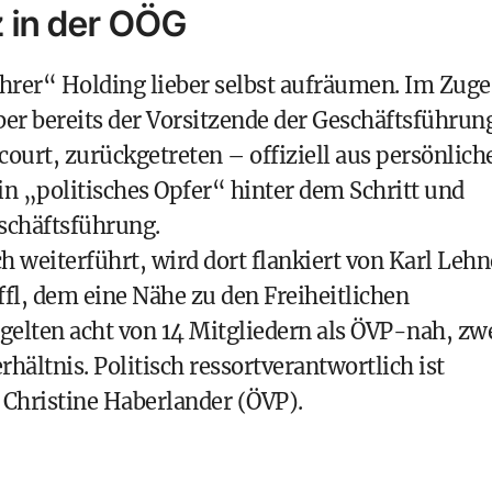
 in der OÖG
ihrer“ Holding lieber selbst aufräumen. Im Zuge
er bereits der Vorsitzende der Geschäftsführun
ourt, zurückgetreten – offiziell aus persönlich
n „politisches Opfer“ hinter dem Schritt und
eschäftsführung.
 weiterführt, wird dort flankiert von Karl Lehn
ffl, dem eine Nähe zu den Freiheitlichen
gelten acht von 14 Mitgliedern als ÖVP-nah, zw
ältnis. Politisch ressortver­antwortlich ist
Christine Haberlander (ÖVP).