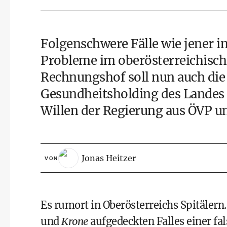
Folgenschwere Fälle wie jener i
Probleme im oberösterreichisch
Rechnungshof soll nun auch die
Gesundheitsholding des Landes
Willen der Regierung aus ÖVP u
Jonas Heitzer
VON
Es rumort in Oberösterreichs Spitäler
und
Krone
aufgedeckten Falles einer
fa