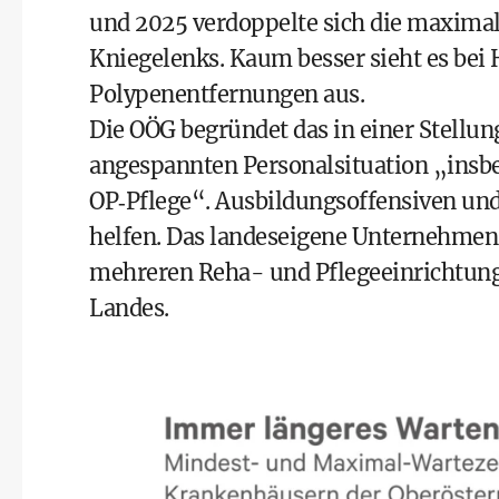
und 2025 verdoppelte sich die maximale
Kniegelenks. Kaum besser sieht es be
Polypenentfernungen aus.
Die OÖG begründet das in einer Stellu
angespannten Personalsituation „insbe
OP‑Pflege“. Ausbildungs­offensiven un
helfen. Das landeseigene Unternehmen 
mehreren Reha- und Pflegeeinrichtunge
Landes.