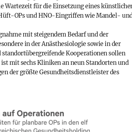
 Wartezeit für die Einsetzung eines künstliche
i Hüft-OPs und HNO-Eingriffen wie Mandel- un
ngnahme mit steigendem Bedarf und der
sondere in der Anästhesiologie sowie in der
d standortübergreifende Kooperationen sollen
ist mit sechs Kliniken an neun Standorten und
n der größte Gesundheitsdienstleister des