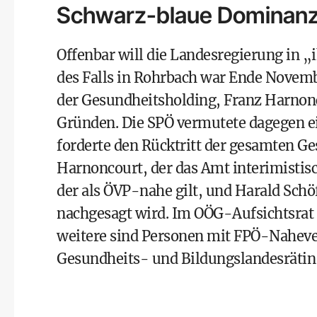
Schwarz-blaue Dominanz
Offenbar will die Landesregierung in „
des Falls in Rohrbach war Ende Novemb
der Gesundheitsholding, Franz Harnonc
Gründen. Die SPÖ vermutete dagegen ei
forderte den Rücktritt der gesamten G
Harnoncourt, der das Amt interimistisch
der als ÖVP-nahe gilt, und Harald Schö
nachgesagt wird. Im OÖG-Aufsichtsrat 
weitere sind Personen mit FPÖ-­Naheverh
Gesundheits- und Bildungslandesrätin 