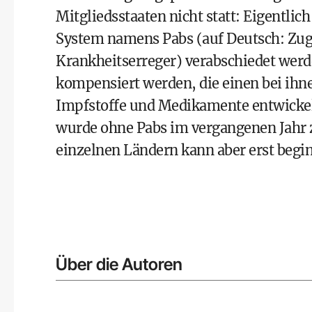
Mitgliedsstaaten nicht statt: Eigentlic
System namens Pabs (auf Deutsch: Zug
Krankheitserreger) verabschiedet werde
kompensiert werden, die einen bei ihn
Impfstoffe und Medikamente entwickel
wurde ohne Pabs im vergangenen Jahr z
einzelnen Ländern kann aber erst begin
Über die Autoren