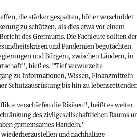
ffen, die stärker gespalten, höher verschuldet
lkerung zu schützen, als dies etwa vor einem
 Bericht des Gremiums. Die Fachleute sollten de
Gesundheitskrisen und Pandemien begutachten.
egierungen und Bürgern, zwischen Ländern, in
rtschaft", hieß es. "Tief verwurzelte
gang zu Informationen, Wissen, Finanzmitteln
r Schutzausrüstung bis hin zu lebensrettende
kte verschärfen die Risiken", heißt es weiter.
schränkung des zivilgesellschaftlichen Raums u
raben gemeinsames Handeln."
 wiederherzustellen und nachhaltige