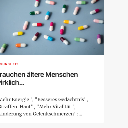
ESUNDHEIT
rauchen ältere Menschen
irklich
ahrungsergänzungsmittel?
Mehr Energie", "Besseres Gedächtnis",
traffere Haut", "Mehr Vitalität",
Linderung von Gelenkschmerzen":
erbebotschaften wie d...