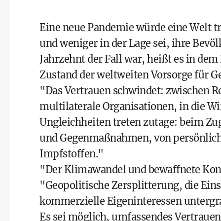
Eine neue Pandemie würde eine Welt tre
und weniger in der Lage sei, ihre Bevö
Jahrzehnt der Fall war, heißt es in dem
Zustand der weltweiten Vorsorge für 
"Das Vertrauen schwindet: zwischen R
multilaterale Organisationen, in die Wi
Ungleichheiten treten zutage: beim Zu
und Gegenmaßnahmen, von persönliche
Impfstoffen."
"Der Klimawandel und bewaffnete Konfli
"Geopolitische Zersplitterung, die Ein
kommerzielle Eigeninteressen unterg
Es sei möglich, umfassendes Vertrauen