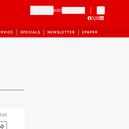
Suche
ABO
MENÜ
ERVICE
SPECIALS
NEWSLETTER
EPAPER
bild