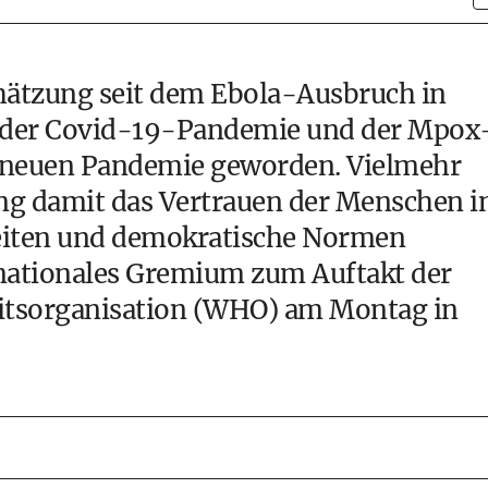
chätzung seit dem Ebola-Ausbruch in
n, der Covid-19-Pandemie und der Mpox
er neuen Pandemie geworden. Vielmehr
ng damit das Vertrauen der Menschen i
heiten und demokratische Normen
ernationales Gremium zum Auftakt der
itsorganisation (WHO) am Montag in