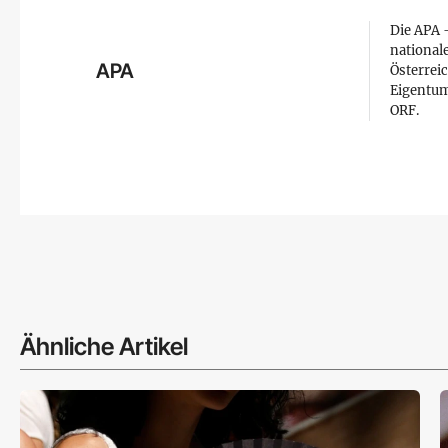
Die APA –
national
APA
Österreic
Eigentum
ORF.
Ähnliche Artikel