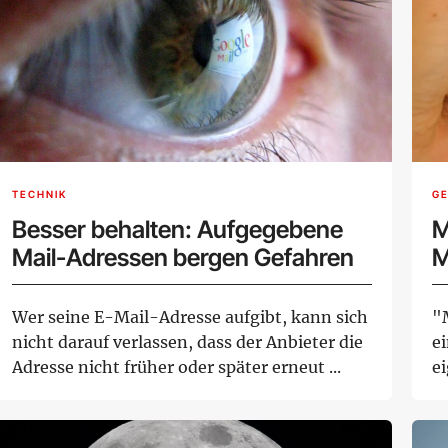
TECHNIK
G
Besser behalten: Aufgegebene
M
Mail-Adressen bergen Gefahren
M
C
Wer seine E-Mail-Adresse aufgibt, kann sich
"
nicht darauf verlassen, dass der Anbieter die
e
Adresse nicht früher oder später erneut ...
e
is