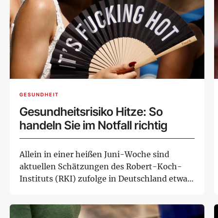
GESUNDHEIT
Gesundheitsrisiko Hitze: So
handeln Sie im Notfall richtig
Allein in einer heißen Juni-Woche sind
aktuellen Schätzungen des Robert-Koch-
Instituts (RKI) zufolge in Deutschland etwa
9.600 Men...