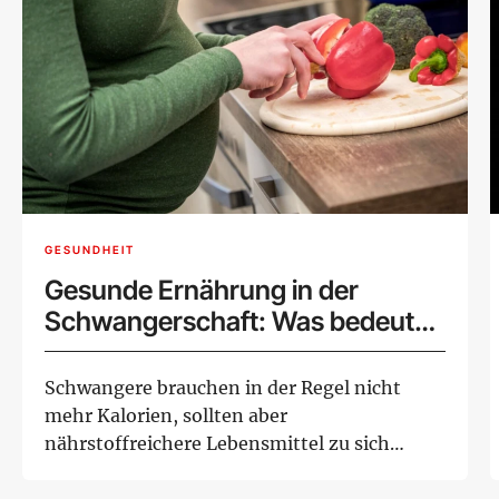
GESUNDHEIT
Gesunde Ernährung in der
Schwangerschaft: Was bedeutet
das?
Schwangere brauchen in der Regel nicht
mehr Kalorien, sollten aber
nährstoffreichere Lebensmittel zu sich
nehmen. Denn ab Beginn d...