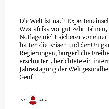
Die Welt ist nach Experteneins
Westafrika vor gut zehn Jahre
Notlage nicht sicherer vor ein
hätten die Krisen und der Umga
Regierungen, bürgerliche Frei
erschüttert, berichtete ein int
Jahrestagung der Weltgesundhe
Genf.
APA
VON