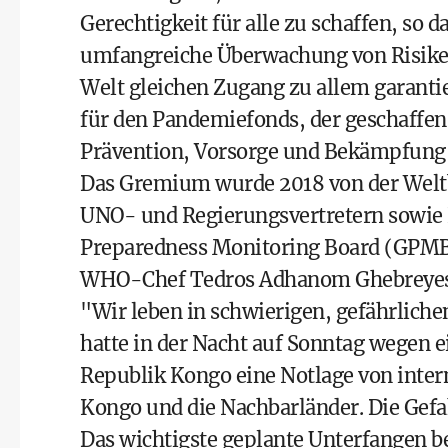
Gerechtigkeit für alle zu schaffen, so
umfangreiche Überwachung von Risiken,
Welt gleichen Zugang zu allem garanti
für den Pandemiefonds, der geschaffen
Prävention, Vorsorge und Bekämpfung 
Das Gremium wurde 2018 von der Weltb
UNO- und Regierungsvertretern sowie 
Preparedness Monitoring Board (GPMB -
WHO-Chef Tedros Adhanom Ghebreyesus 
"Wir leben in schwierigen, gefährlich
hatte in der Nacht auf Sonntag wegen 
Republik Kongo eine Notlage von interna
Kongo und die Nachbarländer. Die Gefah
Das wichtigste geplante Unterfangen b