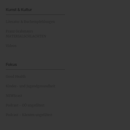
Kunst & Kultur
Literatur & Buchempfehlungen
Franz Grabmayrs
MATERIALSCHLACHTEN
Videos
Fokus
Good Health
Kinder- und Jugendgesundheit
NEWScast
Podcast - OÖ ungefiltert
Podcast - Kärnten ungefiltert