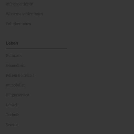
Influencer:innen
Wissenschaftler:innen
Politiker:innen
Leben
Kulinarik
Gesundheit
Reisen & Freizeit
Immobilien
Bürgerservice
Umwelt
Technik
Vereine