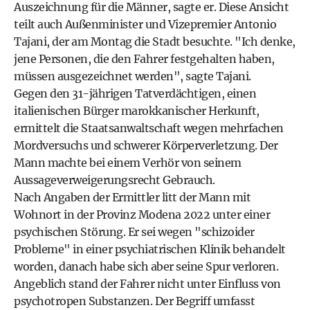
Auszeichnung für die Männer, sagte er. Diese Ansicht
teilt auch Außenminister und Vizepremier Antonio
Tajani, der am Montag die Stadt besuchte. "Ich denke,
jene Personen, die den Fahrer festgehalten haben,
müssen ausgezeichnet werden", sagte Tajani.
Gegen den 31-jährigen Tatverdächtigen, einen
italienischen Bürger marokkanischer Herkunft,
ermittelt die Staatsanwaltschaft wegen mehrfachen
Mordversuchs und schwerer Körperverletzung. Der
Mann machte bei einem Verhör von seinem
Aussageverweigerungsrecht Gebrauch.
Nach Angaben der Ermittler litt der Mann mit
Wohnort in der Provinz Modena 2022 unter einer
psychischen Störung. Er sei wegen "schizoider
Probleme" in einer psychiatrischen Klinik behandelt
worden, danach habe sich aber seine Spur verloren.
Angeblich stand der Fahrer nicht unter Einfluss von
psychotropen Substanzen. Der Begriff umfasst