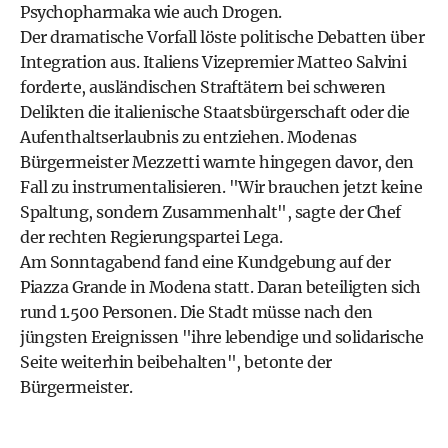
Psychopharmaka wie auch Drogen.
Der dramatische Vorfall löste politische Debatten über
Integration aus. Italiens Vizepremier Matteo Salvini
forderte, ausländischen Straftätern bei schweren
Delikten die italienische Staatsbürgerschaft oder die
Aufenthaltserlaubnis zu entziehen. Modenas
Bürgermeister Mezzetti warnte hingegen davor, den
Fall zu instrumentalisieren. "Wir brauchen jetzt keine
Spaltung, sondern Zusammenhalt", sagte der Chef
der rechten Regierungspartei Lega.
Am Sonntagabend fand eine Kundgebung auf der
Piazza Grande in Modena statt. Daran beteiligten sich
rund 1.500 Personen. Die Stadt müsse nach den
jüngsten Ereignissen "ihre lebendige und solidarische
Seite weiterhin beibehalten", betonte der
Bürgermeister.