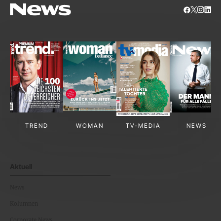
TREND
WOMAN
TV-MEDIA
NEWS
Aktuell
News
Kolumnen
Corporate News