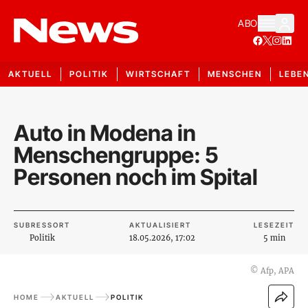
ABO
AKTUELL
POLITIK
WIRTSCHAFT
MENSCHEN
LEBE
Auto in Modena in
Menschengruppe: 5
Personen noch im Spital
SUBRESSORT
AKTUALISIERT
LESEZEIT
Politik
18.05.2026, 17:02
5 min
©
Afp, APA
HOME
AKTUELL
POLITIK