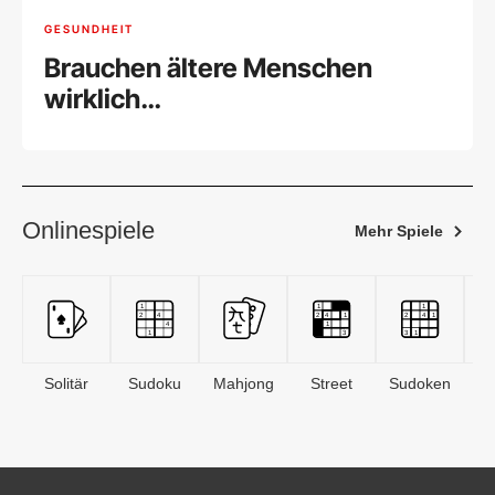
GESUNDHEIT
Brauchen ältere Menschen
wirklich
Nahrungsergänzungsmittel?
Onlinespiele
Mehr Spiele
Solitär
Sudoku
Mahjong
Street
Sudoken
B
S