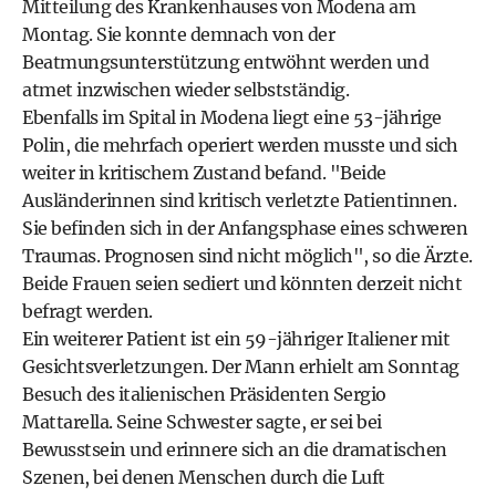
Mitteilung des Krankenhauses von Modena am
Montag. Sie konnte demnach von der
Beatmungsunterstützung entwöhnt werden und
atmet inzwischen wieder selbstständig.
Ebenfalls im Spital in Modena liegt eine 53-jährige
Polin, die mehrfach operiert werden musste und sich
weiter in kritischem Zustand befand. "Beide
Ausländerinnen sind kritisch verletzte Patientinnen.
Sie befinden sich in der Anfangsphase eines schweren
Traumas. Prognosen sind nicht möglich", so die Ärzte.
Beide Frauen seien sediert und könnten derzeit nicht
befragt werden.
Ein weiterer Patient ist ein 59-jähriger Italiener mit
Gesichtsverletzungen. Der Mann erhielt am Sonntag
Besuch des italienischen Präsidenten Sergio
Mattarella. Seine Schwester sagte, er sei bei
Bewusstsein und erinnere sich an die dramatischen
Szenen, bei denen Menschen durch die Luft