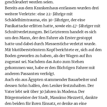
geschleudert worden seien.
Bereits aus dem Krankenhaus entlassen wurden drei
weitere Verletzte: eine 22-Jährige mit
Schädelhirntrauma, ein 30-Jähriger, der eine
Panikattacke erlitten hatte, sowie ein 47-Jähriger mit
Schnittverletzungen. Bei Letzterem handelt es sich
um den Mann, der den Fahrer als Erster gestoppt
hatte und dabei durch Messerstiche verletzt wurde.
Mit blutüberströmtem Kopf berichtete er, sich auf den
Boden geworfen zu haben, als der Wagen auf ihn
zugerast sei. Nachdem das Auto zum Stehen
gekommen war, habe er den flüchtigen Fahrer mit
anderen Passanten verfolgt.
Auch ein aus Ägypten stammender Bauarbeiter und
dessen Sohn halfen, den Lenker festzuhalten. Der
Vater lebt seit über 30 Jahren in Modena. Der
Bürgermeister der Stadt, Massimo Mezzetti, dankte
den beiden für ihren Einsatz, er denke an eine