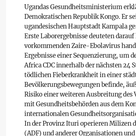
Ugandas Gesundheitsministerium erklä
Demokratischen Republik Kongo. Er se
ugandesischen Hauptstadt Kampala ge
Erste Laborergebnisse deuteten darauf 
vorkommenden Zaire-Ebolavirus handle
Ergebnisse einer Sequenzierung, um de
Africa CDC innerhalb der nächsten 24 S
tödlichen Fieberkrankheit in einer stä
Bevölkerungsbewegungen befinde, äuße
Risiko einer weiteren Ausbreitung des 
mit Gesundheitsbehörden aus dem Ko
internationalen Gesundheitsorganisati
In der Provinz Ituri operieren Milizen 
(ADF) und anderer Organisationen und