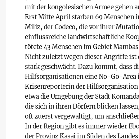
mit der kongolesischen Armee gehen auc
Erst Mitte April starben 69 Menschen i
Miliz, der Codeco, die vor ihrer Mutat
einflussreiche landwirtschaftliche Koo
tötete 43 Menschen im Gebiet Mambasa 
Nicht zuletzt wegen dieser Angriffe is
stark geschwächt. Dazu kommt, dass di
Hilfsorganisationen eine No-Go-Area ist
Krisenreporterin der Hilfsorganisation
etwa die Umgebung der Stadt Komanda i
die sich in ihren Dörfern blicken lasse
oft zuerst vergewaltigt, um anschließe
In der Region gibt es immer wieder Ebo
der Provinz Kasai im Süden des Landes 