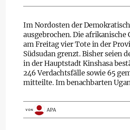
Im Nordosten der Demokratische
ausgebrochen. Die afrikanische
am Freitag vier Tote in der Prov
Südsudan grenzt. Bisher seien 
in der Hauptstadt Kinshasa best
246 Verdachtsfälle sowie 65 gem
mitteilte. Im benachbarten Ugan
APA
VON