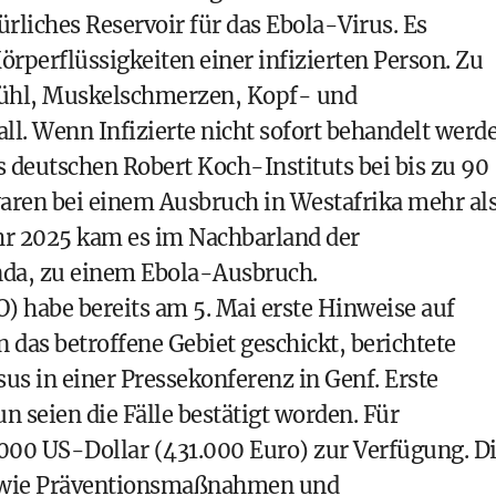
rliches Reservoir für das Ebola-Virus. Es
örperflüssigkeiten einer infizierten Person. Zu
hl, Muskelschmerzen, Kopf- und
l. Wenn Infizierte nicht sofort behandelt werd
s deutschen Robert Koch-Instituts bei bis zu 90
waren bei einem Ausbruch in Westafrika mehr al
hr 2025 kam es im Nachbarland der
da, zu einem Ebola-Ausbruch.
 habe bereits am 5. Mai erste Hinweise auf
 das betroffene Gebiet geschickt, berichtete
in einer Pressekonferenz in Genf. Erste
n seien die Fälle bestätigt worden. Für
00 US-Dollar (431.000 Euro) zur Verfügung. D
sowie Präventionsmaßnahmen und