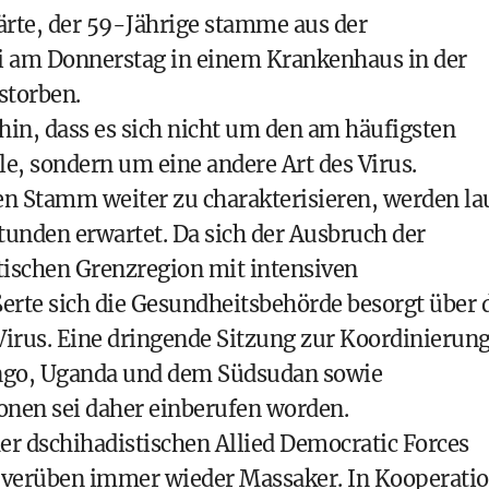
rte, der 59-Jährige stamme aus der
i am Donnerstag in einem Krankenhaus in der
storben.
hin, dass es sich nicht um den am häufigsten
, sondern um eine andere Art des Virus.
n Stamm weiter zu charakterisieren, werden la
tunden erwartet. Da sich der Ausbruch der
dtischen Grenzregion mit intensiven
rte sich die Gesundheitsbehörde besorgt über 
Virus. Eine dringende Sitzung zur Koordinierun
ngo, Uganda und dem Südsudan sowie
onen sei daher einberufen worden.
der dschihadistischen Allied Democratic Forces
 verüben immer wieder Massaker. In Kooperati