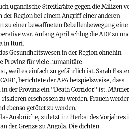
h ugandische Streitkräfte gegen die Milizen vo
n der Region bei einem Angriff einer anderen
ion zu einer bewaffneten Rebellenbewegung eine
perative war. Anfang April schlug die ADF zu un
in Ituri.
t das Gesundheitswesen in der Region ohnehin
e Provinz für viele humanitäre
, weil es einfach zu gefährlich ist. Sarah Easter
 CARE, berichtete der APA beispielsweise, dass
n der Provinz ein "Death Corridor" ist. Männer
n, riskieren erschossen zu werden. Frauen werde
nd ebenso getötet zu werden.
la-Ausbrüche, zuletzt im Herbst des Vorjahres 
an der Grenze zu Angola. Die dichten