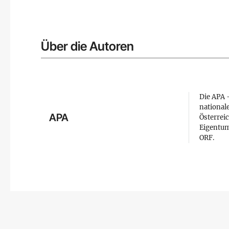
Über die Autoren
Die APA –
national
APA
Österreic
Eigentum
ORF.