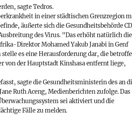
rden, sagte Tedros.
berkrankheit in einer städtischen Grenzregion m
finde, äußerte sich die Gesundheitsbehörde C
Ausbreitung des Virus. "Das erhöht natürlich die
frika-Direktor Mohamed Yakub Janabi in Genf
stelle es eine Herausforderung dar, die betroff
er von der Hauptstadt Kinshasa entfernt liege,
fasst, sagte die Gesundheitsministerin des an d
Jane Ruth Aceng, Medienberichten zufolge. Das
berwachungssystem sei aktiviert und die
ächtige Fälle zu melden.