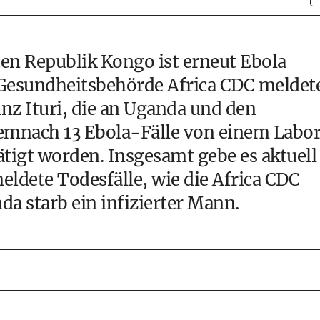
n Republik Kongo ist erneut Ebola
 Gesundheitsbehörde Africa CDC meldet
inz Ituri, die an Uganda und den
demnach 13 Ebola-Fälle von einem Labo
ätigt worden. Insgesamt gebe es aktuell
eldete Todesfälle, wie die Africa CDC
da starb ein infizierter Mann.