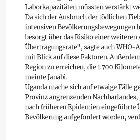
Laborkapazitäten müssten verstärkt we
Da sich der Ausbruch der tödlichen Fie
intensiven Bevölkerungsbewegungen be
besorgt über das Risiko einer weiteren 
Übertragungsrate", sagte auch WHO-A
mit Blick auf diese Faktoren. Außerdem 
Region zu erreichen, die 1.700 Kilomet
meinte Janabi.
Uganda mache sich auf etwaige Fälle ge
Provinz angrenzenden Nachbarlandes, 
nach früheren Epidemien eingeführte Ü
Bevölkerung aufgefordert worden, verd