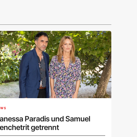
EWS
anessa Paradis und Samuel
enchetrit getrennt