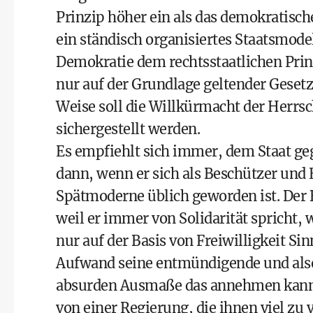
Prinzip höher ein als das demo­kratisc
ein ständisch organisiertes Staatsmode
Demokratie dem rechtsstaatlichen Prinzi
nur auf der Grundlage geltender Gesetz
Weise soll die Willkürmacht der Herrsc
sichergestellt werden.
Es empfiehlt sich immer, dem Staat ge
dann, wenn er sich als Beschützer und E
Spätmoderne üblich geworden ist. Der B
weil er immer von Solidarität spricht, w
nur auf der Basis von Freiwilligkeit Sin
Aufwand seine entmündigende und also
absurden Ausmaße das annehmen kann, s
von einer Regierung, die ihnen viel zu 