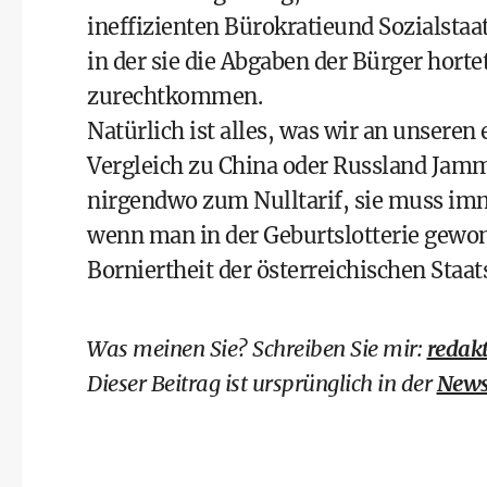
ineffizienten Bürokratieund Sozialstaat
in der sie die Abgaben der Bürger horte
zurechtkommen.
Natürlich ist alles, was wir an unsere
Vergleich zu China oder Russland Jamm
nirgendwo zum Nulltarif, sie muss im
wenn man in der Geburtslotterie gewo
Borniertheit der österreichischen Staa
Was meinen Sie? Schreiben Sie mir:
redak
Dieser Beitrag ist ursprünglich in der
News