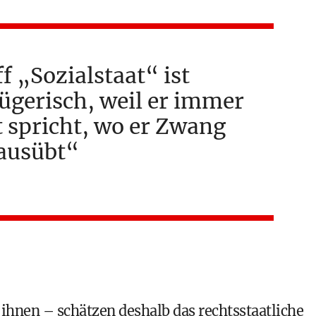
f „Sozialstaat“ ist
ügerisch, weil er immer
t spricht, wo er Zwang
ausübt
 ihnen – schätzen deshalb das rechtsstaatliche