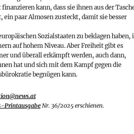
 finanzieren kann, dass sie ihnen aus der Tasch
t, ein paar Almosen zusteckt, damit sie besser
n europäischen Sozialstaaten zu beklagen haben,
ern auf hohem Niveau. Aber Freiheit gibt es
mer und überall erkämpft werden, auch dann,
nnen hat und sich mit dem Kampf gegen die
tsbürokratie begnügen kann.
tion@news.at
-Printausgabe
Nr. 36/2025 erschienen.