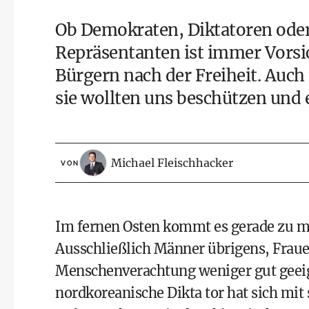
Ob Demokraten, Diktatoren oder
Repräsentanten ist immer Vorsic
Bürgern nach der Freiheit. Auch
sie wollten uns beschützen und 
Michael Fleischhacker
VON
Im fernen Osten kommt es gerade zu me
Ausschließlich Männer übrigens, Fraue
Menschenverachtung weniger gut geeign
nordkoreanische Dikta tor hat sich mit