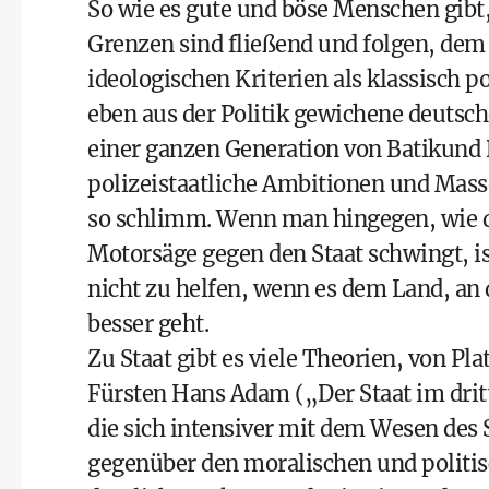
So wie es gute und böse Menschen gibt, 
Grenzen sind fließend und folgen, dem 
ideologischen Kriterien als klassisch
eben aus der Politik gewichene deuts
einer ganzen Generation von Batikund 
polizeistaatliche Ambitionen und Mas
so schlimm. Wenn man hingegen, wie der
Motorsäge gegen den Staat schwingt, i
nicht zu helfen, wenn es dem Land, an 
besser geht.
Zu Staat gibt es viele Theorien, von Pl
Fürsten Hans Adam („Der Staat im dritte
die sich intensiver mit dem Wesen des 
gegenüber den moralischen und politi