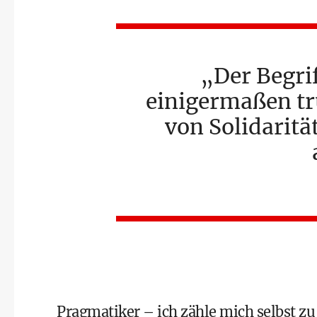
Der Begrif
einigermaßen tr
von Solidaritä
Pragmatiker – ich zähle mich selbst zu