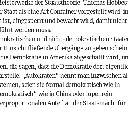
Meisterwerke der Staatstheorie, Thomas Hobbes
taat als eine Art Container vorgestellt wird, i
ist, eingesperrt und bewacht wird, damit nicht
eführt werden muss.
mokratischen und nicht-demokratischen Staate
r Hinsicht fließende Übergänge zu geben scheint
die Demokratie in Amerika abgeschafft wird, u
en, die sagen, dass die Demokratie dort eigentli
arstelle. „Autokraten“ nennt man inzwischen al
ystemen, seien sie formal demokratisch wie in
demokratisch“ wie in China oder lupenrein
erproportionalen Anteil an der Staatsmacht für