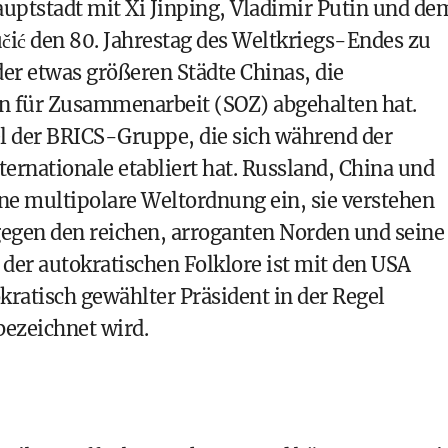
uptstadt mit Xi Jinping, Vladimir Putin und de
ić den 80. Jahrestag des Weltkriegs-Endes zu
der etwas größeren Städte Chinas, die
n für Zusammenarbeit (SOZ) abgehalten hat.
l der BRICS-Gruppe, die sich während der
ternationale etabliert hat. Russland, China und
eine multipolare Weltordnung ein, sie verstehen
gegen den reichen, arroganten Norden und seine
er autokratischen Folklore ist mit den USA
kratisch gewählter Präsident in der Regel
 bezeichnet wird.