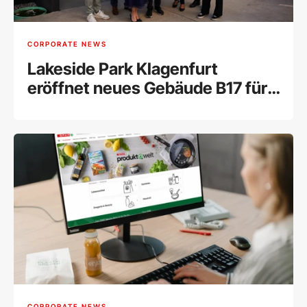
CORPORATE NEWS
Lakeside Park Klagenfurt
eröffnet neues Gebäude B17 für
Innovation und Forschung
CORPORATE NEWS