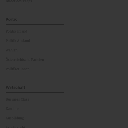
Bilder des Tages
Politik
Politik Inland
Politik Ausland
Wahlen
Österreichische Parteien
Politiker:innen
Wirtschaft
Business Class
Karriere
Ausbildung
Arbeitsrecht