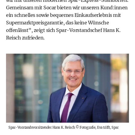
wir mit unseren modernen Spar-Express-Standorten.
Gemeinsam mit Socar bieten wir unseren Kund:innen
ein schnelles sowie bequemes Einkaufserlebnis mit
Supermarktpreisgarantie, das keine Wünsche
offenlässt”, zeigt sich Spar-Vorstandschef Hans K.
Reisch zufrieden.
Spar-Vorstandsvorsitzender Hans K. Reisch
©
Fotografie, Eva trifft, Spar