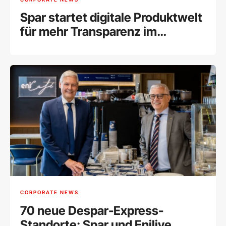
Spar startet digitale Produktwelt
für mehr Transparenz im
Sortiment
CORPORATE NEWS
70 neue Despar-Express-
Standorte: Spar und Enilive