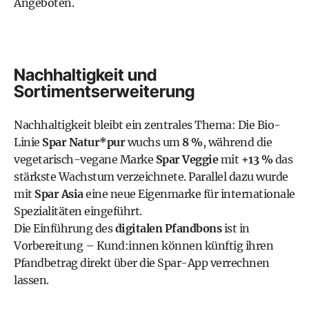
Angeboten.
Nachhaltigkeit und
Sortimentserweiterung
Nachhaltigkeit bleibt ein zentrales Thema: Die Bio-
Linie
Spar Natur*pur
wuchs um
8 %
, während die
vegetarisch-vegane Marke
Spar Veggie
mit
+13 %
das
stärkste Wachstum verzeichnete. Parallel dazu wurde
mit
Spar Asia
eine neue Eigenmarke für internationale
Spezialitäten eingeführt.
Die Einführung des
digitalen Pfandbons
ist in
Vorbereitung – Kund:innen können künftig ihren
Pfandbetrag direkt über die Spar-App verrechnen
lassen.