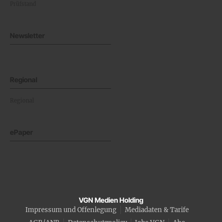
Prüfstand
Newsletter
Regional
Regional
ePaper
VGN Medien Holding
Impressum und Offenlegung
Mediadaten & Tarife