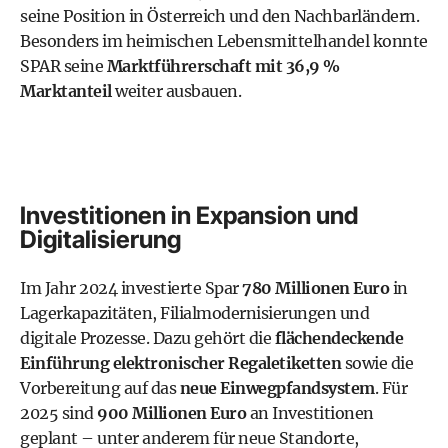
seine Position in Österreich und den Nachbarländern.
Besonders im heimischen Lebensmittelhandel konnte
SPAR seine
Marktführerschaft mit 36,9 %
Marktanteil
weiter ausbauen.
Investitionen in Expansion und
Digitalisierung
Im Jahr 2024 investierte Spar
780 Millionen Euro
in
Lagerkapazitäten, Filialmodernisierungen und
digitale Prozesse. Dazu gehört die
flächendeckende
Einführung elektronischer Regaletiketten
sowie die
Vorbereitung auf das
neue Einwegpfandsystem
. Für
2025 sind
900 Millionen Euro
an Investitionen
geplant – unter anderem für neue Standorte,