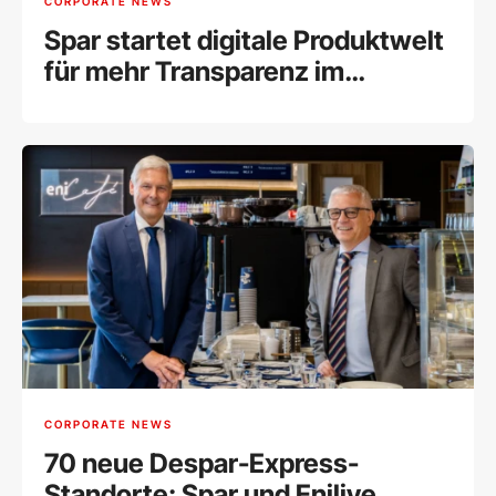
CORPORATE NEWS
Spar startet digitale Produktwelt
für mehr Transparenz im
Sortiment
CORPORATE NEWS
70 neue Despar-Express-
Standorte: Spar und Enilive