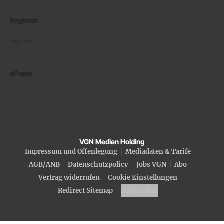
Regional
Regional
ePaper
VGN Medien Holding
Impressum und Offenlegung
Mediadaten & Tarife
AGB/ANB
Datenschutzpolicy
Jobs VGN
Abo
Vertrag widerrufen
Cookie Einstellungen
Redirect Sitemap
Fotocredits