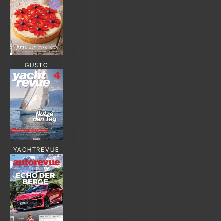
GUSTO
YACHTREVUE