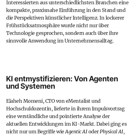
Interessierten aus unterschiedlichsten Branchen eine
kompakte, praxisnahe Einführung in den Stand und
die Perspektiven künstlicher Intelligenz. In lockerer
Frühstücksatmosphäre wurde nicht nur über
Technologie gesprochen, sondern auch über ihre
sinnvolle Anwendung im Unternehmensalltag.
KI entmystifizieren: Von Agenten
und Systemen
Elaheh Momeni, CTO von eMentalist und
Hochschuldozentin, lieferte in ihrem Impulsvortrag
eine verständliche und pointierte Analyse der
aktuellen Entwicklungen im KI-Markt. Dabei ging es
nicht nur um Begriffe wie
Agentic AI
oder
Physical AI
,