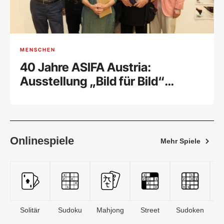
MENSCHEN
40 Jahre ASIFA Austria:
Ausstellung „Bild für Bild“
feierlich eröffnet
Onlinespiele
Mehr Spiele
Solitär
Sudoku
Mahjong
Street
Sudoken
B
S