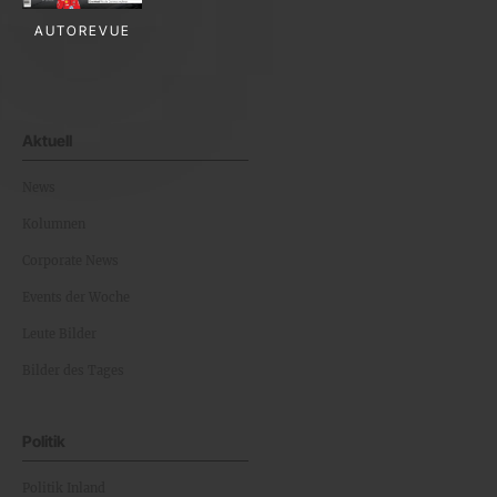
AUTOREVUE
Aktuell
News
Kolumnen
Corporate News
Events der Woche
Leute Bilder
Bilder des Tages
Politik
Politik Inland