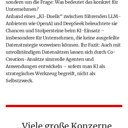
sondern um die Frage: Was bedeutet das konkret für
Unternehmen?
Anhand eines „KI-Duells“ zwischen führenden LLM-
Anbietern wie OpenAI und DeepSeek beleuchtete sie
Chancen und Stolpersteine beim KI-Einsatz –
insbesondere für Unternehmen, die keine ausgefeilte
Datenstrategie vorweisen können. Ihr Fazit: Auch mit
unvollständigen Datensätzen lassen sich durch Co-
Creation-Ansätze sinnvolle Agenten und
Anwendungen entwickeln – sofern man KI als
strategisches Werkzeug begreift, nicht als
Selbstzweck.
Viele große Konzerne