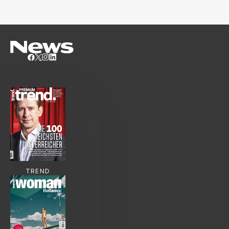
TREND