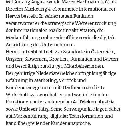
Mit Anfang August wurde
Marco Harfmann
(56) als
Director Marketing & eCommerce International bei
Hervis
bestellt. In seiner neuen Funktion
verantwortet er die strategische Weiterentwicklung
der internationalen Marketingaktivitäten, die
Markenführung online wie offline sowie die digitale
Ausrichtung des Unternehmens.
Hervis betreibt aktuell 227 Standorte in Österreich,
Ungarn, Slowenien, Kroatien, Rumänien und Bayern
und beschäftigt rund 2.750 Mitarbeiter:innen.
Der gebürtige Niederösterreicher bringt langjährige
Erfahrung in Marketing, Vertrieb und
Kundenmanagement mit. Harfmann studierte
Wirtschaftswissenschaften und war in leitenden
Funktionen unter anderem bei
A1 Telekom Austria
sowie
Unilever
tätig. Seine Schwerpunkte lagen dabei
auf Markenführung, digitaler Transformation und
kanalübergreifender Kundenansprache.