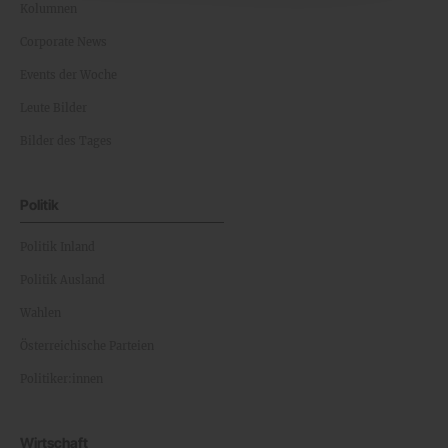
Kolumnen
Corporate News
Events der Woche
Leute Bilder
Bilder des Tages
Politik
Politik Inland
Politik Ausland
Wahlen
Österreichische Parteien
Politiker:innen
Wirtschaft