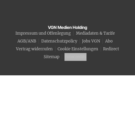
VGN Medien Holding
Impressum und Offenlegung
Mediadaten & Tarife
AGB/ANB
Datenschutzpolicy
Jobs VGN
Abo
Vertrag widerrufen
Cookie Einstellungen
Redirect
Sitemap
Fotocredits