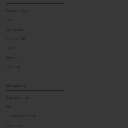
Business Class
Karriere
Ausbildung
Arbeitsrecht
Gehalt
Business
Finanzen
Menschen
Künstler:innen
Royals
Schauspieler:innen
Moderator:innen