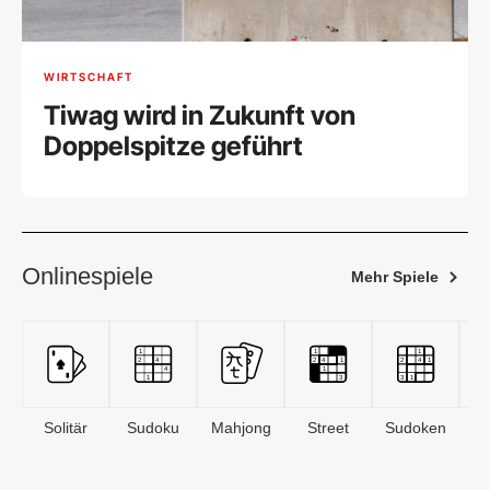
WIRTSCHAFT
Tiwag wird in Zukunft von
Doppelspitze geführt
Onlinespiele
Mehr Spiele
Solitär
Sudoku
Mahjong
Street
Sudoken
B
S