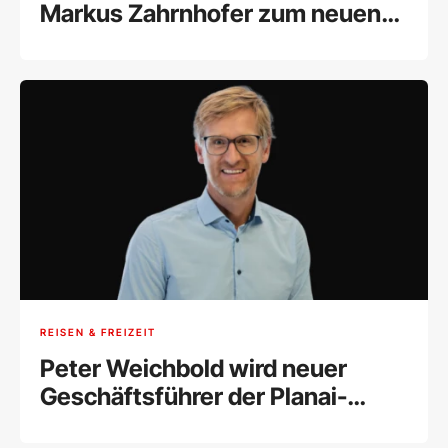
Markus Zahrnhofer zum neuen
Risikovorstand
REISEN & FREIZEIT
Peter Weichbold wird neuer
Geschäftsführer der Planai-
Hochwurzen-Bahnen