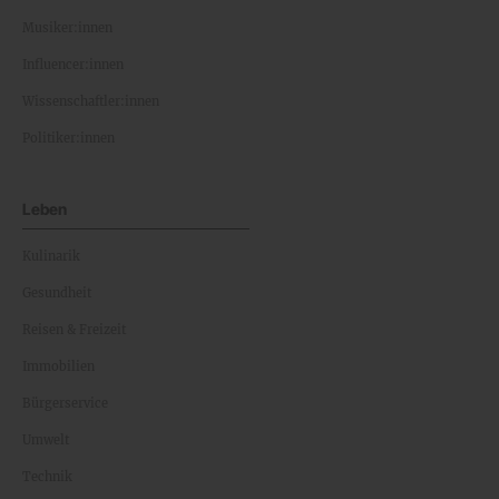
Musiker:innen
Influencer:innen
Wissenschaftler:innen
Politiker:innen
Leben
Kulinarik
Gesundheit
Reisen & Freizeit
Immobilien
Bürgerservice
Umwelt
Technik