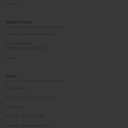
Vereine
Kunst & Kultur
Literatur & Buchempfehlungen
Franz Grabmayrs
MATERIALSCHLACHTEN
Videos
Fokus
Good Health
Kinder- und Jugendgesundheit
NEWScast
Podcast - OÖ ungefiltert
Podcast - Kärnten ungefiltert