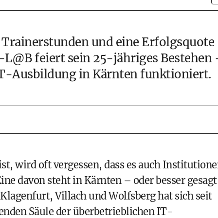
0 Trainerstunden und eine Erfolgsquote
-L@B feiert sein 25-jähriges Bestehen
IT-Ausbildung in Kärnten funktioniert.
, wird oft vergessen, dass es auch Institution
Eine davon steht in Kärnten – oder besser gesagt
Klagenfurt, Villach und Wolfsberg hat sich seit
enden Säule der überbetrieblichen IT-