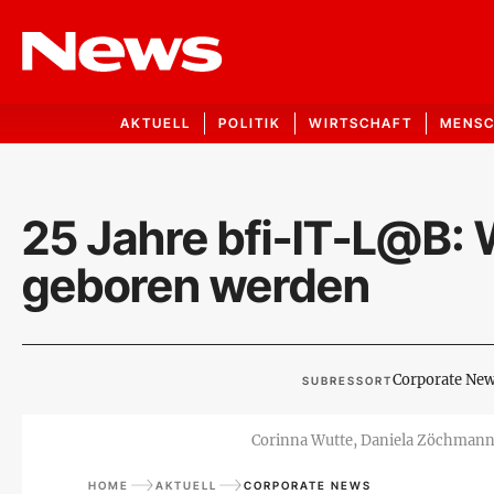
AKTUELL
POLITIK
WIRTSCHAFT
MENS
25 Jahre bfi-IT-L@B: 
geboren werden
Corporate Ne
SUBRESSORT
Corinna Wutte, Daniela Zöchmann,
HOME
AKTUELL
CORPORATE NEWS