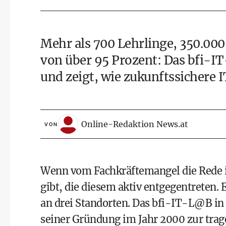
Mehr als 700 Lehrlinge, 350.00
von über 95 Prozent: Das bfi-IT
und zeigt, wie zukunftssichere 
Online-Redaktion News.at
VON
Wenn vom Fachkräftemangel die Rede ist
gibt, die diesem aktiv entgegentreten. 
an drei Standorten. Das bfi-IT-L@B in 
seiner Gründung im Jahr 2000 zur trag