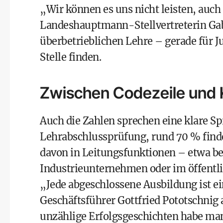
„Wir können es uns nicht leisten, auch
Landeshauptmann-Stellvertreterin Gaby
überbetrieblichen Lehre – gerade für J
Stelle finden.
Zwischen Codezeile und K
Auch die Zahlen sprechen eine klare Sp
Lehrabschlussprüfung, rund 70 % finde
davon in Leitungsfunktionen – etwa be
Industrieunternehmen oder im öffentli
„Jede abgeschlossene Ausbildung ist ein
Geschäftsführer Gottfried Pototschnig
unzählige Erfolgsgeschichten habe ma