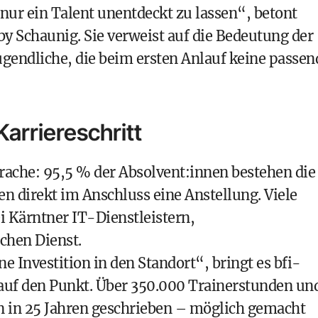
 nur ein Talent unentdeckt zu lassen“, betont
 Schaunig. Sie verweist auf die Bedeutung der
ugendliche, die beim ersten Anlauf keine passen
arriereschritt
rache: 95,5 % der Absolvent:innen bestehen die
n direkt im Anschluss eine Anstellung. Viele
i Kärntner IT-Dienstleistern,
chen Dienst.
e Investition in den Standort“, bringt es bfi-
 auf den Punkt. Über 350.000 Trainerstunden un
n in 25 Jahren geschrieben – möglich gemacht