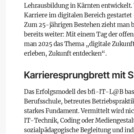
Lehrausbildung in Kärnten entwickelt.
Karriere im digitalen Bereich gestartet
Zum 25-jährigen Bestehen zieht man be
bereits weiter: Mit einem Tag der off
man 2025 das Thema „digitale Zukunf
erleben, Zukunft entdecken“.
Karrieresprungbrett mit 
Das Erfolgsmodell des bfi-IT-L@B basi
Berufsschule, betreutes Betriebsprakt
starkes Fundament. Vermittelt wird ni
IT-Technik, Coding oder Mediengestal
sozialpädagogische Begleitung und indi