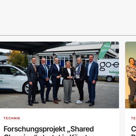
TECHNIK
TE
Forschungsprojekt „Shared
C