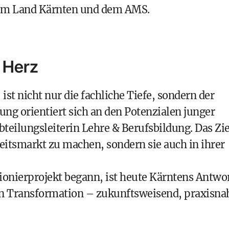
em Land Kärnten und dem AMS.
d Herz
t nicht nur die fachliche Tiefe, sondern der
ng orientiert sich an den Potenzialen junger
eilungsleiterin Lehre & Berufsbildung. Das Zie
beitsmarkt zu machen, sondern sie auch in ihrer
ionierprojekt begann, ist heute Kärntens Antwo
en Transformation – zukunftsweisend, praxisna