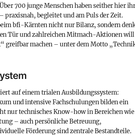
 Über 700 junge Menschen haben seither hier ih
 – praxisnah, begleitet und am Puls der Zeit.
im bfi-Kärnten nicht nur Bilanz, sondern denk
enen Tür und zahlreichen Mitmach-Aktionen will
t“ greifbar machen – unter dem Motto „Techni
System
ert auf einem trialen Ausbildungssystem:
ikum und intensive Fachschulungen bilden ein
cht nur technisches Know-how in Bereichen wie
tung – auch persönliche Betreuung,
viduelle Förderung sind zentrale Bestandteile.