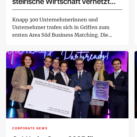
steirische Wirtschaft vernetzt
sich im neuen Wirtschaftsraum
Knapp 300 Unternehmerinnen und
Unternehmer trafen sich in Griffen zum
ersten Area Süd Business Matching. Die
Veranstaltung verd...
CORPORATE NEWS