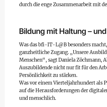
durch die enge Zusammenarbeit mit d
Bildung mit Haltung – un
Was das bfi-IT-L@B besonders macht, is
ganzheitliche Zugang. „Unsere Ausbildu
Menschen“, sagt Daniela Zöchmann, Abt
Auszubildende nicht nur fit für den Ar
Persönlichkeit zu stärken.
Was vor einem Vierteljahrhundert als P
auf die Herausforderungen der digital
und menschlich.