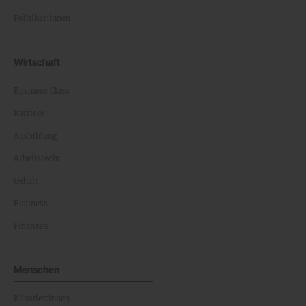
Politiker:innen
Wirtschaft
Business Class
Karriere
Ausbildung
Arbeitsrecht
Gehalt
Business
Finanzen
Menschen
Künstler:innen