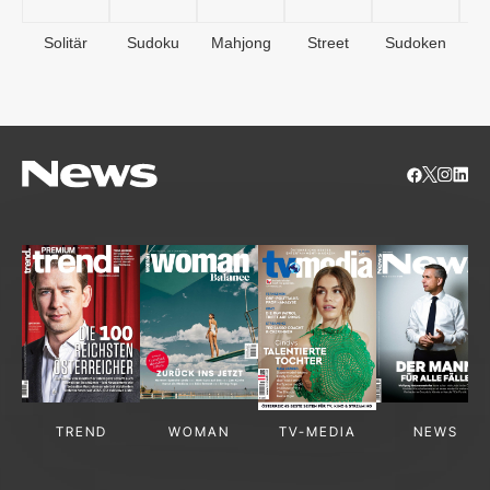
Solitär
Sudoku
Mahjong
Street
Sudoken
B
S
TREND
WOMAN
TV-MEDIA
NEWS