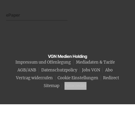
ePaper
VGN Medien Holding
Impressum und Offenlegung
Mediadaten & Tarife
AGB/ANB
Datenschutzpolicy
Jobs VGN
Abo
Vertrag widerrufen
Cookie Einstellungen
Redirect
Sitemap
Fotocredits