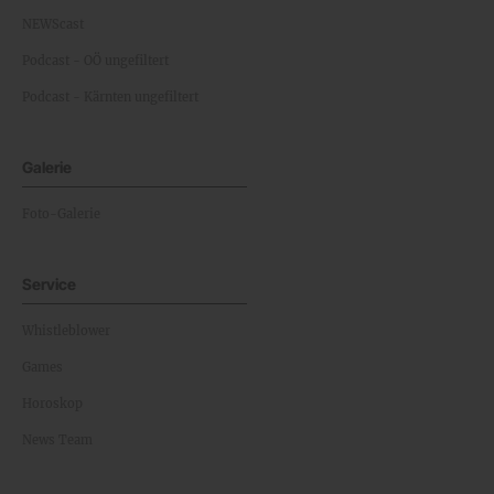
NEWScast
Podcast - OÖ ungefiltert
Podcast - Kärnten ungefiltert
Galerie
Foto-Galerie
Service
Whistleblower
Games
Horoskop
News Team