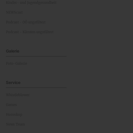
Kinder- und Jugendgesundheit
NEWScast
Podcast - OÖ ungefiltert
Podcast - Kärnten ungefiltert
Galerie
Foto-Galerie
Service
Whistleblower
Games
Horoskop
News Team