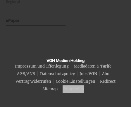
Regional
ePaper
VGN Medien Holding
Impressum und Offenlegung
Mediadaten & Tarife
AGB/ANB
Datenschutzpolicy
Jobs VGN
Abo
Vertrag widerrufen
Cookie Einstellungen
Redirect
Sitemap
Fotocredits