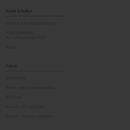
Kunst & Kultur
Literatur & Buchempfehlungen
Franz Grabmayrs
MATERIALSCHLACHTEN
Videos
Fokus
Good Health
Kinder- und Jugendgesundheit
NEWScast
Podcast - OÖ ungefiltert
Podcast - Kärnten ungefiltert