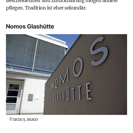
Bescheidenheit und Zurückhaltung mögen andere
pflegen. Tradition ist eher sekundär.
Nomos Glashütte
©
DATA73, IMAGO