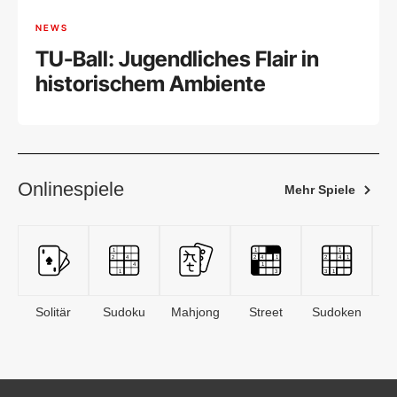
NEWS
TU-Ball: Jugendliches Flair in
historischem Ambiente
Onlinespiele
Mehr Spiele
Solitär
Sudoku
Mahjong
Street
Sudoken
B
S