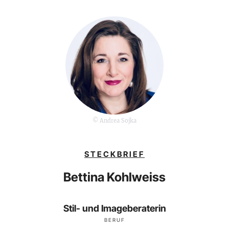
© Andrea Sojka
STECKBRIEF
Bettina Kohlweiss
Stil- und Imageberaterin
BERUF