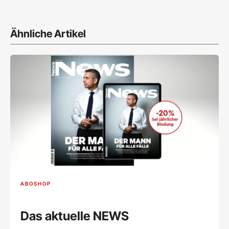
Ähnliche Artikel
ABOSHOP
Das aktuelle NEWS