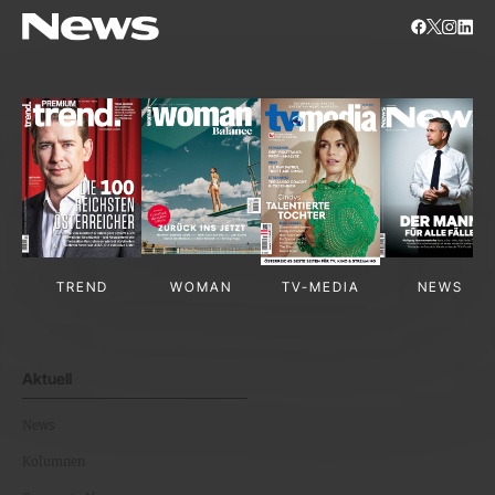
TREND
WOMAN
TV-MEDIA
NEWS
Aktuell
News
Kolumnen