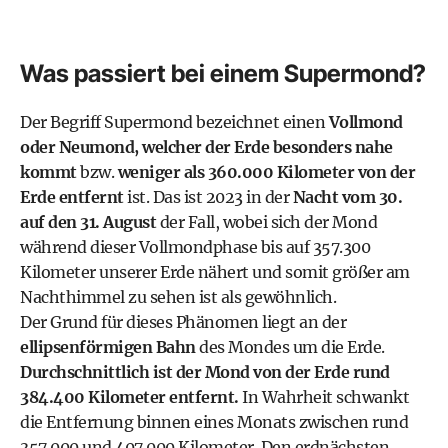
Was passiert bei einem Supermond?
Der Begriff Supermond bezeichnet einen
Vollmond
oder Neumond, welcher der Erde besonders nahe
kommt
bzw.
weniger als 360.000 Kilometer von der
Erde entfernt
ist. Das ist 2023 in der
Nacht vom 30.
auf den 31. August
der Fall, wobei sich der Mond
während dieser Vollmondphase bis auf 357.300
Kilometer unserer Erde nähert und somit größer am
Nachthimmel zu sehen ist als gewöhnlich.
Der Grund für dieses Phänomen liegt an der
ellipsenförmigen Bahn
des Mondes um die Erde.
Durchschnittlich ist der Mond von der Erde rund
384.400 Kilometer entfernt.
In Wahrheit schwankt
die Entfernung binnen eines Monats zwischen rund
357.000 und 407.000 Kilometer. Den erdnächsten