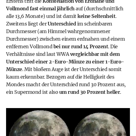
Erstens tritt die
Konstellation von Erdnähe und
Vollmond fast einmal jährlich
auf (durchschnittlich
alle 13,6 Monate) und ist damit
keine Seltenheit
.
Zweitens liegt der
Unterschied
im scheinbaren
Durchmesser (am Himmel wahrgenommener
Durchmesser) zwischen einem erdnahen und einem
erdfernen Vollmond
bei nur rund 14 Prozent
. Die
Verhältnisse sind laut WWA
vergleichbar mit dem
Unterschied einer 2-Euro-Münze zu einer 1-Euro-
Münze
. Mit bloßem Auge ist der Unterschied somit
kaum erkennbar. Bezogen auf die Helligkeit des
Mondes macht der Unterschied rund 30 Prozent aus,
ein Supermond ist also
um rund 30 Prozent heller
.