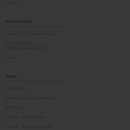
Vereine
Kunst & Kultur
Literatur & Buchempfehlungen
Franz Grabmayrs
MATERIALSCHLACHTEN
Videos
Fokus
Good Health
Kinder- und Jugendgesundheit
NEWScast
Podcast - OÖ ungefiltert
Podcast - Kärnten ungefiltert