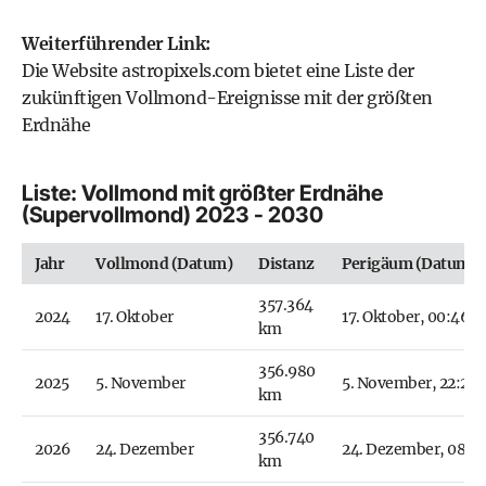
Weiterführender Link:
Die Website astropixels.com bietet eine Liste der
zukünftigen Vollmond-Ereignisse mit der größten
Erdnähe
Liste: Vollmond mit größter Erdnähe
(Supervollmond) 2023 - 2030
Jahr
Vollmond (Datum)
Distanz
Perigäum (Datum un
357.364
2024
17. Oktober
17. Oktober, 00:46 
km
356.980
2025
5. November
5. November, 22:29
km
356.740
2026
24. Dezember
24. Dezember, 08:3
km