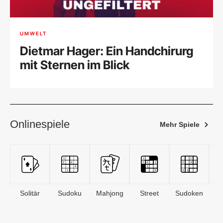
UMWELT
Dietmar Hager: Ein Handchirurg
mit Sternen im Blick
Onlinespiele
Mehr Spiele
Solitär
Sudoku
Mahjong
Street
Sudoken
B
S