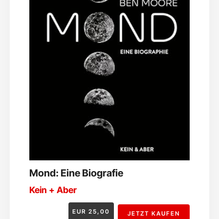
Mond: Eine Biografie
Kein + Aber
EUR
25,00
JETZT KAUFEN