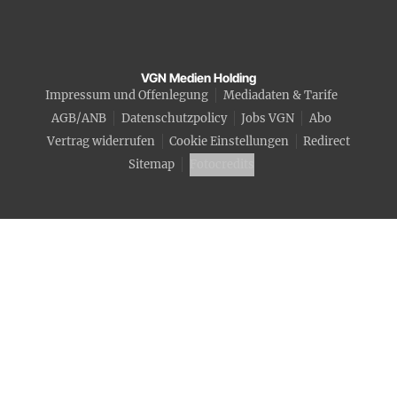
VGN Medien Holding
Impressum und Offenlegung
Mediadaten & Tarife
AGB/ANB
Datenschutzpolicy
Jobs VGN
Abo
Vertrag widerrufen
Cookie Einstellungen
Redirect
Sitemap
Fotocredits