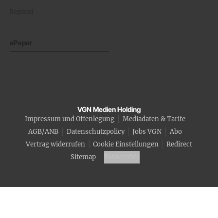
Regional
ePaper
VGN Medien Holding
Impressum und Offenlegung
Mediadaten & Tarife
AGB/ANB
Datenschutzpolicy
Jobs VGN
Abo
Vertrag widerrufen
Cookie Einstellungen
Redirect
Sitemap
Fotocredits