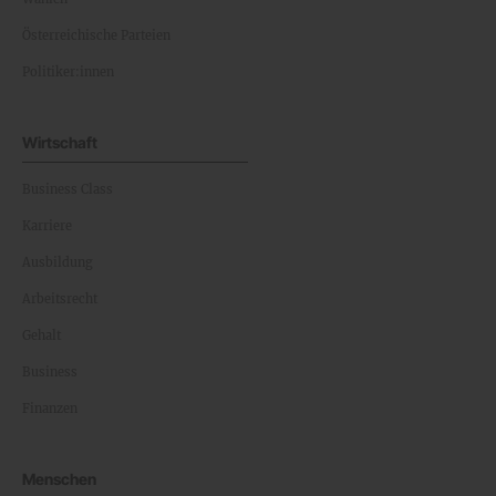
Österreichische Parteien
Politiker:innen
Wirtschaft
Business Class
Karriere
Ausbildung
Arbeitsrecht
Gehalt
Business
Finanzen
Menschen