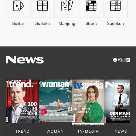
Solitär
Sudoku
Mahjong
Street
Sudoken
B
S
TREND
WOMAN
TV-MEDIA
NEWS