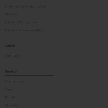
Kinder- und Jugendgesundheit
NEWScast
Podcast - OÖ ungefiltert
Podcast - Kärnten ungefiltert
Galerie
Foto-Galerie
Service
Whistleblower
Games
Horoskop
News Team