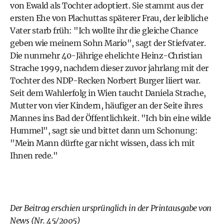
von Ewald als Tochter adoptiert. Sie stammt aus der
ersten Ehe von Plachuttas späterer Frau, der leibliche
Vater starb früh: "Ich wollte ihr die gleiche Chance
geben wie meinem Sohn Mario", sagt der Stiefvater.
Die nunmehr 40-Jährige ehelichte Heinz-Christian
Strache 1999, nachdem dieser zuvor jahrlang mit der
Tochter des NDP-Recken Norbert Burger liiert war.
Seit dem Wahlerfolg in Wien taucht Daniela Strache,
Mutter von vier Kindern, häufiger an der Seite ihres
Mannes ins Bad der Öffentlichkeit. "Ich bin eine wilde
Hummel", sagt sie und bittet dann um Schonung:
"Mein Mann dürfte gar nicht wissen, dass ich mit
Ihnen rede."
Der Beitrag erschien ursprünglich in der Printausgabe von
News (Nr. 45/2005)