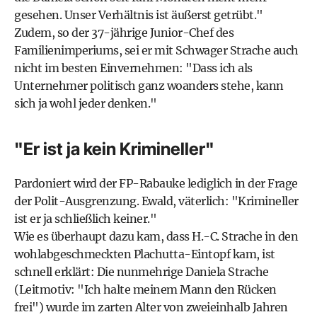
gesehen. Unser Verhältnis ist äußerst getrübt."
Zudem, so der 37-jährige Junior-Chef des
Familienimperiums, sei er mit Schwager Strache auch
nicht im besten Einvernehmen: "Dass ich als
Unternehmer politisch ganz woanders stehe, kann
sich ja wohl jeder denken."
"Er ist ja kein Krimineller"
Pardoniert wird der FP-Rabauke lediglich in der Frage
der Polit-Ausgrenzung. Ewald, väterlich: "Krimineller
ist er ja schließlich keiner."
Wie es überhaupt dazu kam, dass H.-C. Strache in den
wohlabgeschmeckten Plachutta-Eintopf kam, ist
schnell erklärt: Die nunmehrige Daniela Strache
(Leitmotiv: "Ich halte meinem Mann den Rücken
frei") wurde im zarten Alter von zweieinhalb Jahren