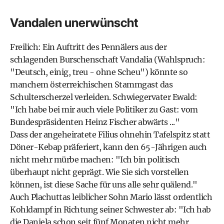
Vandalen unerwünscht
Freilich: Ein Auftritt des Pennälers aus der
schlagenden Burschenschaft Vandalia (Wahlspruch:
"Deutsch, einig, treu - ohne Scheu") könnte so
manchem österreichischen Stammgast das
Schulterscherzel verleiden. Schwiegervater Ewald:
"Ich habe bei mir auch viele Politiker zu Gast: vom
Bundespräsidenten Heinz Fischer
abwärts ..."
Dass der angeheiratete Filius ohnehin Tafelspitz statt
Döner-Kebap präferiert, kann den 65-Jährigen auch
nicht mehr mürbe machen: "Ich bin politisch
überhaupt nicht geprägt. Wie Sie sich vorstellen
können, ist diese Sache für uns alle sehr quälend."
Auch Plachuttas leiblicher Sohn Mario lässt ordentlich
Kohldampf in Richtung seiner Schwester ab: "Ich hab
die Daniela schon seit fünf Monaten nicht mehr