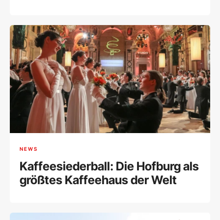
Wiener Börse
NEWS
Kaffeesiederball: Die Hofburg als
größtes Kaffeehaus der Welt