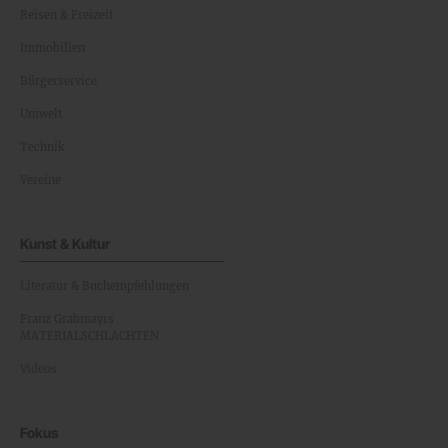
Reisen & Freizeit
Immobilien
Bürgerservice
Umwelt
Technik
Vereine
Kunst & Kultur
Literatur & Buchempfehlungen
Franz Grabmayrs
MATERIALSCHLACHTEN
Videos
Fokus