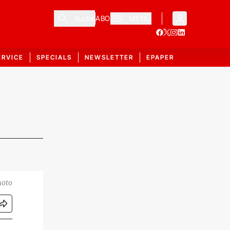
Suche
ABO
MENÜ
ERVICE
SPECIALS
NEWSLETTER
EPAPER
hoto