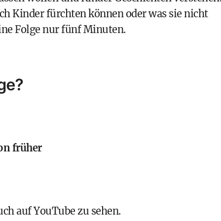
ich Kinder fürchten können oder was sie nicht
ne Folge nur fünf Minuten.
lge?
on früher
auch auf YouTube zu sehen.