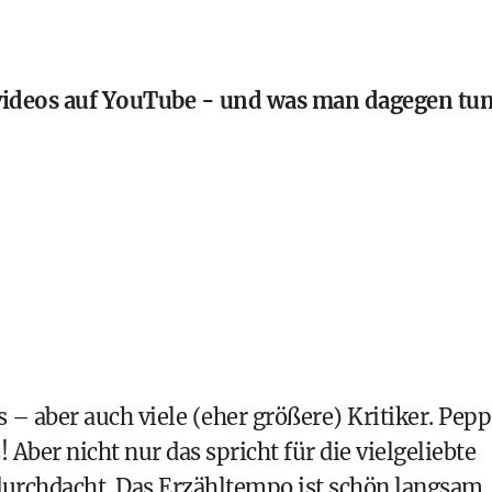
videos auf YouTube - und was man dagegen tu
 – aber auch viele (eher größere) Kritiker. Pep
 Aber nicht nur das spricht für die vielgeliebte
t durchdacht. Das Erzähltempo ist schön langsam