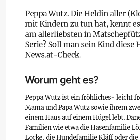
Peppa Wutz. Die Heldin aller (K
mit Kindern zu tun hat, kennt e
am allerliebsten in Matschepfütz
Serie? Soll man sein Kind diese
News.at-Check.
Worum geht es?
Peppa Wutz ist ein fröhliches- leicht 
Mama und Papa Wutz sowie ihrem zwei
einem Haus auf einem Hügel lebt. Dane
Familien wie etwa die Hasenfamilie Löf
Locke, die Hundefamilie Kläff oder die 