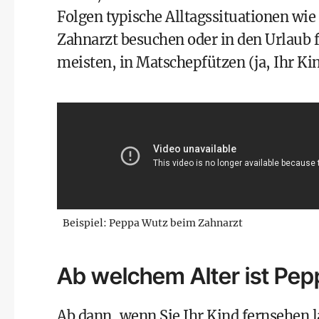
Folgen typische Alltagssituationen wie
Zahnarzt besuchen oder in den Urlaub f
meisten, in Matschepfützen (ja, Ihr K
Beispiel: Peppa Wutz beim Zahnarzt
Ab welchem Alter ist Pe
Ab dann, wenn Sie Ihr Kind fernsehen 