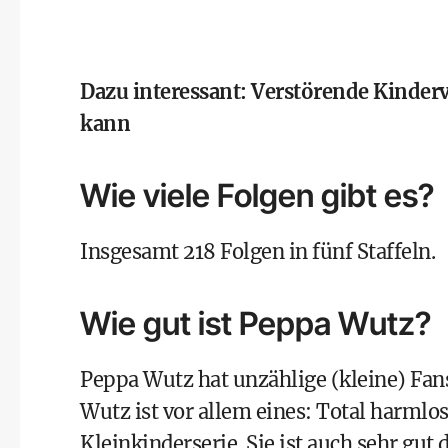
Dazu interessant:
Verstörende Kinder
kann
Wie viele Folgen gibt es?
Insgesamt 218 Folgen in fünf Staffeln.
Wie gut ist Peppa Wutz?
Peppa Wutz hat unzählige (kleine) Fans
Wutz ist vor allem eines: Total harmlos!
Kleinkinderserie. Sie ist auch sehr gu