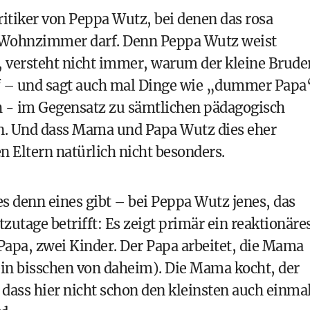
Kritiker von Peppa Wutz, bei denen das rosa
e Wohnzimmer darf. Denn Peppa Wutz weist
, versteht nicht immer, warum der kleine Brude
 – und sagt auch mal Dinge wie „dummer Papa
ch - im Gegensatz zu sämtlichen pädagogisch
n. Und dass Mama und Papa Wutz dies eher
en Eltern natürlich nicht besonders.
es denn eines gibt – bei Peppa Wutz jenes, das
tzutage betrifft: Es zeigt primär ein reaktionäre
Papa, zwei Kinder. Der Papa arbeitet, die Mama
 ein bisschen von daheim). Die Mama kocht, der
 dass hier nicht schon den kleinsten auch einma