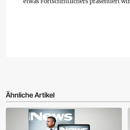
etwas Fortschrittlichers präsentiert wir
Ähnliche Artikel