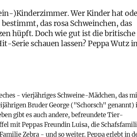
lein-)Kinderzimmer. Wer Kinder hat od
s bestimmt, das rosa Schweinchen, das
en hüpft. Doch wie gut ist die britische
 Hit-Serie schauen lassen? Peppa Wutz i
freches - vierjähriges Schweine-Mädchen, das mi
jährigen Bruder George ("Schorsch" genannt) 
ben gibt es auch andere, befreundete Tier-
fel mit Peppas Freundin Luisa, die Schafsfamil
Familie Zebra - und so weiter. Peppa erlebt in d