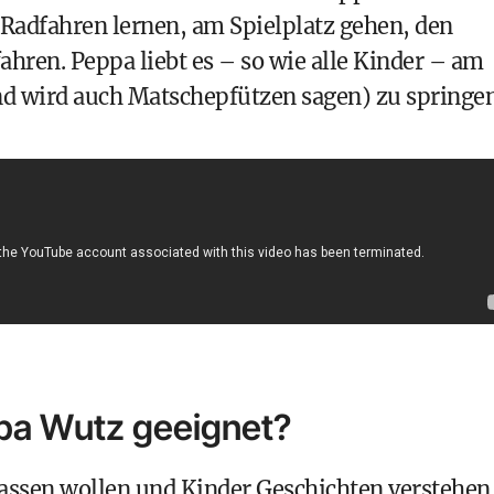
 Radfahren lernen, am Spielplatz gehen, den
ahren. Peppa liebt es – so wie alle Kinder – am
ind wird auch Matschepfützen sagen) zu springen
ppa Wutz geeignet?
lassen wollen und Kinder Geschichten verstehen