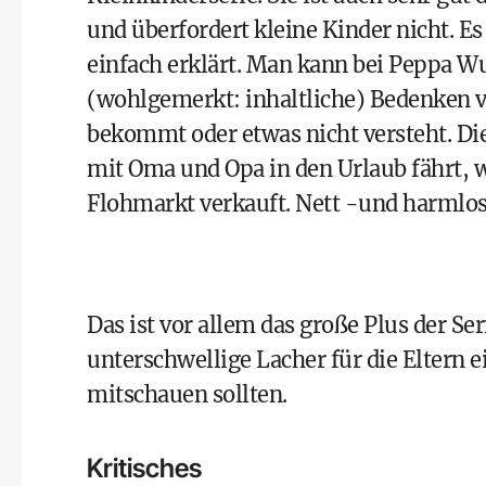
und überfordert kleine Kinder nicht. Es
einfach erklärt. Man kann bei Peppa W
(wohlgemerkt: inhaltliche) Bedenken vo
bekommt oder etwas nicht versteht. Di
mit Oma und Opa in den Urlaub fährt, wi
Flohmarkt verkauft. Nett -und harmlos 
Das ist vor allem das große Plus der Se
unterschwellige Lacher für die Eltern 
mitschauen sollten.
Kritisches