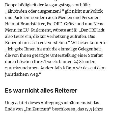
Doppelbödigkeit der Ausgangsfrage enthüllt:
„Einbinden oder ausgrenzen?“ gilt nicht nur Politik
und Parteien, sondern auch Medien und Personen.
Helmut Brandstätter, Ex-ORF-Größe und nun Neos-
Mann im EU-Parlament, wütete auf X: „Der ORF lädt
also Leute ein, die zur Verhetzung aufrufen. Das
Konzept muss ich erst verstehen.“ Willacker konterte:
„Ich gebe Ihnen hiermit die einmalige Gelegenheit,
die von Ihnen getätigte Unterstellung einer Straftat
durch Löschen Ihres Tweets binnen 24 Stunden
zurückzunehmen. Andernfalls klären wir das auf dem
juristischem Weg.“
Es war nicht alles Reiterer
Ungeachtet dieses Aufregungsaufbäumens ist das
Ende von „Im Zentrum“ beschlossen, das 17,5 Jahre