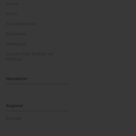
Dossier
Archiv
News Masterclass
Karikaturen
Gewinnspiel
Top oder Flop: Produkte am
Prüfstand
Newsletter
Regional
Regional