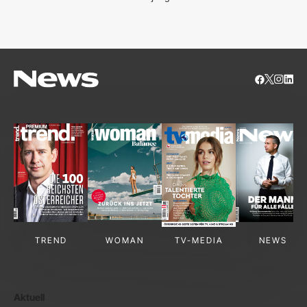
S
TREND
WOMAN
TV-MEDIA
NEWS
Aktuell