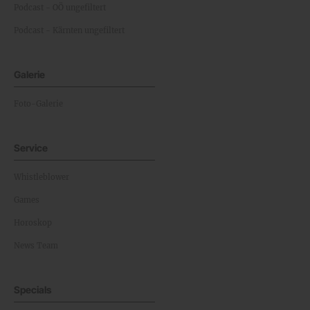
Podcast - OÖ ungefiltert
Podcast - Kärnten ungefiltert
Galerie
Foto-Galerie
Service
Whistleblower
Games
Horoskop
News Team
Specials