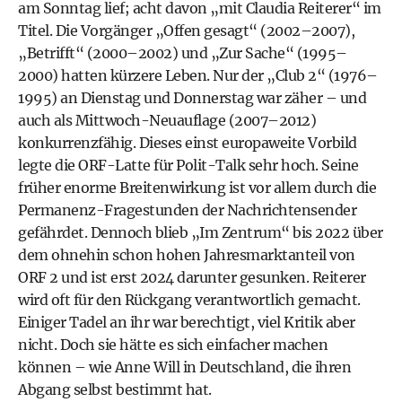
am Sonntag lief; acht davon „mit Claudia Reiterer“ im
Titel. Die Vorgänger „Offen gesagt“ (2002–2007),
„Betrifft“ (2000–2002) und „Zur Sache“ (1995–
2000) hatten kürzere Leben. Nur der „Club 2“ (1976–
1995) an Dienstag und Donnerstag war zäher – und
auch als Mittwoch-Neuauflage (2007–2012)
konkurrenzfähig. Dieses einst europaweite Vorbild
legte die ORF-Latte für Polit-Talk sehr hoch. Seine
früher enorme Breitenwirkung ist vor allem durch die
Permanenz-Fragestunden der Nachrichtensender
gefährdet. Dennoch blieb „Im Zentrum“ bis 2022 über
dem ohnehin schon hohen Jahresmarktanteil von
ORF 2 und ist erst 2024 darunter gesunken. Reiterer
wird oft für den Rückgang verantwortlich gemacht.
Einiger Tadel an ihr war berechtigt, viel Kritik aber
nicht. Doch sie hätte es sich einfacher machen
können – wie Anne Will in Deutschland, die ihren
Abgang selbst bestimmt hat.