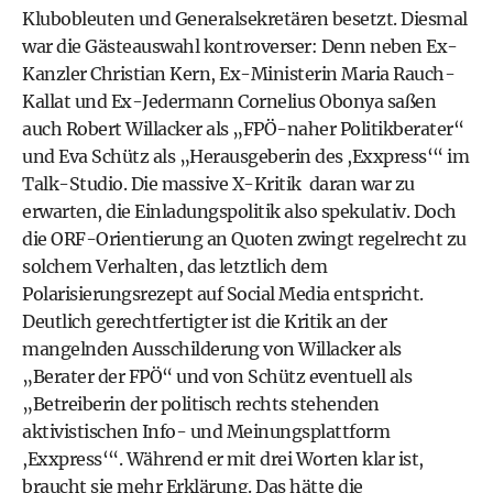
Klubobleuten und Generalsekretären besetzt. Diesmal
war die Gästeauswahl kontroverser: Denn neben Ex-
Kanzler Christian Kern, Ex-Ministerin Maria Rauch-
Kallat und Ex-Jedermann Cornelius Obonya saßen
auch Robert Willacker als „FPÖ-naher Politikberater“
und Eva Schütz als „Herausgeberin des ,Exxpress‘“ im
Talk-Studio. Die massive X-Kritik daran war zu
erwarten, die Einladungspolitik also spekulativ. Doch
die ORF-Orientierung an Quoten zwingt regelrecht zu
solchem Verhalten, das letztlich dem
Polarisierungsrezept auf Social Media entspricht.
Deutlich gerechtfertigter ist die Kritik an der
mangelnden Ausschilderung von Willacker als
„Berater der FPÖ“ und von Schütz eventuell als
„Betreiberin der politisch rechts stehenden
aktivistischen Info- und Meinungsplattform
,Exxpress‘“. Während er mit drei Worten klar ist,
braucht sie mehr Erklärung. Das hätte die