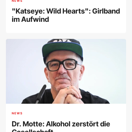
NEWS
"Katseye: Wild Hearts": Girlband
im Aufwind
NEWS
Dr. Motte: Alkohol zerstört die