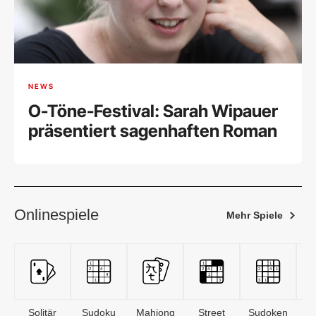
NEWS
O-Töne-Festival: Sarah Wipauer
präsentiert sagenhaften Roman
Onlinespiele
Mehr Spiele
Solitär
Sudoku
Mahjong
Street
Sudoken
B