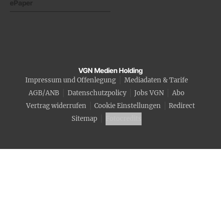
ePaper
VGN Medien Holding
Impressum und Offenlegung
Mediadaten & Tarife
AGB/ANB
Datenschutzpolicy
Jobs VGN
Abo
Vertrag widerrufen
Cookie Einstellungen
Redirect
Sitemap
Fotocredits