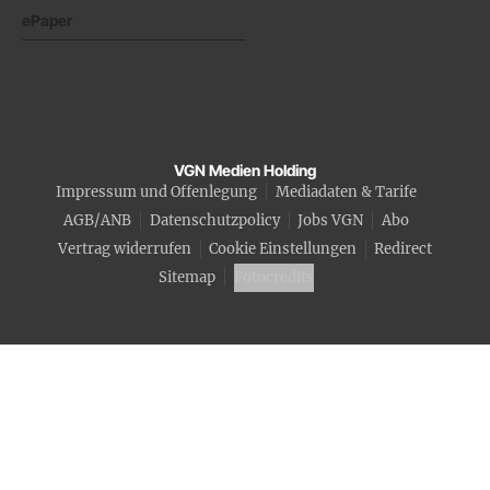
ePaper
VGN Medien Holding
Impressum und Offenlegung
Mediadaten & Tarife
AGB/ANB
Datenschutzpolicy
Jobs VGN
Abo
Vertrag widerrufen
Cookie Einstellungen
Redirect
Sitemap
Fotocredits