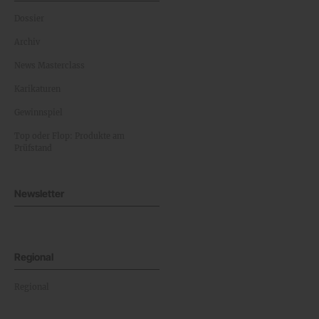
Dossier
Archiv
News Masterclass
Karikaturen
Gewinnspiel
Top oder Flop: Produkte am
Prüfstand
Newsletter
Regional
Regional