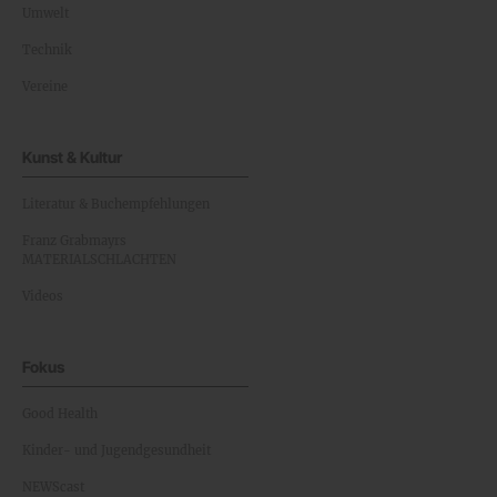
Umwelt
Technik
Vereine
Kunst & Kultur
Literatur & Buchempfehlungen
Franz Grabmayrs
MATERIALSCHLACHTEN
Videos
Fokus
Good Health
Kinder- und Jugendgesundheit
NEWScast