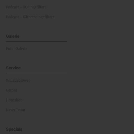
Podcast - OÖ ungefiltert
Podcast - Kärnten ungefiltert
Galerie
Foto-Galerie
Service
Whistleblower
Games
Horoskop
News Team
Specials