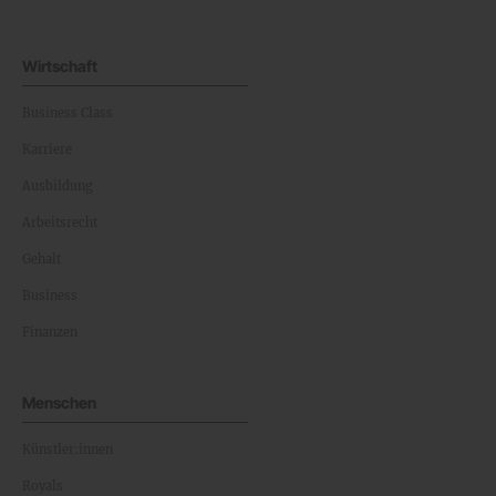
Wirtschaft
Business Class
Karriere
Ausbildung
Arbeitsrecht
Gehalt
Business
Finanzen
Menschen
Künstler:innen
Royals