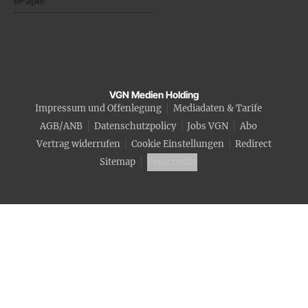
ePaper
VGN Medien Holding
Impressum und Offenlegung
Mediadaten & Tarife
AGB/ANB
Datenschutzpolicy
Jobs VGN
Abo
Vertrag widerrufen
Cookie Einstellungen
Redirect
Sitemap
Fotocredits