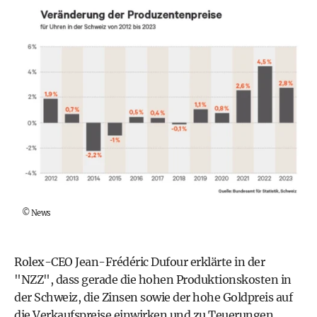
©
News
Rolex-CEO Jean-Frédéric Dufour erklärte in der
"NZZ", dass gerade die hohen Produktionskosten in
der Schweiz, die Zinsen sowie der hohe Goldpreis auf
die Verkaufspreise einwirken und zu Teuerungen