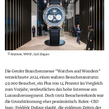
©
Keystone, WWGF, Cyril Zingaro
Die Genfer Branchenmesse "Watches and Wonders"
verzeichnete 2024 einen wahren Besucheransturm:
49.000 Besucher, ein Plus von 14 Prozent im Vergleich
zum Vorjahr, verdeutlichen das hohe Interesse am
Luxusuhrensegment. Doch trotz Besucherrekords war
die Grundstimmung eher pessimistisch. Rolex-CEO
Jean-Frédéric Dufour glaubt, die goldenen Zeiten der