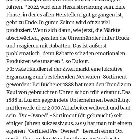
führen. "2024 wird eine Herausforderung sein. Eine
Phase, in der es allen Herstellern gut gegangen ist,
geht zu Ende. In guten Zeiten wird oft zu viel
produziert. Wenn sich dann, wie jetzt, die Märkte
abschwächen, geraten die Uhrenhändler unter Druck
und reagieren mit Rabatten. Das ist äußerst
problematisch, denn Rabatte schaden emotionalen
Produkten wie unseren", so Dufour.
Für viele Händler ist der Zweitmarkt eine lukrative
Ergänzung zum bestehenden Neuwaren-Sortiment
geworden: Bei Bucherer 1888 hat man den Trend zum
Kauf von gebrauchten Uhren schon früh erkannt. Das
1888 in Luzern gegründete Unternehmen beschäftigt
mittlerweile über 2.000 Mitarbeiter weltweit und baut
sein "Pre-Owned"-Sortiment (dt. gebraucht) seit
einigen Jahren sukzessiv aus. 2019 hat man mit einem
eigenen "Certified Pre-Owned"-Bereich einen Ort
geschaffen, an dem Kunden Uhren aus Vorbesitz