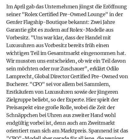
Im April gab das Unternehmen jüngst die Eröffnung
seiner "Rolex Certified Pre-Owned Lounge" in der
Genfer Flagship-Boutique bekannt: Zwei Jahre
Garantie gibt es zudem auf Rolex-Modelle aus
Vorbesitz. "Uns war klar, dass der Handel mit
Luxusuhren aus Vorbesitz bereits früh einen
wichtigen Teil im Gesamtmarkt eingenommen hat.
Wir mussten uns entscheiden, ob wir ein Teil davon
sein möchten oder nur Zuschauer", erklärt Odilo
Lamprecht, Global Director Certified Pre-Owned von
Bucherer. "CPO" sei vor allem bei Sammlern,
Erstkäufern von Luxusuhren sowie der jüngeren
Zielgruppe beliebt, so der Experte. Hier spielt der
Preisaspekt eine große Rolle, wobei die Zeit der
Schnäppchen bei Uhren aus zweiter Hand wohl
endgültig vorbei ist, denn auch am Zweitmarkt
orientiert man sich am Marktpreis. Spannend ist das
"CPO"-Modell aber gerade für all jene, die weniger