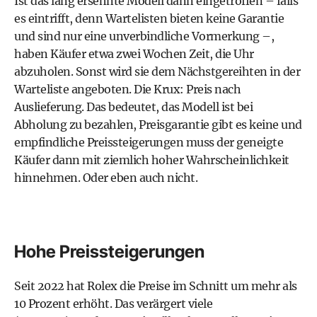
Ist das lang ersehnte Modell dann eingetroffen – falls
es eintrifft, denn Wartelisten bieten keine Garantie
und sind nur eine unverbindliche Vormerkung –,
haben Käufer etwa zwei Wochen Zeit, die Uhr
abzuholen. Sonst wird sie dem Nächstgereihten in der
Warteliste angeboten. Die Krux: Preis nach
Auslieferung. Das bedeutet, das Modell ist bei
Abholung zu bezahlen, Preisgarantie gibt es keine und
empfindliche Preissteigerungen muss der geneigte
Käufer dann mit ziemlich hoher Wahrscheinlichkeit
hinnehmen. Oder eben auch nicht.
Hohe Preissteigerungen
Seit 2022 hat Rolex die Preise im Schnitt um mehr als
10 Prozent erhöht. Das verärgert viele