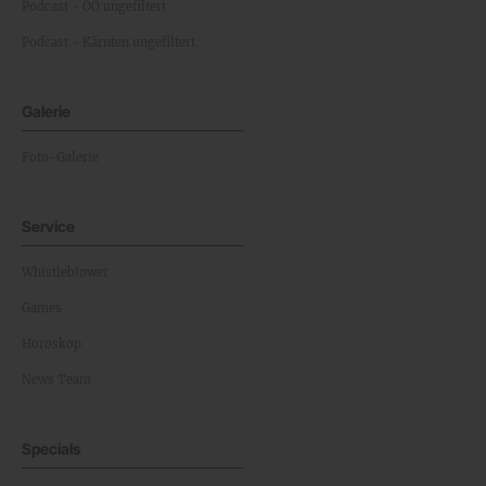
Podcast - OÖ ungefiltert
Podcast - Kärnten ungefiltert
Galerie
Foto-Galerie
Service
Whistleblower
Games
Horoskop
News Team
Specials