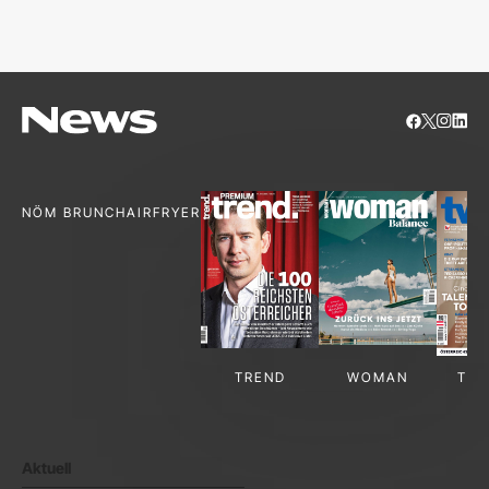
S
NÖM BRUNCH
AIRFRYER
TREND
WOMAN
TV-
Aktuell