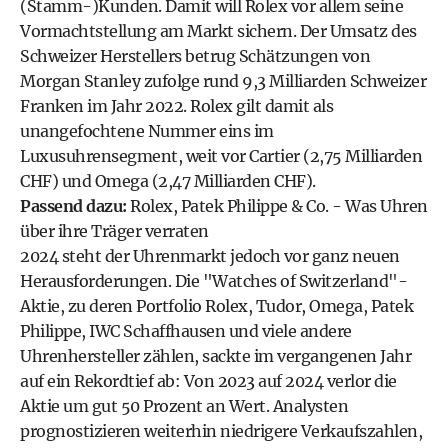
(Stamm-)Kunden. Damit will Rolex vor allem seine
Vormachtstellung am Markt sichern. Der Umsatz des
Schweizer Herstellers betrug Schätzungen von
Morgan Stanley zufolge rund 9,3 Milliarden Schweizer
Franken im Jahr 2022. Rolex gilt damit als
unangefochtene Nummer eins im
Luxusuhrensegment, weit vor Cartier (2,75 Milliarden
CHF) und Omega (2,47 Milliarden CHF).
Passend dazu:
Rolex, Patek Philippe & Co. - Was Uhren
über ihre Träger verraten
2024 steht der Uhrenmarkt jedoch vor ganz neuen
Herausforderungen. Die "Watches of Switzerland"-
Aktie, zu deren Portfolio Rolex, Tudor, Omega, Patek
Philippe, IWC Schaffhausen und viele andere
Uhrenhersteller zählen, sackte im vergangenen Jahr
auf ein Rekordtief ab: Von 2023 auf 2024 verlor die
Aktie um gut 50 Prozent an Wert. Analysten
prognostizieren weiterhin niedrigere Verkaufszahlen,